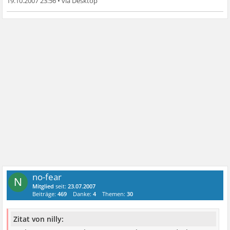
19.10.2007 23:56
•
no-fear
N
Mitglied
seit:
23.07.2007
Beiträge:
469
Danke:
4
Themen:
30
Zitat von nilly: