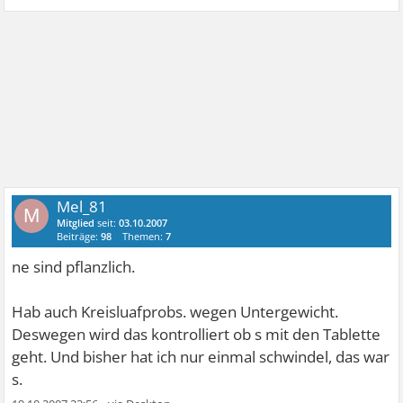
Mel_81
M
Mitglied
seit:
03.10.2007
Beiträge:
98
Themen:
7
ne sind pflanzlich.
Hab auch Kreisluafprobs. wegen Untergewicht.
Deswegen wird das kontrolliert ob s mit den Tablette
geht. Und bisher hat ich nur einmal schwindel, das war
s.