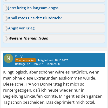
Jetzt krieg ich langsam angst.
Knall rotes Gesicht! Blutdruck?
Angst vor Krieg
Weitere Themen laden
nilly
N
•
Mitglied
seit:
18.10.2007
Beiträge:
57
Danke:
1
Themen:
8
Klingt logisch, aber schöner wäre es natürlich, wenn
man ohne diese Extrarunden auskommen würde.
Diese schei. PA von Donnerstag hat mich so
runtergezogen, daß ich heute wieder nur in
Begleitung Einkaufen konnte. Mir geht es den ganzen
Tag schon bescheiden. Das deprimiert mich total.