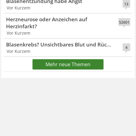
Blasenentzündung habe Angst
13
Vor Kurzem
Herzneurose oder Anzeichen auf
52601
Herzinfarkt?
Vor Kurzem
Blasenkrebs? Unsichtbares Blut und Rüc...
4
Vor Kurzem
Mehr neue Themen