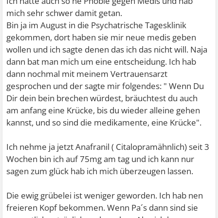
Ich hatte auch so ne Phobie gegen Medis und hab
mich sehr schwer damit getan.
Bin ja im August in die Psychatrische Tagesklinik
gekommen, dort haben sie mir neue medis geben
wollen und ich sagte denen das ich das nicht will. Naja
dann bat man mich um eine entscheidung. Ich hab
dann nochmal mit meinem Vertrauensarzt
gesprochen und der sagte mir folgendes: " Wenn Du
Dir dein bein brechen würdest, bräuchtest du auch
am anfang eine Krücke, bis du wieder alleine gehen
kannst, und so sind die medikamente, eine Krücke".
Ich nehme ja jetzt Anafranil ( Citalopramähnlich) seit 3
Wochen bin ich auf 75mg am tag und ich kann nur
sagen zum glück hab ich mich überzeugen lassen.
Die ewig grübelei ist weniger geworden. Ich hab nen
freieren Kopf bekommen. Wenn Pa´s dann sind sie