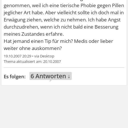
genommen, weil ich eine tierische Phobie gegen Pillen
jeglicher Art habe. Aber vielleicht sollte ich doch mal in
Erwägung ziehen, welche zu nehmen. Ich habe Angst
durchzudrehen, wenn ich nicht bald eine Besserung
meines Zustandes erfahre.
Hat jemand einen Tip für mich? Medis oder lieber
weiter ohne auskommen?
19.10.2007 20:29
•
20.10.2007
6 Antworten ↓