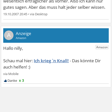
wesentlich erträglicher als vorher. Also ich kann nur
gutes sagen. Aber das muss halt jeder selber wissen.
19.10.2007 20:45
•
A
Ich krieg `n Knall!
x 3