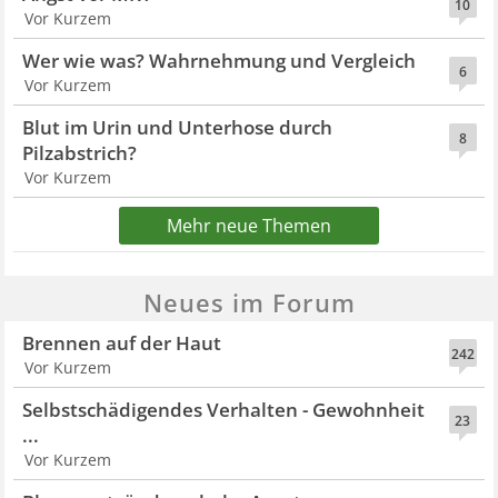
10
Vor Kurzem
Wer wie was? Wahrnehmung und Vergleich
6
Vor Kurzem
Blut im Urin und Unterhose durch
8
Pilzabstrich?
Vor Kurzem
Mehr neue Themen
Neues im Forum
Brennen auf der Haut
242
Vor Kurzem
Selbstschädigendes Verhalten - Gewohnheit
23
...
Vor Kurzem