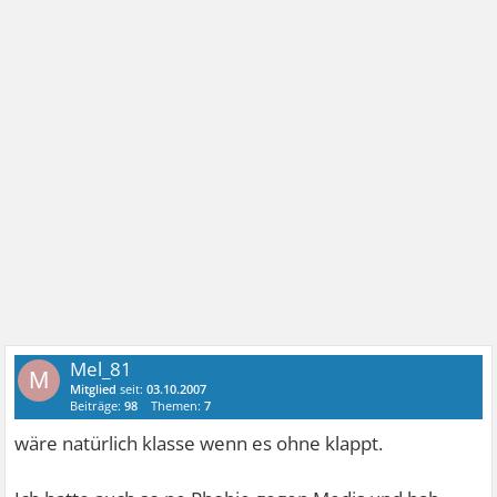
Mel_81
M
Mitglied
seit:
03.10.2007
Beiträge:
98
Themen:
7
wäre natürlich klasse wenn es ohne klappt.