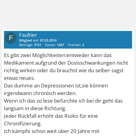
Faultier
F
Mitglied
seit:
07.03.2014
Beiträge:
3151
Danke:
1407
Themen:
2
Es gibt zwei Möglichkeiten:entweder kann das
Medikament aufgrund der Dosisschwankungen nicht
richtig wirken oder du brauchst wie du selber sagst
etwas neues.
Das dumme an Depressionen ist,sie können
irgendwann chronisch werden.
Wenn ich das so lese befürchte ich bei dir geht das
langsam in diese Richtung.
Jeder Rückfall erhöht das Risiko für eine
Chronifizierung.
Ich kämpfe schon weit über 20 Jahre mit