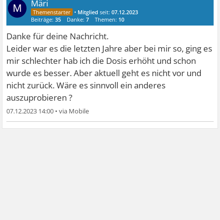
Märi
M
•
Mitglied
seit:
07.12.2023
Beiträge:
35
Danke:
7
Themen:
10
Danke für deine Nachricht.
Leider war es die letzten Jahre aber bei mir so, ging es
mir schlechter hab ich die Dosis erhöht und schon
wurde es besser. Aber aktuell geht es nicht vor und
nicht zurück. Wäre es sinnvoll ein anderes
auszuprobieren ?
07.12.2023 14:00
•