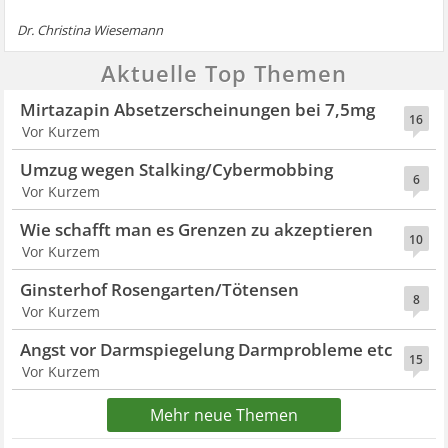
Dr. Christina Wiesemann
Aktuelle Top Themen
Mirtazapin Absetzerscheinungen bei 7,5mg
16
Vor Kurzem
Umzug wegen Stalking/Cybermobbing
6
Vor Kurzem
Wie schafft man es Grenzen zu akzeptieren
10
Vor Kurzem
Ginsterhof Rosengarten/Tötensen
8
Vor Kurzem
Angst vor Darmspiegelung Darmprobleme etc
15
Vor Kurzem
Mehr neue Themen