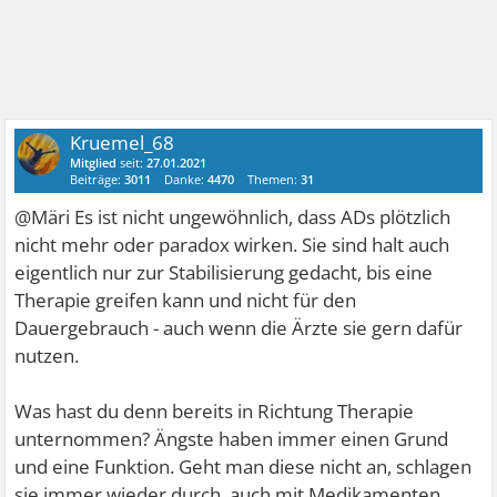
Kruemel_68
Mitglied
seit:
27.01.2021
Beiträge:
3011
Danke:
4470
Themen:
31
@Märi Es ist nicht ungewöhnlich, dass ADs plötzlich
nicht mehr oder paradox wirken. Sie sind halt auch
eigentlich nur zur Stabilisierung gedacht, bis eine
Therapie greifen kann und nicht für den
Dauergebrauch - auch wenn die Ärzte sie gern dafür
nutzen.
Was hast du denn bereits in Richtung Therapie
unternommen? Ängste haben immer einen Grund
und eine Funktion. Geht man diese nicht an, schlagen
sie immer wieder durch, auch mit Medikamenten.