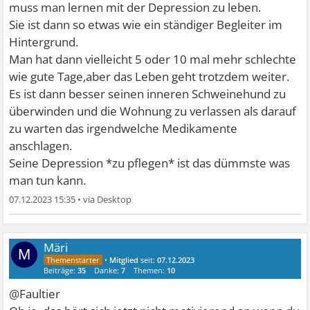
muss man lernen mit der Depression zu leben.
Sie ist dann so etwas wie ein ständiger Begleiter im
Hintergrund.
Man hat dann vielleicht 5 oder 10 mal mehr schlechte
wie gute Tage,aber das Leben geht trotzdem weiter.
Es ist dann besser seinen inneren Schweinehund zu
überwinden und die Wohnung zu verlassen als darauf
zu warten das irgendwelche Medikamente
anschlagen.
Seine Depression *zu pflegen* ist das dümmste was
man tun kann.
07.12.2023 15:35
•
Märi
M
•
Mitglied
seit:
07.12.2023
Beiträge:
35
Danke:
7
Themen:
10
@Faultier