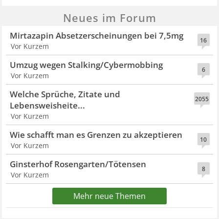
Neues im Forum
Mirtazapin Absetzerscheinungen bei 7,5mg
16
Vor Kurzem
Umzug wegen Stalking/Cybermobbing
6
Vor Kurzem
Welche Sprüche, Zitate und
2055
Lebensweisheite...
Vor Kurzem
Wie schafft man es Grenzen zu akzeptieren
10
Vor Kurzem
Ginsterhof Rosengarten/Tötensen
8
Vor Kurzem
Mehr neue Themen