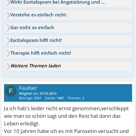
Wirkt Escitalopram bei Angststörung und Depression?
Verstehe es einfach nicht.
Gar nicht so einfach
Escitalopram hilft nicht!
Therapie hilft einfach nicht!
Weitere Themen laden
Faultier
F
Mitglied
seit:
07.03.2014
Beiträge:
3151
Danke:
1407
Themen:
2
Ja ich hab's leider nicht ernst genommen,verschleppt
wie man so schön sagt und den Rest hat dann das
Leben erledigt.
Vor 10 Jahren habe ich es mit Paroxetin versucht und