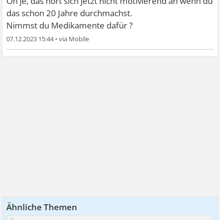
Oh je, das hört sich jetzt nicht motivierend an wenn du
das schon 20 Jahre durchmachst.
Nimmst du Medikamente dafür ?
07.12.2023 15:44
•
Ähnliche Themen