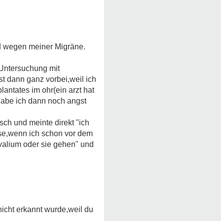
d wegen meiner Migräne.
 Untersuchung mit
t dann ganz vorbei,weil ich
antates im ohr(ein arzt hat
.habe ich dann noch angst
rsch und meinte direkt "ich
asse,wenn ich schon vor dem
valium oder sie gehen" und
nicht erkannt wurde,weil du