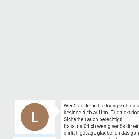
Weißt du, liebe Hoffnungsschimm
L
besinne dich auf ihn. Er drückt d
Sicherheit auch berechtigt!
Es ist natürlich wenig seriös dir ei
ehrlich gesagt, glaube ich das ganz 