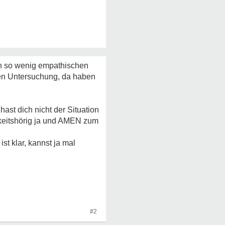
en so wenig empathischen
hen Untersuchung, da haben
hast dich nicht der Situation
gkeitshörig ja und AMEN zum
st klar, kannst ja mal
#2