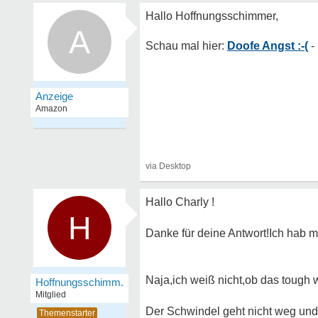
A
Doofe Angst :-(
Hallo Charly !
H
Danke für deine Antwort!Ich hab m
Naja,ich weiß nicht,ob das tough w
Hoffnungsschimm.
Mitglied
Der Schwindel geht nicht weg und 