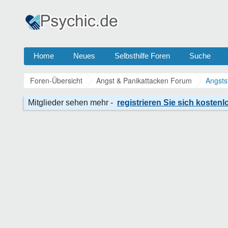
Home
Neues
Selbsthilfe Foren
Suche
Foren-Übersicht
Angst & Panikattacken Forum
Angsts