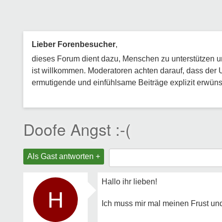
Lieber Forenbesucher
,
dieses Forum dient dazu, Menschen zu unterstützen und
ist willkommen. Moderatoren achten darauf, dass der 
ermutigende und einfühlsame Beiträge explizit erwünsc
Doofe Angst :-(
Als Gast antworten +
Hallo ihr lieben!
H
Ich muss mir mal meinen Frust un