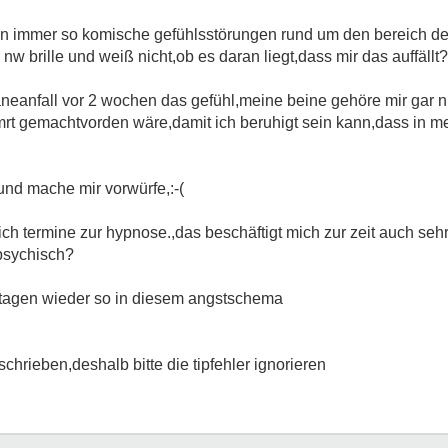
chen immer so komische gefühlsstörungen rund um den bereich d
w brille und weiß nicht,ob es daran liegt,dass mir das auffällt?
eanfall vor 2 wochen das gefühl,meine beine gehöre mir gar ni
rt gemachtvorden wäre,damit ich beruhigt sein kann,dass in me
 und mache mir vorwürfe,:-(
h termine zur hypnose.,das beschäftigt mich zur zeit auch sehr
psychisch?
 tagen wieder so in diesem angstschema
hrieben,deshalb bitte die tipfehler ignorieren