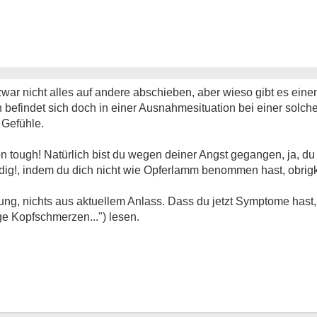
ar nicht alles auf andere abschieben, aber wieso gibt es ein
befindet sich doch in einer Ausnahmesituation bei einer solc
 Gefühle.
ön tough! Natürlich bist du wegen deiner Angst gegangen, ja, du 
dig!, indem du dich nicht wie Opferlamm benommen hast, obri
ng, nichts aus aktuellem Anlass. Dass du jetzt Symptome hast, i
e Kopfschmerzen...") lesen.