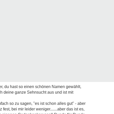
er, du hast so einen schönen Namen gewählt,
och deine ganze Sehnsucht aus und ist mit
nfach so zu sagen, "es ist schon alles gut" - aber
fest, bei mir leider weniger.......aber das ist es,