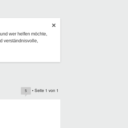
×
 und wer helfen möchte,
d verständnisvolle,
• Seite
1
von
1
5