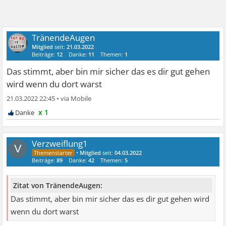
TränendeAugen
Mitglied
seit:
21.03.2022
Beiträge:
12
Danke:
11
Themen:
1
Das stimmt, aber bin mir sicher das es dir gut gehen
wird wenn du dort warst
21.03.2022 22:45
•
x 1
Verzweiflung1
V
•
Mitglied
seit:
04.03.2022
Beiträge:
89
Danke:
42
Themen:
5
Zitat von TränendeAugen:
Das stimmt, aber bin mir sicher das es dir gut gehen wird
wenn du dort warst