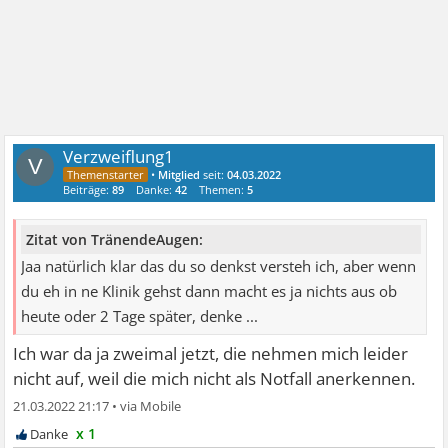
Verzweiflung1
V
•
Mitglied
seit:
04.03.2022
Beiträge:
89
Danke:
42
Themen:
5
Zitat von TränendeAugen:
Jaa natürlich klar das du so denkst versteh ich, aber wenn
du eh in ne Klinik gehst dann macht es ja nichts aus ob
heute oder 2 Tage später, denke ...
Ich war da ja zweimal jetzt, die nehmen mich leider
nicht auf, weil die mich nicht als Notfall anerkennen.
21.03.2022 21:17
•
x 1