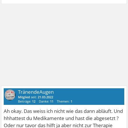
TränendeAugen
Mitglied
seit:
21.03.2022
Beiträge:
12
Danke:
11
Themen:
1
Ah okay. Das weiss ich nicht wie das dann abläuft. Und
hhhattest du Medikamente und hast die abgesetzt ?
Oder nur tavor das hilft ja aber nicht zur Therapie