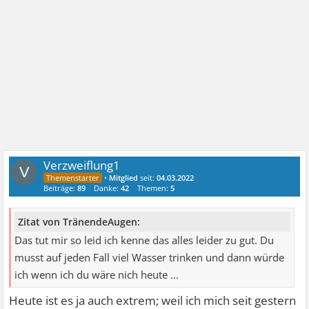
Verzweiflung1
V
•
Mitglied
seit:
04.03.2022
Beiträge:
89
Danke:
42
Themen:
5
Zitat von TränendeAugen:
Das tut mir so leid ich kenne das alles leider zu gut. Du
musst auf jeden Fall viel Wasser trinken und dann würde
ich wenn ich du wäre nich heute ...
Heute ist es ja auch extrem; weil ich mich seit gestern