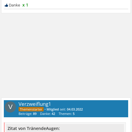
x 1
Verzweiflung1
V
•
Mitglied
seit:
04.03.2022
Beiträge:
89
Danke:
42
Themen:
5
Zitat von TränendeAugen: