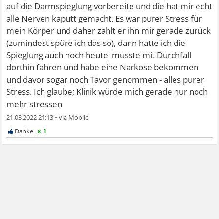
auf die Darmspieglung vorbereite und die hat mir echt
alle Nerven kaputt gemacht. Es war purer Stress für
mein Körper und daher zahlt er ihn mir gerade zurück
(zumindest spüre ich das so), dann hatte ich die
Spieglung auch noch heute; musste mit Durchfall
dorthin fahren und habe eine Narkose bekommen
und davor sogar noch Tavor genommen - alles purer
Stress. Ich glaube; Klinik würde mich gerade nur noch
mehr stressen
21.03.2022 21:13
•
x 1