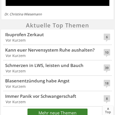
Dr. Christina Wiesemann
Aktuelle Top Themen
Ibuprofen Zerkaut
6
Vor Kurzem
Kann euer Nervensystem Ruhe aushalten?
10
Vor Kurzem
Schmerzen in LWS, leisten und Bauch
39
Vor Kurzem
Blasenentzündung habe Angst
18
Vor Kurzem
Immer Panik vor Schwangerschaft
8
Vor Kurzem
∧
Top
Mehr neue Themen