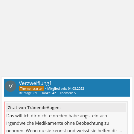
Verzweiflung1
V
•
Mitglied
seit:
04.03.2022
Beiträge:
89
Danke:
42
Themen:
5
Zitat von TränendeAugen:
Das will ich dir nicht einreden habe angst einfach
irgendwelche Medikamente ohne Beobachtung zu
nehmen. Wenn du sie kennst und weisst sie helfen dir ...