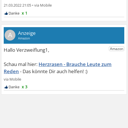
21.03.2022 21:05
•
x 1
A
Herzrasen - Brauche Leute zum
Reden
x 3