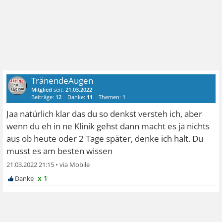
TränendeAugen
Mitglied
seit:
21.03.2022
Beiträge:
12
Danke:
11
Themen:
1
Jaa natürlich klar das du so denkst versteh ich, aber
wenn du eh in ne Klinik gehst dann macht es ja nichts
aus ob heute oder 2 Tage später, denke ich halt. Du
musst es am besten wissen
21.03.2022 21:15
•
x 1