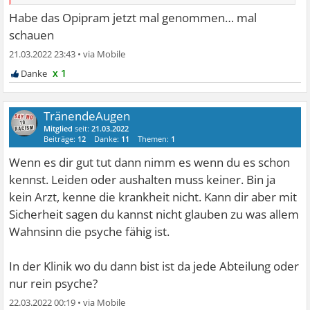
Habe das Opipram jetzt mal genommen… mal
schauen
21.03.2022 23:43
•
x 1
TränendeAugen
Mitglied
seit:
21.03.2022
Beiträge:
12
Danke:
11
Themen:
1
Wenn es dir gut tut dann nimm es wenn du es schon
kennst. Leiden oder aushalten muss keiner. Bin ja
kein Arzt, kenne die krankheit nicht. Kann dir aber mit
Sicherheit sagen du kannst nicht glauben zu was allem
Wahnsinn die psyche fähig ist.
In der Klinik wo du dann bist ist da jede Abteilung oder
nur rein psyche?
22.03.2022 00:19
•