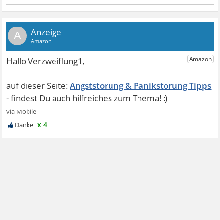
A
Angststörung & Panikstörung Tipps
x 4