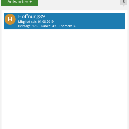
Antworten +
3
Hoffnung89
H
Mitglied
seit:
01.08.2019
Beiträge:
175
Danke:
49
Themen:
30