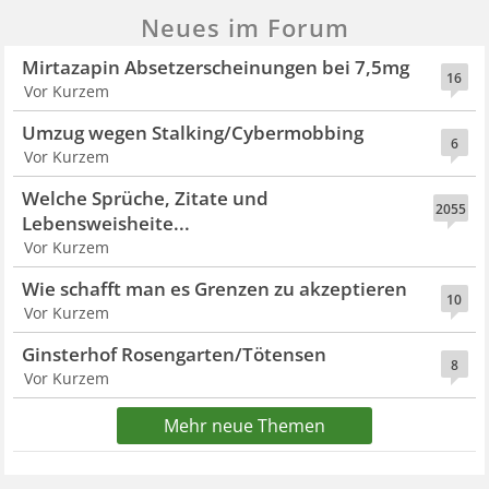
Neues im Forum
Mirtazapin Absetzerscheinungen bei 7,5mg
16
Vor Kurzem
Umzug wegen Stalking/Cybermobbing
6
Vor Kurzem
Welche Sprüche, Zitate und
2055
Lebensweisheite...
Vor Kurzem
Wie schafft man es Grenzen zu akzeptieren
10
Vor Kurzem
Ginsterhof Rosengarten/Tötensen
8
Vor Kurzem
Mehr neue Themen