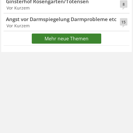
Ginsterhof Rosengarten/Tötensen
8
Vor Kurzem
Angst vor Darmspiegelung Darmprobleme etc
15
Vor Kurzem
Mehr neue Themen