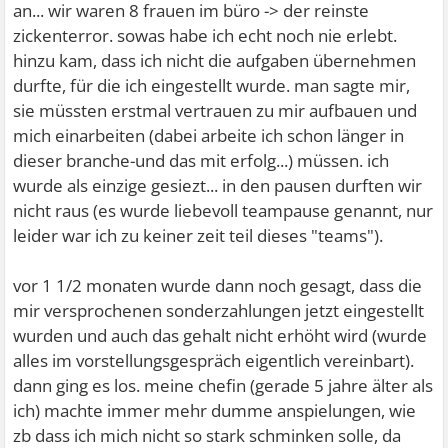
an... wir waren 8 frauen im büro -> der reinste
zickenterror. sowas habe ich echt noch nie erlebt.
hinzu kam, dass ich nicht die aufgaben übernehmen
durfte, für die ich eingestellt wurde. man sagte mir,
sie müssten erstmal vertrauen zu mir aufbauen und
mich einarbeiten (dabei arbeite ich schon länger in
dieser branche-und das mit erfolg...) müssen. ich
wurde als einzige gesiezt... in den pausen durften wir
nicht raus (es wurde liebevoll teampause genannt, nur
leider war ich zu keiner zeit teil dieses "teams").
vor 1 1/2 monaten wurde dann noch gesagt, dass die
mir versprochenen sonderzahlungen jetzt eingestellt
wurden und auch das gehalt nicht erhöht wird (wurde
alles im vorstellungsgespräch eigentlich vereinbart).
dann ging es los. meine chefin (gerade 5 jahre älter als
ich) machte immer mehr dumme anspielungen, wie
zb dass ich mich nicht so stark schminken solle, da