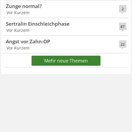
Zunge normal?
2
Vor Kurzem
Sertralin Einschleichphase
87
Vor Kurzem
Angst vor Zahn-OP
22
Vor Kurzem
Mehr neue Themen