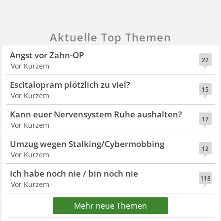
Aktuelle Top Themen
Angst vor Zahn-OP
22
Vor Kurzem
Escitalopram plötzlich zu viel?
15
Vor Kurzem
Kann euer Nervensystem Ruhe aushalten?
17
Vor Kurzem
Umzug wegen Stalking/Cybermobbing
12
Vor Kurzem
Ich habe noch nie / bin noch nie
118
Vor Kurzem
Mehr neue Themen