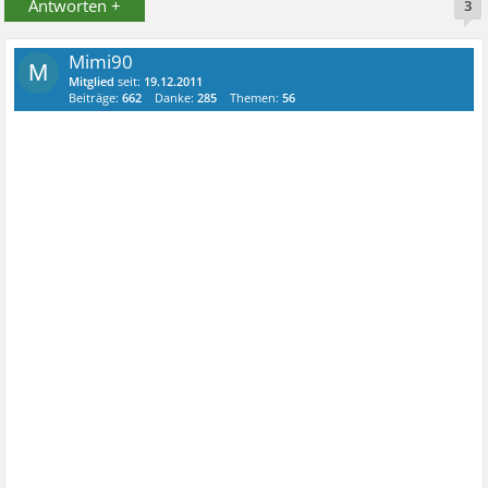
Antworten +
3
Mimi90
M
Mitglied
seit:
19.12.2011
Beiträge:
662
Danke:
285
Themen:
56