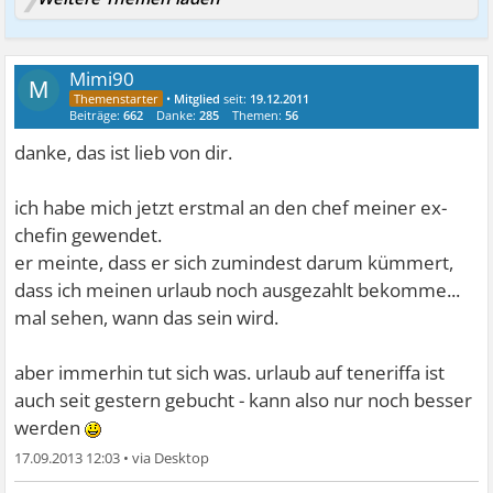
Mimi90
M
•
Mitglied
seit:
19.12.2011
Beiträge:
662
Danke:
285
Themen:
56
danke, das ist lieb von dir.
ich habe mich jetzt erstmal an den chef meiner ex-
chefin gewendet.
er meinte, dass er sich zumindest darum kümmert,
dass ich meinen urlaub noch ausgezahlt bekomme...
mal sehen, wann das sein wird.
aber immerhin tut sich was. urlaub auf teneriffa ist
auch seit gestern gebucht - kann also nur noch besser
werden
17.09.2013 12:03
•