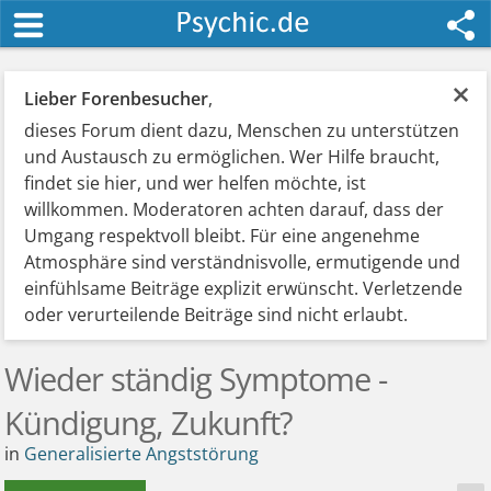
×
Lieber Forenbesucher
,
dieses Forum dient dazu, Menschen zu unterstützen
und Austausch zu ermöglichen. Wer Hilfe braucht,
findet sie hier, und wer helfen möchte, ist
willkommen. Moderatoren achten darauf, dass der
Umgang respektvoll bleibt. Für eine angenehme
Atmosphäre sind verständnisvolle, ermutigende und
einfühlsame Beiträge explizit erwünscht. Verletzende
oder verurteilende Beiträge sind nicht erlaubt.
Wieder ständig Symptome -
Kündigung, Zukunft?
in
Generalisierte Angststörung