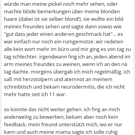
würde man meine pickel noch mehr sehen, oder
machte blöde bemerkungen über meine blonden
haare (dabei ist sie selber blond!). sie wollte ein bild
meines freundes sehen und sagte dann sowas wie
"gut dass jeder einen anderen geschmack hat"... es
war einfach nur noch ein rumgemotze. wir redeten
alle kein wort mehr im büro und mir ging es von tag zu
tag schlechter. irgendwann fing ich an, jeden abend im
arm meines freundes zu weinen, wenn ich an den nä
tag dachte. morgens übergab ich mich regelmäßig. ich
saß mit herzstolpern und atemnot an meinem
schreibtisch und bekam neurodermitis, die ich nicht
mehr hatte seit ich 11 war.
so konnte das nicht weiter gehen. ich fing an mich
anderweitig zu bewerben, bekam aber noch kein
feedback. mein freund unterstützt mich, wo er nur
kann und auch meine mama sagte ich solle ruhig