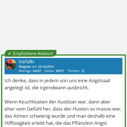
✔ Empfohlene Antwort
Icefalki
Mitglied
seit:
24.10.2014
Beiträge:
24237
Danke:
32071
Themen:
12
Ich denke, dass in jedem von uns eine Angstsaat
angelegt ist, die irgendwann ausbricht.
Wenn Keuchhusten der Auslöser war, dann aber
eher vom Gefühl her, dass der Husten so massiv war,
das Atmen schwierig wurde und man deshalb eine
Hilflosigkeit erlebt hat, die das Pflänzlein Angst