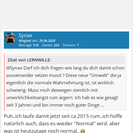
Synax
Mitglied
seit:
29.06.2020
Beiträge:
518
Danke:
224
Themen:
7
Zitat von LERNWILLE:
@Synax Darf ich dich fragen wie lang du dich damit schon
ausseinander setzen musst ? Diese neue "Umwelt" die ja
eigentlich die normale Wahrnehmung ist, ist wirklich
schwierig. Muss mich deswegen ziemlich mit
unwirklichkeitsangst rum ärgern. Ich hab es wie gesagt
seit 3 Jahren und bin immer noch guter Dinge ...
Puh..ich laufe damit jetzt seit ca 2015 rum..ich hoffe
natürlich auch, dass es wieder "Normal" wird. aber
was ist heutzutage noch normal..