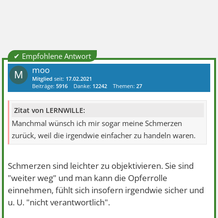
✔ Empfohlene Antwort
moo
M
Mitglied
seit:
17.02.2021
Beiträge:
5916
Danke:
12242
Themen:
27
Zitat von LERNWILLE:
Manchmal wünsch ich mir sogar meine Schmerzen
zurück, weil die irgendwie einfacher zu handeln waren.
Schmerzen sind leichter zu objektivieren. Sie sind
"weiter weg" und man kann die Opferrolle
einnehmen, fühlt sich insofern irgendwie sicher und
u. U. "nicht verantwortlich".