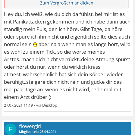
ich ...
Hey du, ich weiß, wie du dich da fühlst. bei mir ist es
mit Panikattacken gekommen und ich habe dann auch
ständlig mein Puls, den ich höre. Gibt Tage, da höre
oder spüre ich ihn nicht und eigentlich sollte dies auch
normal sein
aber naja wenn man es lange hört, wird
es wohl zu einem Tick, so die worte meines
Arztes..mach dich nicht verrückt..deine Atmung spürst
oder hörst du nur, wenn du wirklich krass
atmest..wahrscheinlich hat sich dein Körper wieder
beruhigt..steigere dich nicht rein und gucke dir das
mal paar tage an..wenn es nicht wird, rede mal mit
einem Arzt drüber (:
27.07.2021 11:19
•
flowergirl
F
Mitglied
seit:
25.04.2021