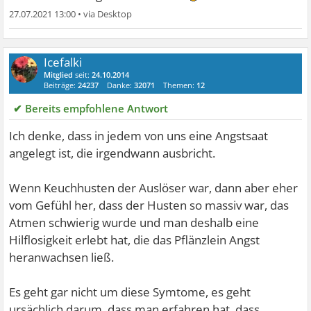
27.07.2021 13:00
•
Icefalki
Mitglied
seit:
24.10.2014
Beiträge:
24237
Danke:
32071
Themen:
12
✔ Bereits empfohlene Antwort
Ich denke, dass in jedem von uns eine Angstsaat
angelegt ist, die irgendwann ausbricht.
Wenn Keuchhusten der Auslöser war, dann aber eher
vom Gefühl her, dass der Husten so massiv war, das
Atmen schwierig wurde und man deshalb eine
Hilflosigkeit erlebt hat, die das Pflänzlein Angst
heranwachsen ließ.
Es geht gar nicht um diese Symtome, es geht
ursächlich darum, dass man erfahren hat, dass