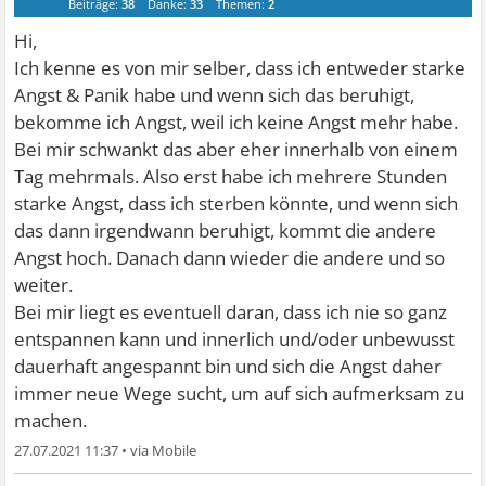
Beiträge:
38
Danke:
33
Themen:
2
Hi,
Ich kenne es von mir selber, dass ich entweder starke
Angst & Panik habe und wenn sich das beruhigt,
bekomme ich Angst, weil ich keine Angst mehr habe.
Bei mir schwankt das aber eher innerhalb von einem
Tag mehrmals. Also erst habe ich mehrere Stunden
starke Angst, dass ich sterben könnte, und wenn sich
das dann irgendwann beruhigt, kommt die andere
Angst hoch. Danach dann wieder die andere und so
weiter.
Bei mir liegt es eventuell daran, dass ich nie so ganz
entspannen kann und innerlich und/oder unbewusst
dauerhaft angespannt bin und sich die Angst daher
immer neue Wege sucht, um auf sich aufmerksam zu
machen.
27.07.2021 11:37
•