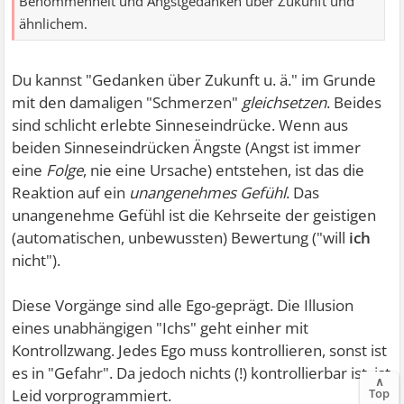
Benommenheit und Angstgedanken über Zukunft und
ähnlichem.
Du kannst "Gedanken über Zukunft u. ä." im Grunde
mit den damaligen "Schmerzen"
gleichsetzen
. Beides
sind schlicht erlebte Sinneseindrücke. Wenn aus
beiden Sinneseindrücken Ängste (Angst ist immer
eine
Folge
, nie eine Ursache) entstehen, ist das die
Reaktion auf ein
unangenehmes Gefühl
. Das
unangenehme Gefühl ist die Kehrseite der geistigen
(automatischen, unbewussten) Bewertung ("will
ich
nicht").
Diese Vorgänge sind alle Ego-geprägt. Die Illusion
eines unabhängigen "Ichs" geht einher mit
Kontrollzwang. Jedes Ego muss kontrollieren, sonst ist
es in "Gefahr". Da jedoch nichts (!) kontrollierbar ist, ist
∧
Leid vorprogrammiert.
Top