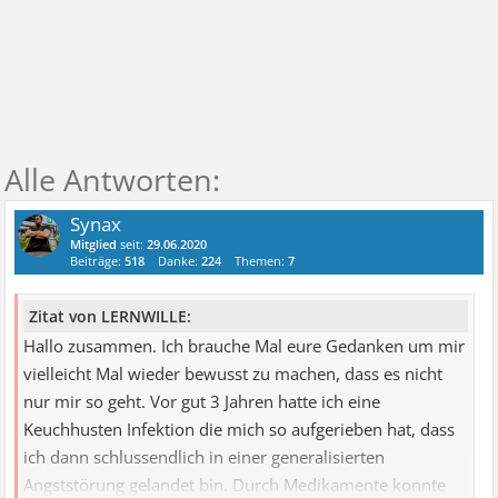
Synax
Mitglied
seit:
29.06.2020
Beiträge:
518
Danke:
224
Themen:
7
Zitat von LERNWILLE:
Hallo zusammen. Ich brauche Mal eure Gedanken um mir
vielleicht Mal wieder bewusst zu machen, dass es nicht
nur mir so geht. Vor gut 3 Jahren hatte ich eine
Keuchhusten Infektion die mich so aufgerieben hat, dass
ich dann schlussendlich in einer generalisierten
Angststörung gelandet bin. Durch Medikamente konnte