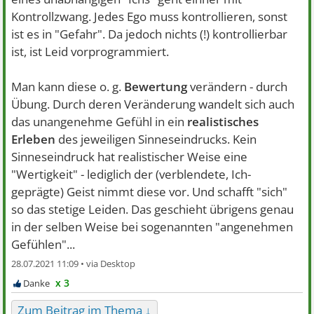
Kontrollzwang. Jedes Ego muss kontrollieren, sonst
ist es in "Gefahr". Da jedoch nichts (!) kontrollierbar
ist, ist Leid vorprogrammiert.
Man kann diese o. g.
Bewertung
verändern - durch
Übung. Durch deren Veränderung wandelt sich auch
das unangenehme Gefühl in ein
realistisches
Erleben
des jeweiligen Sinneseindrucks. Kein
Sinneseindruck hat realistischer Weise eine
"Wertigkeit" - lediglich der (verblendete, Ich-
geprägte) Geist nimmt diese vor. Und schafft "sich"
so das stetige Leiden. Das geschieht übrigens genau
in der selben Weise bei sogenannten "angenehmen
Gefühlen"...
28.07.2021 11:09 •
x 3
Zum Beitrag im Thema ↓