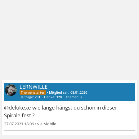
LERNWILLE
•
Mitglied
seit:
08.01.2020
Beiträge:
231
Danke:
320
Themen:
2
@delukexe wie lange hängst du schon in dieser
Spirale fest ?
27.07.2021 18:06
•