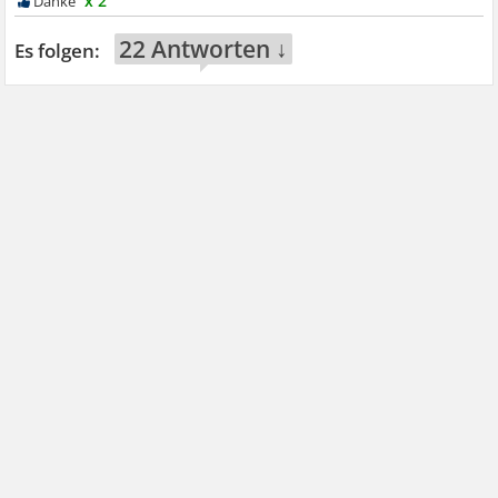
x 2
22 Antworten ↓