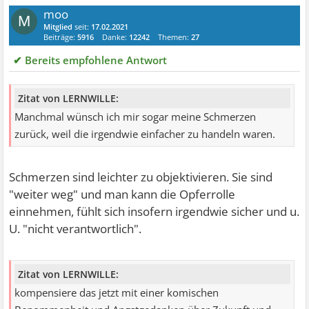
moo
M
Mitglied
seit:
17.02.2021
Beiträge:
5916
Danke:
12242
Themen:
27
✔ Bereits empfohlene Antwort
Zitat von LERNWILLE:
Manchmal wünsch ich mir sogar meine Schmerzen
zurück, weil die irgendwie einfacher zu handeln waren.
Schmerzen sind leichter zu objektivieren. Sie sind
"weiter weg" und man kann die Opferrolle
einnehmen, fühlt sich insofern irgendwie sicher und u.
U. "nicht verantwortlich".
Zitat von LERNWILLE:
kompensiere das jetzt mit einer komischen