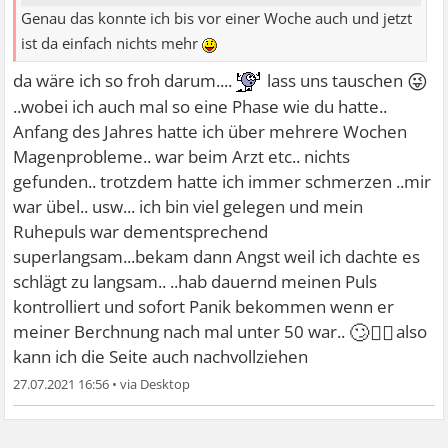
Genau das konnte ich bis vor einer Woche auch und jetzt
ist da einfach nichts mehr
😜
da wäre ich so froh darum....
lass uns tauschen
..wobei ich auch mal so eine Phase wie du hatte..
Anfang des Jahres hatte ich über mehrere Wochen
Magenprobleme.. war beim Arzt etc.. nichts
gefunden.. trotzdem hatte ich immer schmerzen ..mir
war übel.. usw... ich bin viel gelegen und mein
Ruhepuls war dementsprechend
superlangsam...bekam dann Angst weil ich dachte es
schlägt zu langsam.. ..hab dauernd meinen Puls
kontrolliert und sofort Panik bekommen wenn er
🙄🤦‍♂
meiner Berchnung nach mal unter 50 war..
also
kann ich die Seite auch nachvollziehen
27.07.2021 16:56
•