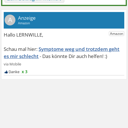
A
Symptome weg und trotzdem geht
es mir schlecht
x 3