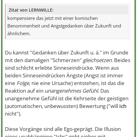
Zitat von LERNWILLE:
kompensiere das jetzt mit einer komischen
Benommenheit und Angstgedanken über Zukunft und
ähnlichem.
Du kannst "Gedanken über Zukunft u. ä." im Grunde
mit den damaligen "Schmerzen"
gleichsetzen
. Beides
sind schlicht erlebte Sinneseindrücke. Wenn aus
beiden Sinneseindrücken Ängste (Angst ist immer
eine
Folge
, nie eine Ursache) entstehen, ist das die
Reaktion auf ein
unangenehmes Gefühl
. Das
unangenehme Gefühl ist die Kehrseite der geistigen
(automatischen, unbewussten) Bewertung ("will
ich
nicht").
Diese Vorgänge sind alle Ego-geprägt. Die Illusion
eines unabhängigen "Ichs" geht einher mit