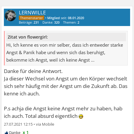
LERNWILLE
•
Mitglied
seit:
08.01.2020
Beiträge:
231
Danke:
320
Themen:
2
Zitat von flowergirl:
Hi, Ich kenne es von mir selber, dass ich entweder starke
Angst & Panik habe und wenn sich das beruhigt,
bekomme ich Angst, weil ich keine Angst ...
Danke für deine Antwort.
Ja dieser Wechsel von Angst um den Körper wechselt
sich sehr häufig mit der Angst um die Zukunft ab. Das
kenne ich auch.
P.s achja die Angst keine Angst mehr zu haben, hab
ich auch. Total absurd eigentlich
27.07.2021 12:15
•
x 1