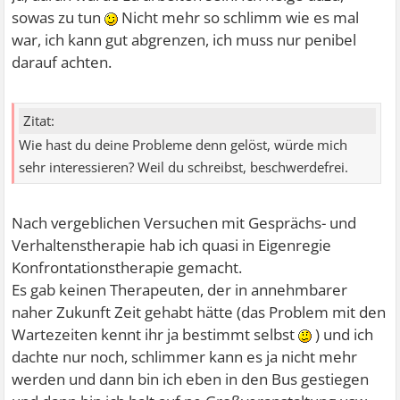
sowas zu tun
Nicht mehr so schlimm wie es mal
war, ich kann gut abgrenzen, ich muss nur penibel
darauf achten.
Zitat:
Wie hast du deine Probleme denn gelöst, würde mich
sehr interessieren? Weil du schreibst, beschwerdefrei.
Nach vergeblichen Versuchen mit Gesprächs- und
Verhaltenstherapie hab ich quasi in Eigenregie
Konfrontationstherapie gemacht.
Es gab keinen Therapeuten, der in annehmbarer
naher Zukunft Zeit gehabt hätte (das Problem mit den
Wartezeiten kennt ihr ja bestimmt selbst
) und ich
dachte nur noch, schlimmer kann es ja nicht mehr
werden und dann bin ich eben in den Bus gestiegen