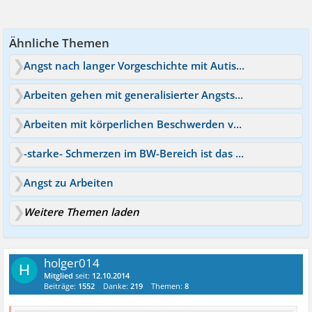
Ähnliche Themen
Angst nach langer Vorgeschichte mit Autismus und PTBS
Arbeiten gehen mit generalisierter Angststörung?
Arbeiten mit körperlichen Beschwerden verursacht Druck
-starke- Schmerzen im BW-Bereich ist das Normal?
Angst zu Arbeiten
Weitere Themen laden
holger014
H
Mitglied
seit:
12.10.2014
Beiträge:
1552
Danke:
219
Themen:
8