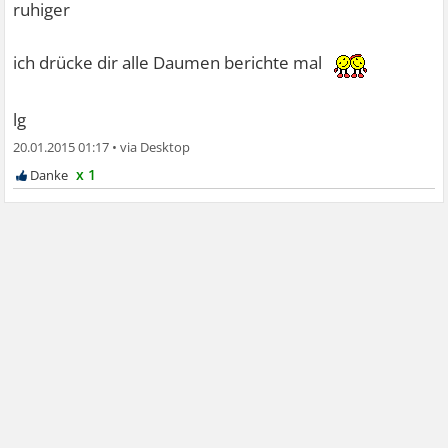
ruhiger
ich drücke dir alle Daumen berichte mal
lg
20.01.2015 01:17
•
x 1