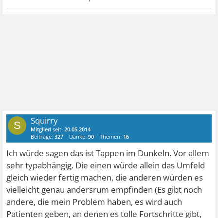
Squirry
S
Mitglied
seit:
20.05.2014
Beiträge:
327
Danke:
90
Themen:
16
Ich würde sagen das ist Tappen im Dunkeln. Vor allem
sehr typabhängig. Die einen würde allein das Umfeld
gleich wieder fertig machen, die anderen würden es
vielleicht genau andersrum empfinden (Es gibt noch
andere, die mein Problem haben, es wird auch
Patienten geben, an denen es tolle Fortschritte gibt,