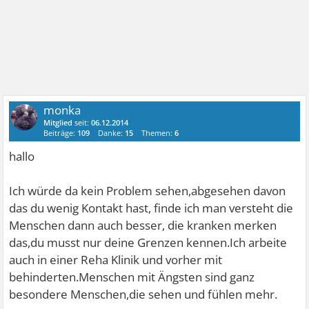
monka
Mitglied
seit:
06.12.2014
Beiträge:
109
Danke:
15
Themen:
6
hallo
Ich würde da kein Problem sehen,abgesehen davon
das du wenig Kontakt hast, finde ich man versteht die
Menschen dann auch besser, die kranken merken
das,du musst nur deine Grenzen kennen.Ich arbeite
auch in einer Reha Klinik und vorher mit
behinderten.Menschen mit Ängsten sind ganz
besondere Menschen,die sehen und fühlen mehr.