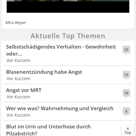
Mira Weyer
Aktuelle Top Themen
Selbstschädigendes Verhalten - Gewohnheit
23
oder...
Vor Kurzem
Blasenentzündung habe Angst
13
Vor Kurzem
Angst vor MRT
10
Vor Kurzem
Wer wie was? Wahrnehmung und Vergleich
6
Vor Kurzem
Blut im Urin und Unterhose durch
∧
8
Top
Pilzabstrich?