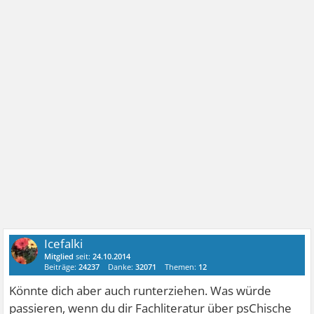
Icefalki
Mitglied
seit:
24.10.2014
Beiträge:
24237
Danke:
32071
Themen:
12
Könnte dich aber auch runterziehen. Was würde
passieren, wenn du dir Fachliteratur über psChische