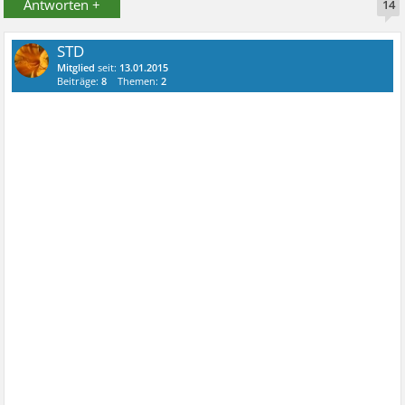
Antworten +
14
STD
Mitglied
seit:
13.01.2015
Beiträge:
8
Themen:
2