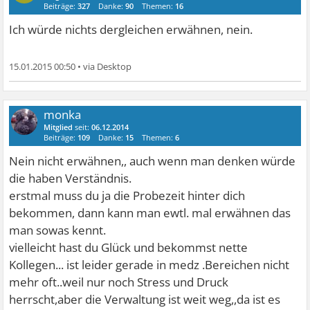
Beiträge:
327
Danke:
90
Themen:
16
Ich würde nichts dergleichen erwähnen, nein.
15.01.2015 00:50
•
monka
Mitglied
seit:
06.12.2014
Beiträge:
109
Danke:
15
Themen:
6
Nein nicht erwähnen,, auch wenn man denken würde
die haben Verständnis.
erstmal muss du ja die Probezeit hinter dich
bekommen, dann kann man ewtl. mal erwähnen das
man sowas kennt.
vielleicht hast du Glück und bekommst nette
Kollegen... ist leider gerade in medz .Bereichen nicht
mehr oft..weil nur noch Stress und Druck
herrscht,aber die Verwaltung ist weit weg,,da ist es