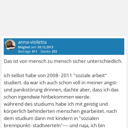
anna-violetta
Mitglied
seit:
03.12.2013
Beiträge:
811
Danke:
253
Das ist von mensch zu mensch sicher unterschiedlich.
ich selbst habe von 2008- 2011 "soziale arbeit"
studiert. da war ich auch schon voll in meiner angst-
und panikstörung drinnen, dachte aber, dass ich das
schon irgendwie hinbekommen werde.
während des studiums habe ich mit geistig und
körperlich behinderten menschen gearbeitet. nach
dem studium dann mit kindern in "sozialen
brennpunkt- stadtvierteln"---- und naja, ich bin