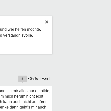
×
 und wer helfen möchte,
d verständnisvolle,
• Seite
1
von
1
5
nd ich mir alles nur einbilde,
 um mich herum nicht echt
ch kann auch nicht aufhören
denke dann geht’s mir auch