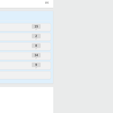
#4
15
2
8
34
9