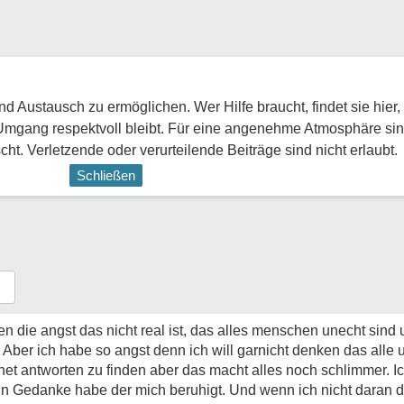
 Austausch zu ermöglichen. Wer Hilfe braucht, findet sie hier,
Umgang respektvoll bleibt. Für eine angenehme Atmosphäre sin
ht. Verletzende oder verurteilende Beiträge sind nicht erlaubt.
Schließen
n die angst das nicht real ist, das alles menschen unecht sind u
. Aber ich habe so angst denn ich will garnicht denken das alle
rnet antworten zu finden aber das macht alles noch schlimmer. I
ein Gedanke habe der mich beruhigt. Und wenn ich nicht daran 