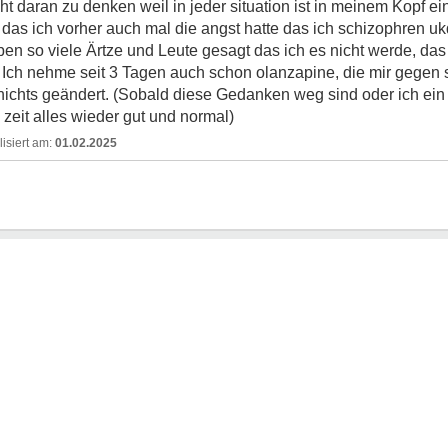
cht daran zu denken weil in jeder situation ist in meinem Kopf e
n das ich vorher auch mal die angst hatte das ich schizophren 
n so viele Ärtze und Leute gesagt das ich es nicht werde, das i
lfe. Ich nehme seit 3 Tagen auch schon olanzapine, die mir gege
ch nichts geändert. (Sobald diese Gedanken weg sind oder ich 
e zeit alles wieder gut und normal)
01.02.2025