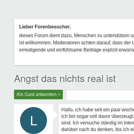
Lieber Forenbesucher
,
dieses Forum dient dazu, Menschen zu unterstützen und
ist willkommen. Moderatoren achten darauf, dass der 
ermutigende und einfühlsame Beiträge explizit erwünsc
Angst das nichts real ist
Als Gast antworten +
Hallo, ich habe seit ein paar woche
L
ich bin sogar voll davor überzeugt
sind. Ich versuche ständig im inte
darüber nach du denken, bis ich 