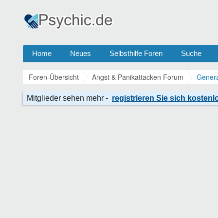
Home
Neues
Selbsthilfe Foren
Suche
Foren-Übersicht
Angst & Panikattacken Forum
Genera