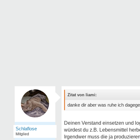
Zitat von liami:
danke dir aber was ruhe ich dageg
Deinen Verstand einsetzen und lo
Schlaflose
würdest du z.B. Lebensmittel her
Mitglied
Irgendwer muss die ja produziere