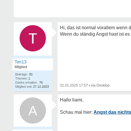
Hi, das ist normal vorallem wenn 
Wenn du ständig Angst hast ist es
Tim13
Mitglied
Beiträge:
81
Themen:
1
Danke erhalten:
76
31.01.2025 17:57
•
Mitglied seit:
27.12.2023
A
Angst das nichts 