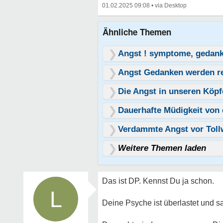
01.02.2025 09:08
•
Ähnliche Themen
Angst ! symptome, gedank
Angst Gedanken werden r
Die Angst in unseren Köpfe
Dauerhafte Müdigkeit von 
Verdammte Angst vor Toll
Weitere Themen laden
Das ist DP. Kennst Du ja schon.
L
Deine Psyche ist überlastet und sa