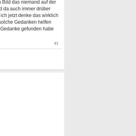
in Bild das niemand auf der
ukd da auch immer drüber
ch jetzt denke das wirklich
n solche Gedanken helfen
ein Gedanke gefunden habe
#1