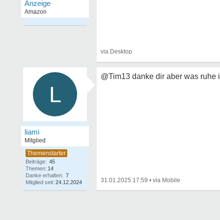
@Tim13 danke dir aber was ruhe 
L
liami
Mitglied
Beiträge:
45
Themen:
14
Danke erhalten:
7
31.01.2025 17:59
•
Mitglied seit:
24.12.2024