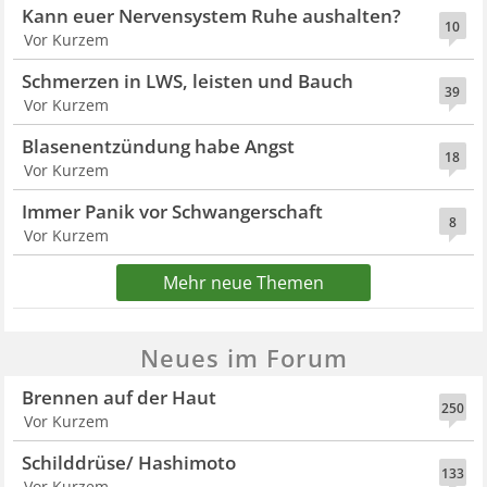
Kann euer Nervensystem Ruhe aushalten?
10
Vor Kurzem
Schmerzen in LWS, leisten und Bauch
39
Vor Kurzem
Blasenentzündung habe Angst
18
Vor Kurzem
Immer Panik vor Schwangerschaft
8
Vor Kurzem
Mehr neue Themen
Neues im Forum
Brennen auf der Haut
250
Vor Kurzem
Schilddrüse/ Hashimoto
133
Vor Kurzem