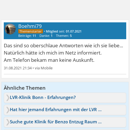
Boehmi79
•
Mitglied
seit:
01.07.2021
Beiträge:
11
Danke:
1
Themen:
5
Das sind so oberschlaue Antworten wie ich sie liebe...
Natürlich hätte ich mich im Netz informiert.
Am Telefon bekam man keine Auskunft.
31.08.2021 21:34
•
Ähnliche Themen
LVR-Klinik Bonn - Erfahrungen?
Hat hier jemand Erfahrungen mit der LVR klinik viersen?
Suche gute Klinik für Benzo Entzug Raum Köln/ Bonn