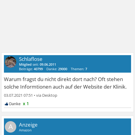
Schlaflose
Mitglied
seit:
09.06.2011
Beiträge:
40799
Danke:
29000
Themen:
7
Warum fragst du nicht direkt dort nach? Oft stehen
solche Informtionen auch auf der Website der Klinik.
03.07.2021 07:51
•
x 1
A