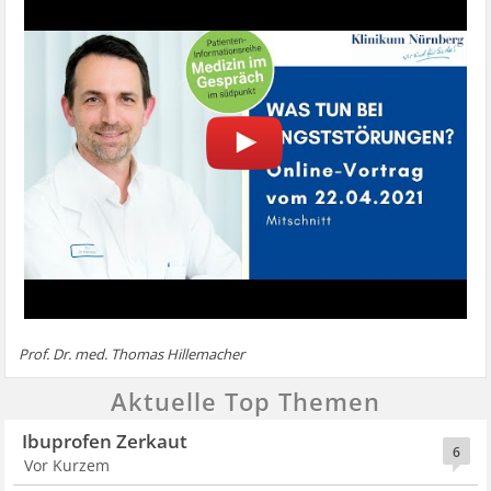
Prof. Dr. med. Thomas Hillemacher
Aktuelle Top Themen
Ibuprofen Zerkaut
6
Vor Kurzem