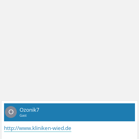
Ozonik7
O
Gast
http://www.kliniken-wied.de