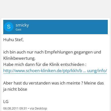
smicky
S
Gast
Huhu Stef,
ich bin auch nur nach Empfehlungen gegangen und
Klinikbewertung.
Habe mich dann für die Klinik entschieden :
http://www.schoen-kliniken.de/ptp/kkh/b ... uung/info/
Aber hast du verstanden was ich meinte ? Meine das
ja nicht böse
LG
06.08.2011 09:31
•