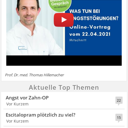
Prof. Dr. med. Thomas Hillemacher
Aktuelle Top Themen
Angst vor Zahn-OP
22
Vor Kurzem
Escitalopram plötzlich zu viel?
15
Vor Kurzem