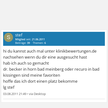
stef
S
Mitglied
seit:
21.06.2011
Beiträge:
39
Themen:
6
hi du kannst auch mal unter klinikbewertungen.de
nachsehen wenn du dir eine ausgesucht hast
hab ich auch so gemacht
dr. becker in horn bad meinberg oder recuro in bad
kissingen sind meine favoriten
hoffe das ich dort einen platz bekomme
lg stef
03.08.2011 21:49
•