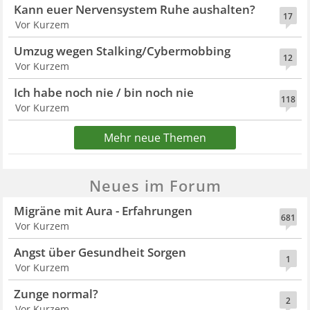
Kann euer Nervensystem Ruhe aushalten?
17
Vor Kurzem
Umzug wegen Stalking/Cybermobbing
12
Vor Kurzem
Ich habe noch nie / bin noch nie
118
Vor Kurzem
Mehr neue Themen
Neues im Forum
Migräne mit Aura - Erfahrungen
681
Vor Kurzem
Angst über Gesundheit Sorgen
1
Vor Kurzem
Zunge normal?
2
Vor Kurzem