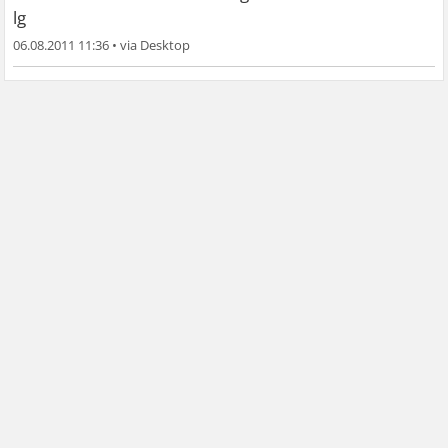
lg
06.08.2011 11:36
•