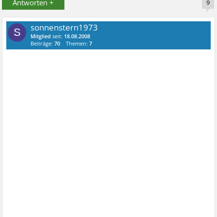
Antworten +
9
sonnenstern1973
S
Mitglied
seit:
18.08.2008
Beiträge:
70
Themen:
7