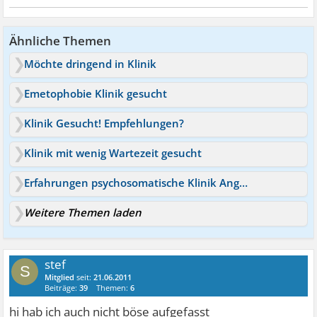
Ähnliche Themen
Möchte dringend in Klinik
Emetophobie Klinik gesucht
Klinik Gesucht! Empfehlungen?
Klinik mit wenig Wartezeit gesucht
Erfahrungen psychosomatische Klinik Angermünde gesucht
Weitere Themen laden
stef
S
Mitglied
seit:
21.06.2011
Beiträge:
39
Themen:
6
hi hab ich auch nicht böse aufgefasst