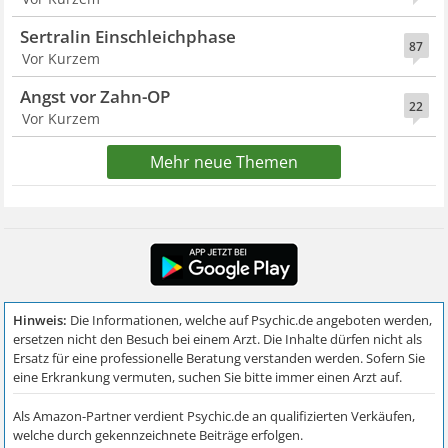
Sertralin Einschleichphase
87
Vor Kurzem
Angst vor Zahn-OP
22
Vor Kurzem
Mehr neue Themen