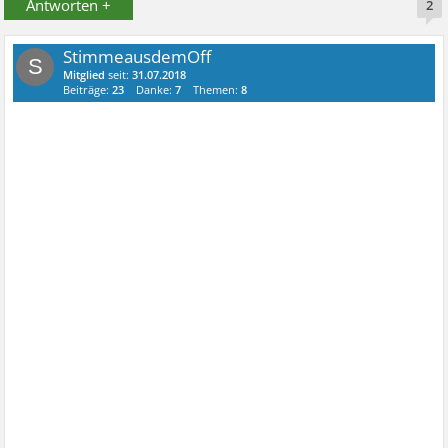
Antworten +
2
StimmeausdemOff
S
Mitglied
seit:
31.07.2018
Beiträge:
23
Danke:
7
Themen:
8