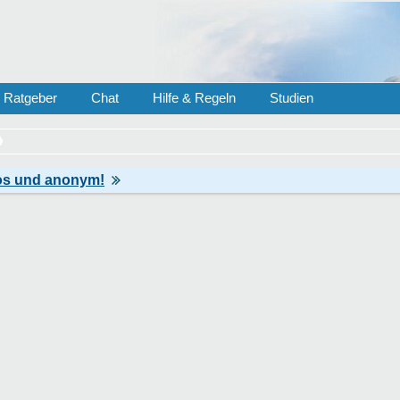
Ratgeber
Chat
Hilfe & Regeln
Studien