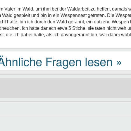
 Vater im Wald, um ihm bei der Waldarbeit zu helfen, damals w
 Wald gespielt und bin in ein Wespennest getreten. Die Wespen
ht hatte, bin ich durch den Wald gerannt, ein dutzend Wespen h
scheuchen. Ich hatte danach etwa 5 Stiche, sie taten nicht weh 
t, die ich dabei hatte, als ich davongerannt bin, war dabei wo