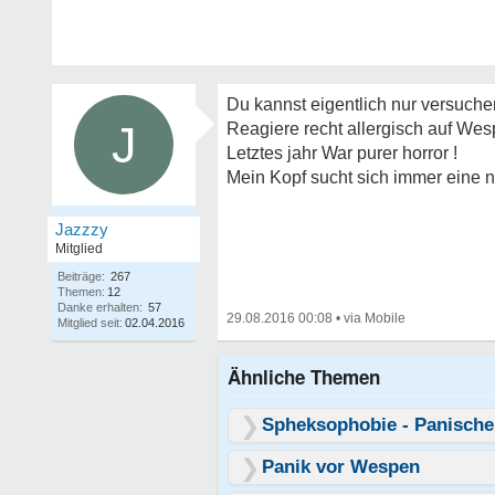
Du kannst eigentlich nur versuche
J
Reagiere recht allergisch auf Wes
Letztes jahr War purer horror !
Mein Kopf sucht sich immer eine 
Jazzzy
Mitglied
Beiträge:
267
Themen:
12
Danke erhalten:
57
29.08.2016 00:08
•
Mitglied seit:
02.04.2016
Ähnliche Themen
Spheksophobie - Panische
Panik vor Wespen