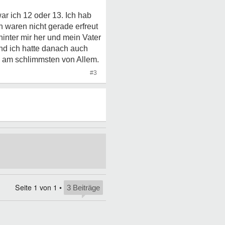
ar ich 12 oder 13. Ich hab
 waren nicht gerade erfreut
inter mir her und mein Vater
und ich hatte danach auch
hl am schlimmsten von Allem.
#3
Seite
1
von
1
•
3 Beiträge