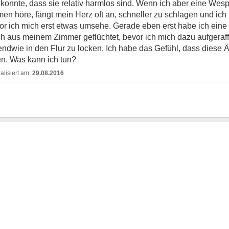
konnte, dass sie relativ harmlos sind. Wenn ich aber eine Wes
en höre, fängt mein Herz oft an, schneller zu schlagen und ich
r ich mich erst etwas umsehe. Gerade eben erst habe ich ein
ch aus meinem Zimmer geflüchtet, bevor ich mich dazu aufgerafft
ndwie in den Flur zu locken. Ich habe das Gefühl, dass diese Än
n. Was kann ich tun?
29.08.2016