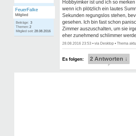
Hobbyimker ist und ich so merken 
wenn ich plötzlich ein lautes Summ
FeuerFaIke
Mitglied
Sekunden regungslos stehen, bevo
gesehen. Ich bin fast schon panis
Beiträge:
3
Themen:
2
Zimmer auszuschalten, um sie irge
Mitglied seit:
28.08.2016
eher zunehmend schlimmer werde
28.08.2016 23:53
•
•
2 Antworten ↓