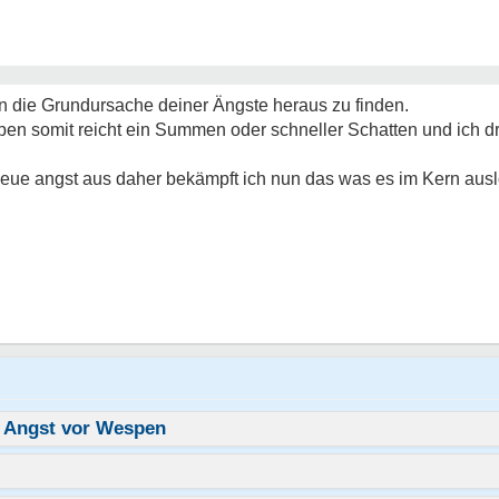
n die Grundursache deiner Ängste heraus zu finden.
pen somit reicht ein Summen oder schneller Schatten und ich d
neue angst aus daher bekämpft ich nun das was es im Kern ausl
 Angst vor Wespen