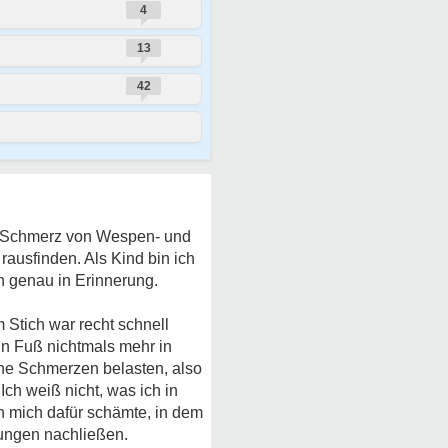
4
13
42
en Schmerz von Wespen- und
rausfinden. Als Kind bin ich
h genau in Erinnerung.
 Stich war recht schnell
in Fuß nichtmals mehr in
hne Schmerzen belasten, also
ch weiß nicht, was ich in
 mich dafür schämte, in dem
ungen nachließen.