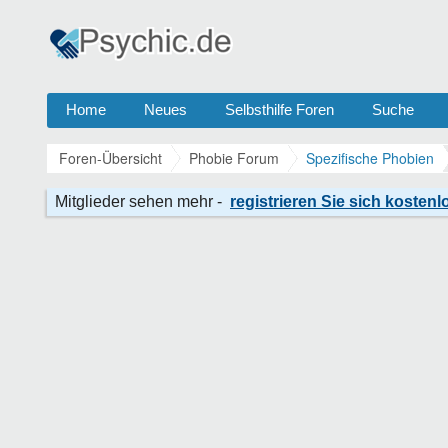
Home
Neues
Selbsthilfe Foren
Suche
Foren-Übersicht
Phobie Forum
Spezifische Phobien