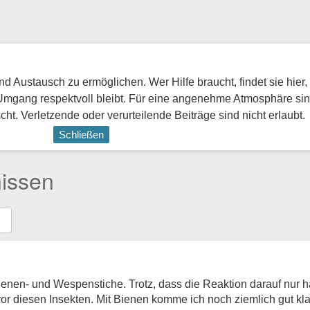
 Austausch zu ermöglichen. Wer Hilfe braucht, findet sie hier,
Umgang respektvoll bleibt. Für eine angenehme Atmosphäre sin
ht. Verletzende oder verurteilende Beiträge sind nicht erlaubt.
Schließen
issen
Bienen- und Wespenstiche. Trotz, dass die Reaktion darauf nur
or diesen Insekten. Mit Bienen komme ich noch ziemlich gut klar