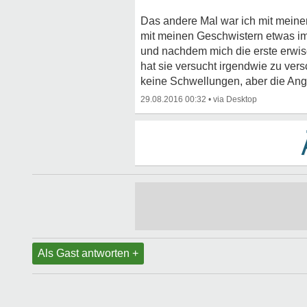
Das andere Mal war ich mit meinem
mit meinen Geschwistern etwas im
und nachdem mich die erste erwisc
hat sie versucht irgendwie zu ver
keine Schwellungen, aber die Angs
29.08.2016 00:32
•
Als Gast antworten +