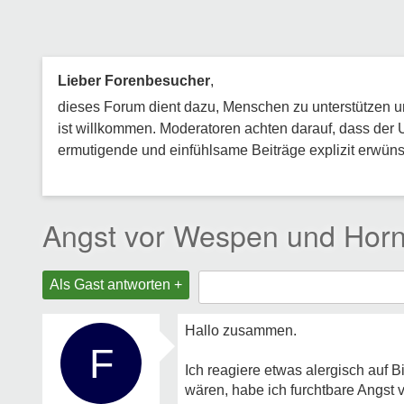
Lieber Forenbesucher
,
dieses Forum dient dazu, Menschen zu unterstützen und
ist willkommen. Moderatoren achten darauf, dass der 
ermutigende und einfühlsame Beiträge explizit erwünsc
Angst vor Wespen und Horn
Als Gast antworten +
Hallo zusammen.
F
Ich reagiere etwas alergisch auf 
wären, habe ich furchtbare Angst v