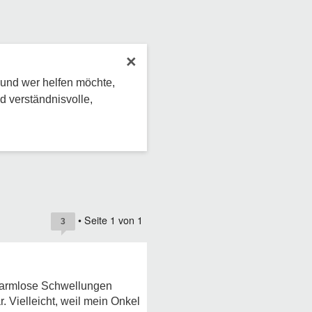
×
 und wer helfen möchte,
d verständnisvolle,
• Seite
1
von
1
3
 harmlose Schwellungen
. Vielleicht, weil mein Onkel