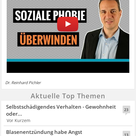
Dr. Reinhard Pichler
Aktuelle Top Themen
Selbstschädigendes Verhalten - Gewohnheit
23
oder...
Vor Kurzem
Blasenentzündung habe Angst
13