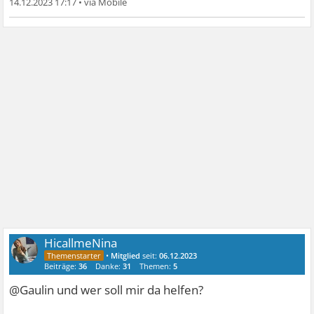
14.12.2023 17:17
•
HicallmeNina
•
Mitglied
seit:
06.12.2023
Beiträge:
36
Danke:
31
Themen:
5
@Gaulin und wer soll mir da helfen?