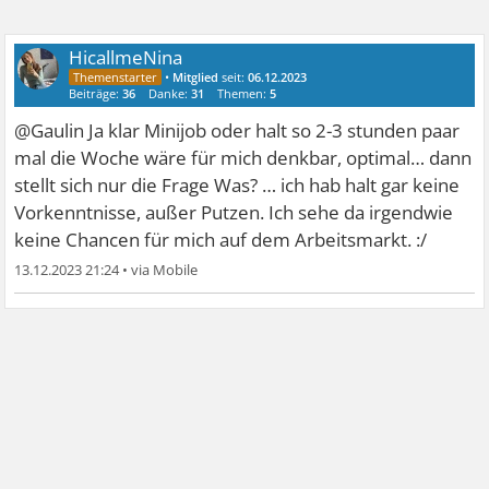
HicallmeNina
•
Mitglied
seit:
06.12.2023
Beiträge:
36
Danke:
31
Themen:
5
@Gaulin Ja klar Minijob oder halt so 2-3 stunden paar
mal die Woche wäre für mich denkbar, optimal… dann
stellt sich nur die Frage Was? … ich hab halt gar keine
Vorkenntnisse, außer Putzen. Ich sehe da irgendwie
keine Chancen für mich auf dem Arbeitsmarkt. :/
13.12.2023 21:24
•