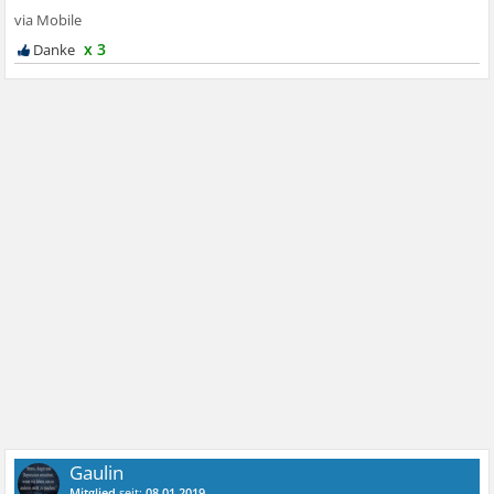
x 3
Gaulin
Mitglied
seit:
08.01.2019