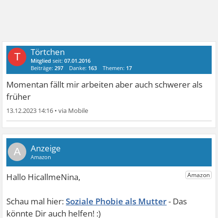
Törtchen
T
Mitglied
seit:
07.01.2016
Beiträge:
297
Danke:
163
Themen:
17
Momentan fällt mir arbeiten aber auch schwerer als
früher
13.12.2023 14:16
•
A
Soziale Phobie als Mutter