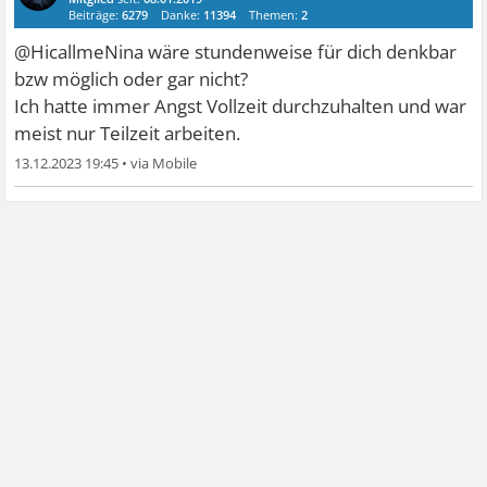
Beiträge:
6279
Danke:
11394
Themen:
2
@HicallmeNina wäre stundenweise für dich denkbar
bzw möglich oder gar nicht?
Ich hatte immer Angst Vollzeit durchzuhalten und war
meist nur Teilzeit arbeiten.
13.12.2023 19:45
•