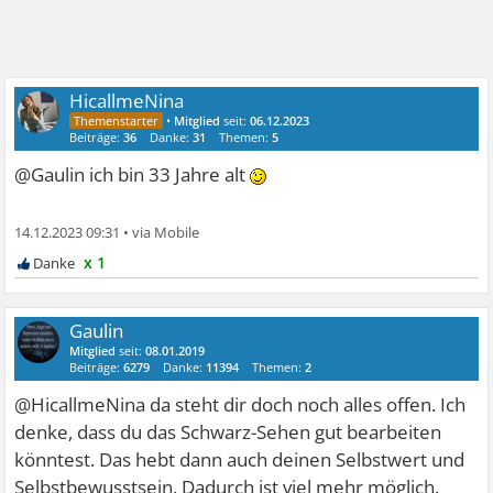
HicallmeNina
•
Mitglied
seit:
06.12.2023
Beiträge:
36
Danke:
31
Themen:
5
@Gaulin ich bin 33 Jahre alt
14.12.2023 09:31
•
x 1
Gaulin
Mitglied
seit:
08.01.2019
Beiträge:
6279
Danke:
11394
Themen:
2
@HicallmeNina da steht dir doch noch alles offen. Ich
denke, dass du das Schwarz-Sehen gut bearbeiten
könntest. Das hebt dann auch deinen Selbstwert und
Selbstbewusstsein. Dadurch ist viel mehr möglich.