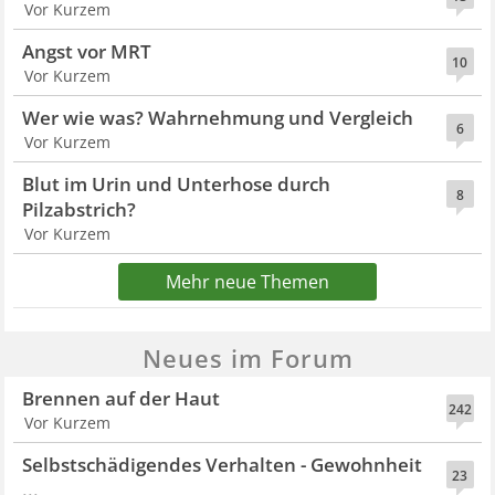
Vor Kurzem
Angst vor MRT
10
Vor Kurzem
Wer wie was? Wahrnehmung und Vergleich
6
Vor Kurzem
Blut im Urin und Unterhose durch
8
Pilzabstrich?
Vor Kurzem
Mehr neue Themen
Neues im Forum
Brennen auf der Haut
242
Vor Kurzem
Selbstschädigendes Verhalten - Gewohnheit
23
...