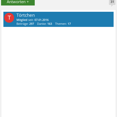
Antworten +
31
Törtchen
T
Mitglied
seit:
07.01.2016
Beiträge:
297
Danke:
163
Themen:
17