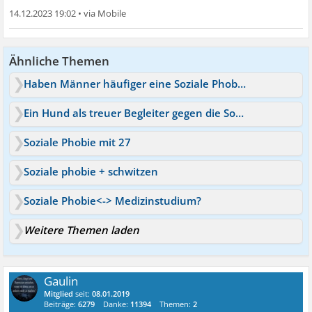
14.12.2023 19:02
•
Ähnliche Themen
Haben Männer häufiger eine Soziale Phobie als Frauen?
Ein Hund als treuer Begleiter gegen die Soziale Phobie?
Soziale Phobie mit 27
Soziale phobie + schwitzen
Soziale Phobie<-> Medizinstudium?
Weitere Themen laden
Gaulin
Mitglied
seit:
08.01.2019
Beiträge:
6279
Danke:
11394
Themen:
2