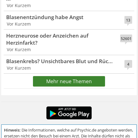
Vor Kurzem
Blasenentzündung habe Angst
13
Vor Kurzem
Herzneurose oder Anzeichen auf
52601
Herzinfarkt?
Vor Kurzem
Blasenkrebs? Unsichtbares Blut und Rüc...
4
Vor Kurzem
Mehr neue Themen