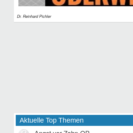
Dr. Reinhard Pichler
Aktuelle Top Themen
Angst vor Zahn-OP