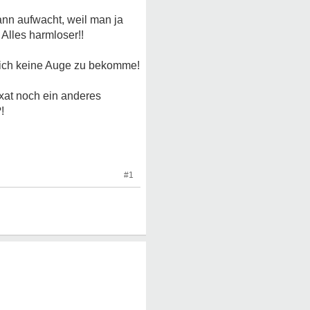
nn aufwacht, weil man ja
Alles harmloser!!
 ich keine Auge zu bekomme!
xat noch ein anderes
!
#1