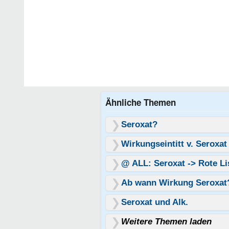
Ähnliche Themen
Seroxat?
Wirkungseintitt v. Seroxat
@ ALL: Seroxat -> Rote Li
Ab wann Wirkung Seroxat
Seroxat und Alk.
Weitere Themen laden