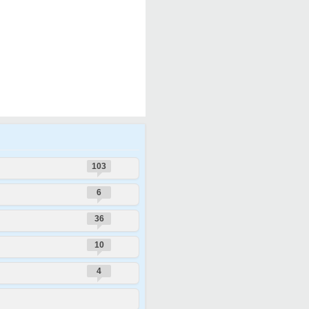
103
6
36
10
4