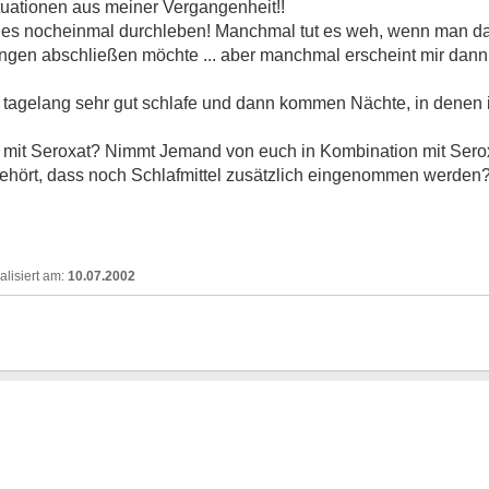
tuationen aus meiner Vergangenheit!!
alles nocheinmal durchleben! Manchmal tut es weh, wenn man da
ngen abschließen möchte ... aber manchmal erscheint mir dann 
h tagelang sehr gut schlafe und dann kommen Nächte, in denen
 mit Seroxat? Nimmt Jemand von euch in Kombination mit Sero
ehört, dass noch Schlafmittel zusätzlich eingenommen werden?
10.07.2002