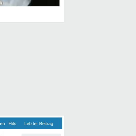
ten
Hits
Letzter Beitrag