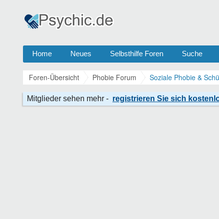
Home
Neues
Selbsthilfe Foren
Suche
Foren-Übersicht
Phobie Forum
Soziale Phobie & Schü