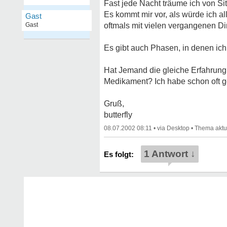
Fast jede Nacht träume ich von Si
Es kommt mir vor, als würde ich 
Gast
Gast
oftmals mit vielen vergangenen Di
Es gibt auch Phasen, in denen ic
Hat Jemand die gleiche Erfahrung
Medikament? Ich habe schon oft g
Gruß,
butterfly
08.07.2002 08:11
•
•
1 Antwort ↓