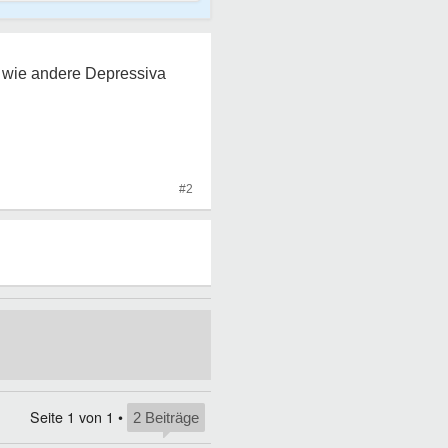
t wie andere Depressiva
#2
Seite
1
von
1
•
2 Beiträge