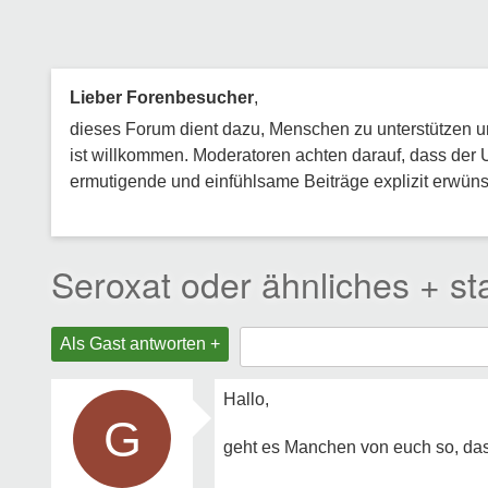
Lieber Forenbesucher
,
dieses Forum dient dazu, Menschen zu unterstützen und
ist willkommen. Moderatoren achten darauf, dass der 
ermutigende und einfühlsame Beiträge explizit erwünsc
Seroxat oder ähnliches + s
Als Gast antworten +
Hallo,
G
geht es Manchen von euch so, das