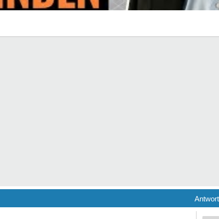
Antwor