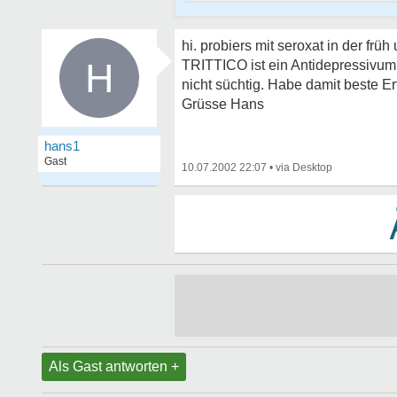
hi. probiers mit seroxat in der f
H
TRITTICO ist ein Antidepressivum 
nicht süchtig. Habe damit beste 
Grüsse Hans
hans1
Gast
10.07.2002 22:07
•
Als Gast antworten +