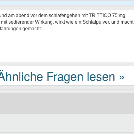
rüh und am abend vor dem schlafengehen mit TRITTICO 75 mg.
mit sedierender Wirkung, wirkt wie ein Schlafpulver, und mach
Erfahrungen gemacht.