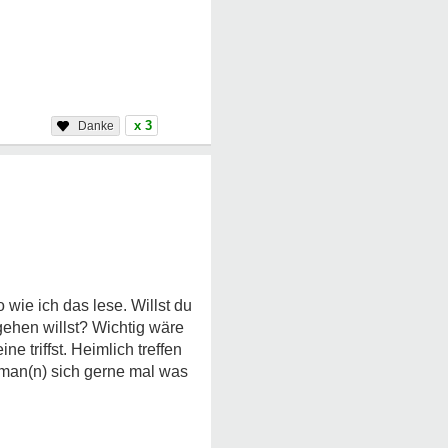
x 3
wie ich das lese. Willst du
gehen willst? Wichtig wäre
e triffst. Heimlich treffen
 man(n) sich gerne mal was