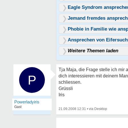
Eagle Syndrom anspreche
Jemand fremdes ansprech
Phobie in Familie wie ans
Ansprechen von Eifersucht
Weitere Themen laden
Tja Maja, die Frage stelle ich m
P
dich interessieren mit deinem Mann
schliessen.
Grüssli
Iris
Powerladyiris
Gast
21.09.2008 12:31
•