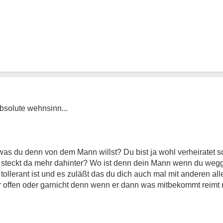
absolute wehnsinn...
as du denn von dem Mann willst? Du bist ja wohl verheiratet so 
nd steckt da mehr dahinter? Wo ist denn dein Mann wenn du weg
llerant ist und es zuläßt das du dich auch mal mit anderen allein
er offen oder garnicht denn wenn er dann was mitbekommt reimt