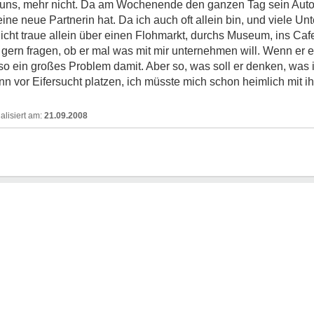
r uns, mehr nicht. Da am Wochenende den ganzen Tag sein Auto 
 keine neue Partnerin hat. Da ich auch oft allein bin, und viele
nicht traue allein über einen Flohmarkt, durchs Museum, ins Ca
gern fragen, ob er mal was mit mir unternehmen will. Wenn er 
t so ein großes Problem damit. Aber so, was soll er denken, was 
or Eifersucht platzen, ich müsste mich schon heimlich mit ihm
21.09.2008