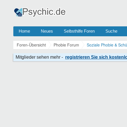
Home
Neues
Selbsthilfe Foren
Suche
Foren-Übersicht
Phobie Forum
Soziale Phobie & Schü