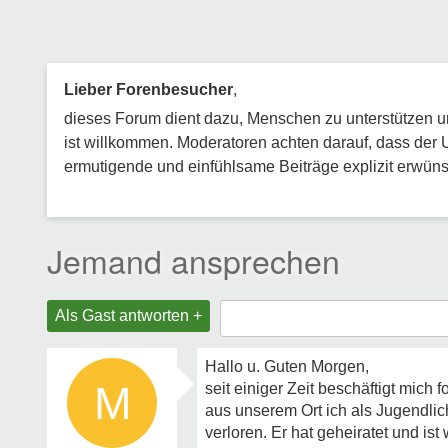
Lieber Forenbesucher
,
dieses Forum dient dazu, Menschen zu unterstützen und
ist willkommen. Moderatoren achten darauf, dass der 
ermutigende und einfühlsame Beiträge explizit erwünsc
Jemand ansprechen
Als Gast antworten +
Hallo u. Guten Morgen,
M
seit einiger Zeit beschäftigt mic
aus unserem Ort ich als Jugendlic
verloren. Er hat geheiratet und is