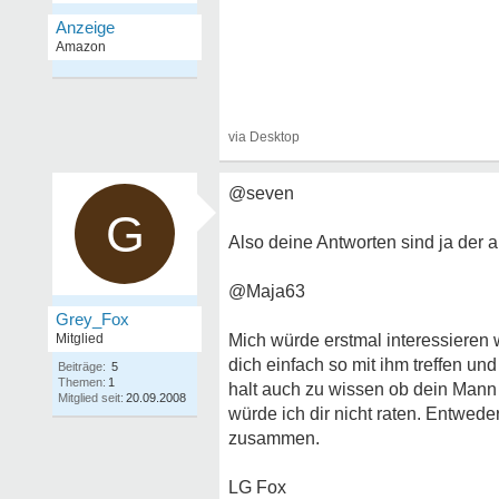
@seven
G
Also deine Antworten sind ja der 
@Maja63
Grey_Fox
Mitglied
Mich würde erstmal interessieren w
dich einfach so mit ihm treffen u
Beiträge:
5
Themen:
1
halt auch zu wissen ob dein Mann to
Mitglied seit:
20.09.2008
würde ich dir nicht raten. Entwed
zusammen.
LG Fox