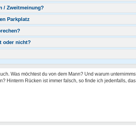
n / Zweitmeinung?
en Parkplatz
prechen?
 oder nicht?
ir auch. Was möchtest du von dem Mann? Und warum unternimmst
? Hinterm Rücken ist immer falsch, so finde ich jedenfalls, das