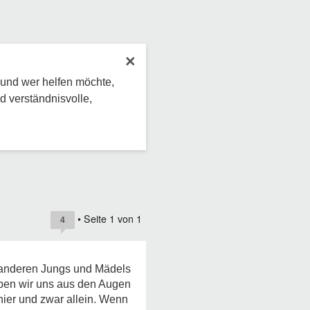
×
 und wer helfen möchte,
d verständnisvolle,
• Seite
1
von
1
4
d anderen Jungs und Mädels
aben wir uns aus den Augen
 hier und zwar allein. Wenn