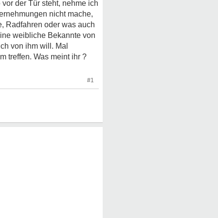
vor der Tür steht, nehme ich
 Unternehmungen nicht mache,
fe, Radfahren oder was auch
eine weibliche Bekannte von
ich von ihm will. Mal
 treffen. Was meint ihr ?
#1