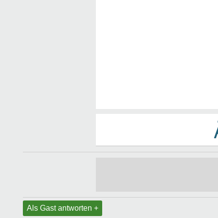
Als Gast antworten +