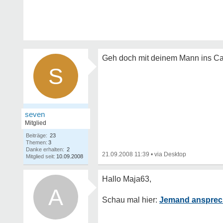
Geh doch mit deinem Mann ins Ca
S
seven
Mitglied
Beiträge:
23
Themen:
3
Danke erhalten:
2
21.09.2008 11:39
•
Mitglied seit:
10.09.2008
A
Jemand anspre