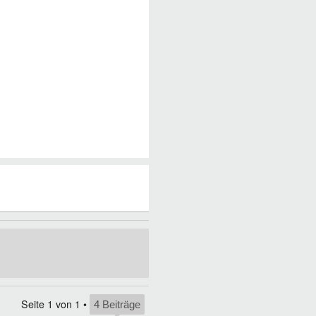
Seite
1
von
1
•
4 Beiträge