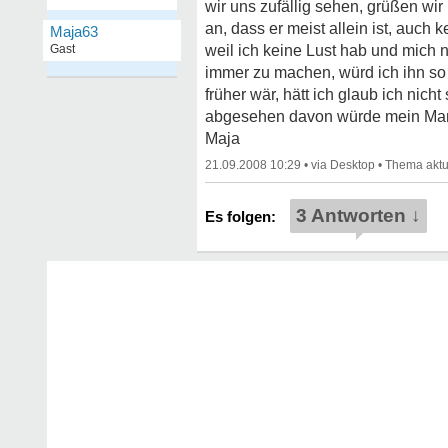
wir uns zufällig sehen, grüßen wi
an, dass er meist allein ist, auch
Maja63
Gast
weil ich keine Lust hab und mich 
immer zu machen, würd ich ihn so 
früher wär, hätt ich glaub ich nich
abgesehen davon würde mein Mann v
Maja
21.09.2008 10:29
•
•
3 Antworten ↓