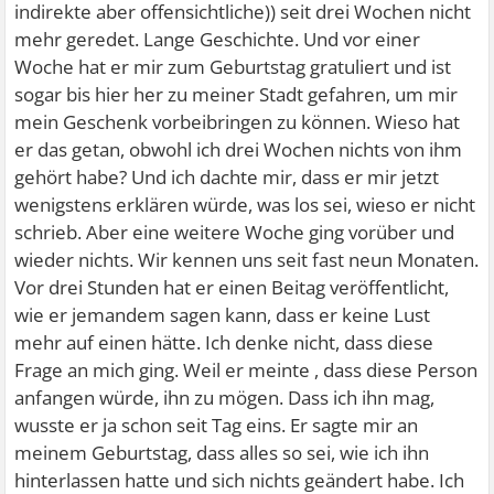
indirekte aber offensichtliche)) seit drei Wochen nicht
mehr geredet. Lange Geschichte. Und vor einer
Woche hat er mir zum Geburtstag gratuliert und ist
sogar bis hier her zu meiner Stadt gefahren, um mir
mein Geschenk vorbeibringen zu können. Wieso hat
er das getan, obwohl ich drei Wochen nichts von ihm
gehört habe? Und ich dachte mir, dass er mir jetzt
wenigstens erklären würde, was los sei, wieso er nicht
schrieb. Aber eine weitere Woche ging vorüber und
wieder nichts. Wir kennen uns seit fast neun Monaten.
Vor drei Stunden hat er einen Beitag veröffentlicht,
wie er jemandem sagen kann, dass er keine Lust
mehr auf einen hätte. Ich denke nicht, dass diese
Frage an mich ging. Weil er meinte , dass diese Person
anfangen würde, ihn zu mögen. Dass ich ihn mag,
wusste er ja schon seit Tag eins. Er sagte mir an
meinem Geburtstag, dass alles so sei, wie ich ihn
hinterlassen hatte und sich nichts geändert habe. Ich