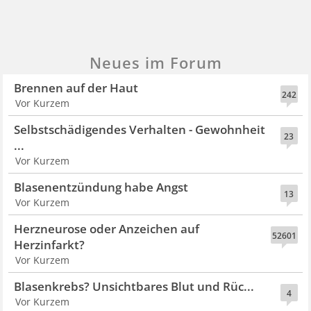
Neues im Forum
Brennen auf der Haut
242
Vor Kurzem
Selbstschädigendes Verhalten - Gewohnheit
23
...
Vor Kurzem
Blasenentzündung habe Angst
13
Vor Kurzem
Herzneurose oder Anzeichen auf
52601
Herzinfarkt?
Vor Kurzem
Blasenkrebs? Unsichtbares Blut und Rüc...
4
Vor Kurzem