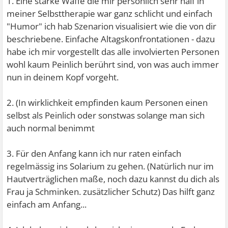
1. Eine starke Waffe die mir persönlich sehr half in
meiner Selbsttherapie war ganz schlicht und einfach
"Humor" ich hab Szenarion visualisiert wie die von dir
beschriebene. Einfache Altagskonfrontationen - dazu
habe ich mir vorgestellt das alle involvierten Personen
wohl kaum Peinlich berührt sind, von was auch immer
nun in deinem Kopf vorgeht.
2. (In wirklichkeit empfinden kaum Personen einen
selbst als Peinlich oder sonstwas solange man sich
auch normal benimmt
3. Für den Anfang kann ich nur raten einfach
regelmässig ins Solarium zu gehen. (Natürlich nur im
Hautverträglichen maße, noch dazu kannst du dich als
Frau ja Schminken. zusätzlicher Schutz) Das hilft ganz
einfach am Anfang...