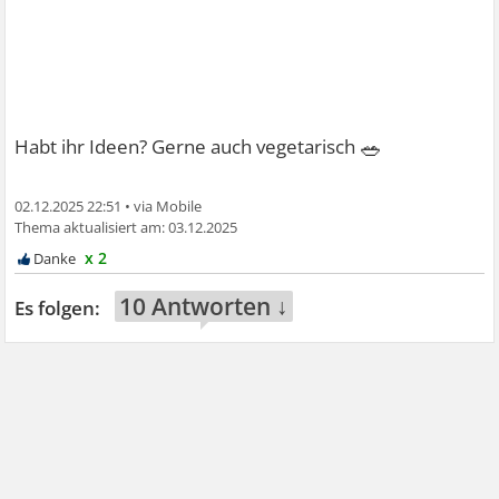
🥗
Habt ihr Ideen? Gerne auch vegetarisch
02.12.2025 22:51
•
03.12.2025
x 2
10 Antworten ↓