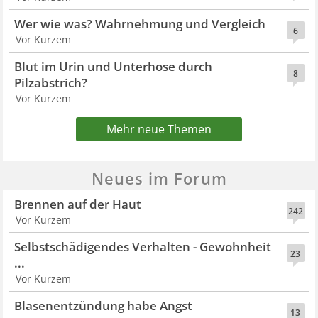
Wer wie was? Wahrnehmung und Vergleich
6
Vor Kurzem
Blut im Urin und Unterhose durch
8
Pilzabstrich?
Vor Kurzem
Mehr neue Themen
Neues im Forum
Brennen auf der Haut
242
Vor Kurzem
Selbstschädigendes Verhalten - Gewohnheit
23
...
Vor Kurzem
Blasenentzündung habe Angst
13