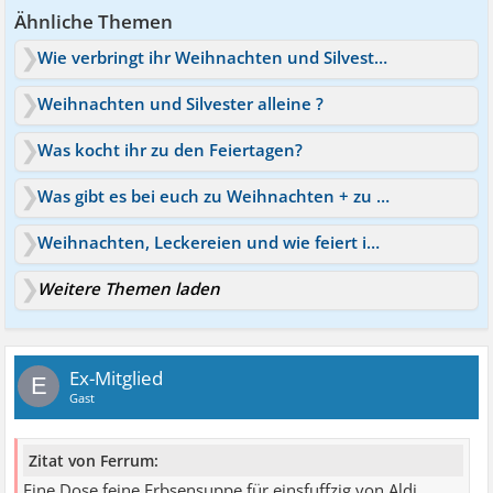
Ähnliche Themen
Wie verbringt ihr Weihnachten und Silvester?
Weihnachten und Silvester alleine ?
Was kocht ihr zu den Feiertagen?
Was gibt es bei euch zu Weihnachten + zu Silvester zu essen?
Weihnachten, Leckereien und wie feiert ihr?
Weitere Themen laden
Ex-Mitglied
E
Gast
Zitat von Ferrum:
Eine Dose feine Erbsensuppe für einsfuffzig von Aldi.