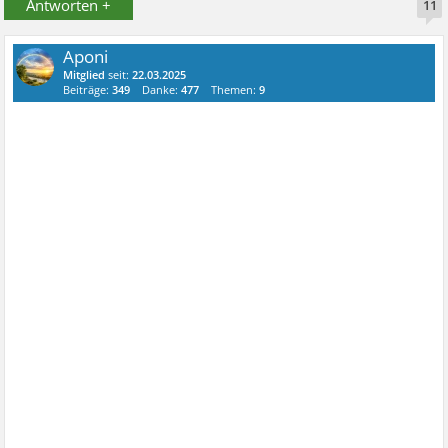
Antworten +
11
Aponi
Mitglied
seit:
22.03.2025
Beiträge:
349
Danke:
477
Themen:
9