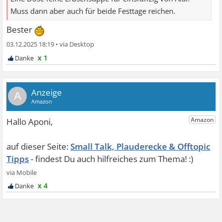
Muss dann aber auch für beide Festtage reichen.
Bester
03.12.2025 18:19
•
x 1
A
Small Talk, Plauderecke & Offtopic
Tipps
x 4