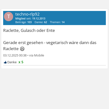
techno-rlp92
T
Mitglied
seit:
19.12.2013
Beiträge:
103
Danke:
62
Themen:
14
Raclette, Gulasch oder Ente
Gerade erst gesehen - vegetarisch wäre dann das
😆
Raclette
03.12.2025 00:38
•
x 5