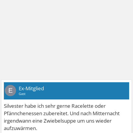
Ex-Mitglied
E
Gast
Silvester habe ich sehr gerne Racelette oder
Pfännchenessen zubereitet. Und nach Mitternacht
irgendwann eine Zwiebelsuppe um uns wieder
aufzuwärmen.