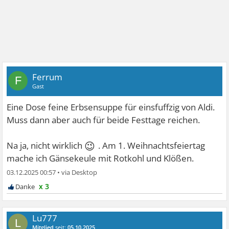
Ferrum
F
Gast
Eine Dose feine Erbsensuppe für einsfuffzig von Aldi.
Muss dann aber auch für beide Festtage reichen.
😉
Na ja, nicht wirklich
. Am 1. Weihnachtsfeiertag
mache ich Gänsekeule mit Rotkohl und Klößen.
03.12.2025 00:57
•
x 3
Lu777
L
Mitglied
seit:
05.10.2025