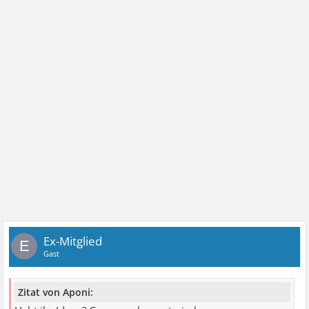
Ex-Mitglied
E
Gast
Zitat von Aponi: