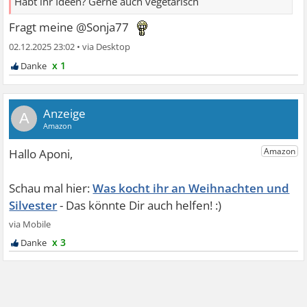
Habt ihr Ideen? Gerne auch vegetarisch
Fragt meine @Sonja77
02.12.2025 23:02
•
x 1
A
Was kocht ihr an Weihnachten und
Silvester
x 3