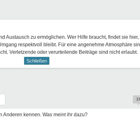
 Austausch zu ermöglichen. Wer Hilfe braucht, findet sie hier,
Umgang respektvoll bleibt. Für eine angenehme Atmosphäre sin
ht. Verletzende oder verurteilende Beiträge sind nicht erlaubt.
Schließen
3
 den Anderen kennen. Was meint ihr dazu?