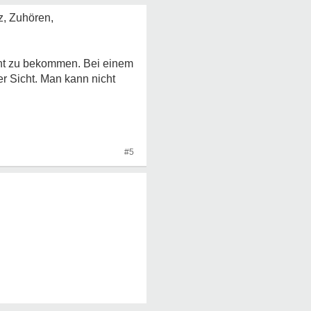
nz, Zuhören,
cht zu bekommen. Bei einem
r Sicht. Man kann nicht
#5