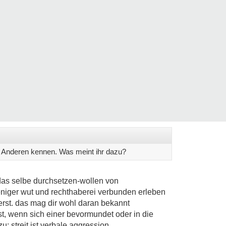
den Anderen kennen. Was meint ihr dazu?
as selbe durchsetzen-wollen von
eniger wut und rechthaberei verbunden erleben
ierst. das mag dir wohl daran bekannt
, wenn sich einer bevormundet oder in die
u: streit ist verbale aggression.