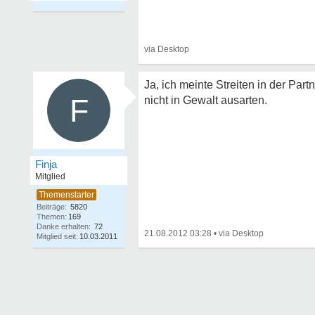
Ja, ich meinte Streiten in der Par
F
nicht in Gewalt ausarten.
Finja
Mitglied
Beiträge:
5820
Themen:
169
Danke erhalten:
72
21.08.2012 03:28
•
Mitglied seit:
10.03.2011