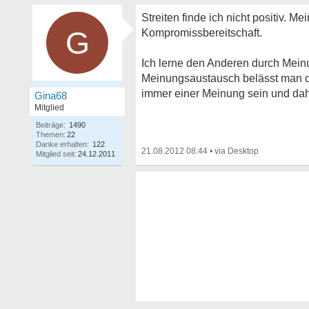
Streiten finde ich nicht positiv. 
G
Kompromissbereitschaft.
Ich lerne den Anderen durch Mei
Meinungsaustausch belässt man de
immer einer Meinung sein und d
Gina68
Mitglied
Beiträge:
1490
Themen:
22
Danke erhalten:
122
21.08.2012 08:44
•
Mitglied seit:
24.12.2011