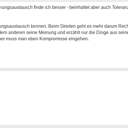
Meinungsaustausch finde ich besser - beinhaltet aber auch Tolera
nungsaustausch kennen. Beim Streiten geht es mehr darum Re
m anderen seine Meinung und erzählt nur die Dinge aus seine
aher muss man eben Kompromisse eingehen.