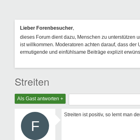
Lieber Forenbesucher
,
dieses Forum dient dazu, Menschen zu unterstützen und
ist willkommen. Moderatoren achten darauf, dass der 
ermutigende und einfühlsame Beiträge explizit erwünsc
Streiten
Als Gast antworten +
Streiten ist positiv, so lernt man
F