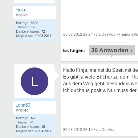
Finja
Mitglied
Beiträge:
5820
Themen:
169
Danke erhalten:
72
15.08.2012 22:24
•
•
Mitglied seit:
10.03.2011
36 Antworten ↓
Hallo Finja, meinst du Streit mit 
L
Es gibt ja viele Bücher zu dem Them
aus dem Weg geht, besonders wenn e
ich duchaus positiv. Nur muss der 
Lena50
Mitglied
Beiträge:
428
Themen:
44
Danke erhalten:
18
20.08.2012 23:10
•
Mitglied seit:
20.04.2011