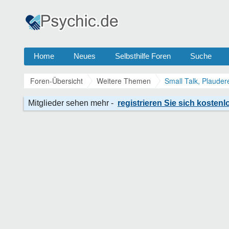
Home
Neues
Selbsthilfe Foren
Suche
Foren-Übersicht
Weitere Themen
Small Talk, Plauder