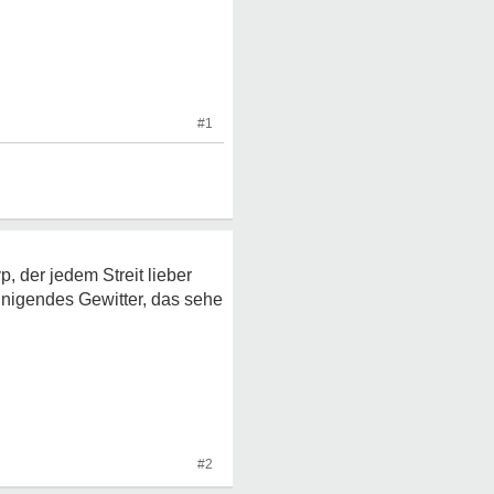
#1
p, der jedem Streit lieber
einigendes Gewitter, das sehe
#2