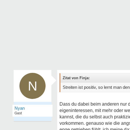
Zitat von Finja:
N
Streiten ist positiv, so lernt man 
Dass du dabei beim anderen nur d
Nyan
eigeninteressen, mit mehr oder w
Gast
kannst, die du selbst auch praktiz
vorkommen. genauso wie die angst
enge getrieben fühlt. ich meine daz