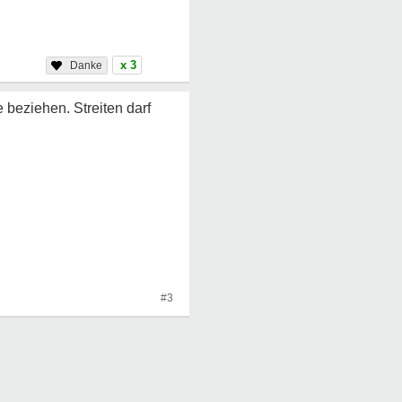
x 3
 beziehen. Streiten darf
#3