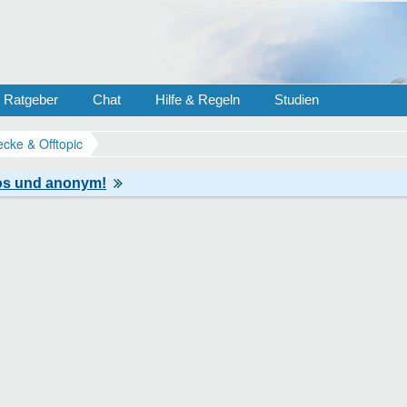
Ratgeber
Chat
Hilfe & Regeln
Studien
ecke & Offtopic