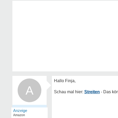
A
Streiten