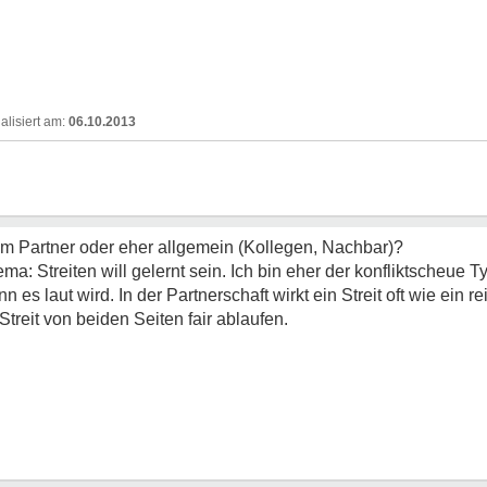
06.10.2013
dem Partner oder eher allgemein (Kollegen, Nachbar)?
a: Streiten will gelernt sein. Ich bin eher der konfliktscheue Ty
s laut wird. In der Partnerschaft wirkt ein Streit oft wie ein r
Streit von beiden Seiten fair ablaufen.