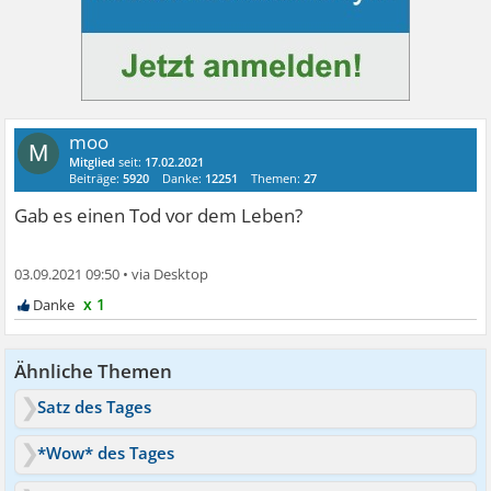
moo
M
Mitglied
seit:
17.02.2021
Beiträge:
5920
Danke:
12251
Themen:
27
Gab es einen Tod vor dem Leben?
03.09.2021 09:50
•
x 1
Ähnliche Themen
Satz des Tages
*Wow* des Tages