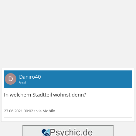
Daniro40
D
Gast
In welchem Stadtteil wohnst denn?
27.06.2021 00:02
•