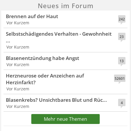
Neues im Forum
Brennen auf der Haut
242
Vor Kurzem
Selbstschädigendes Verhalten - Gewohnheit
23
...
Vor Kurzem
Blasenentzündung habe Angst
13
Vor Kurzem
Herzneurose oder Anzeichen auf
52601
Herzinfarkt?
Vor Kurzem
Blasenkrebs? Unsichtbares Blut und Rüc...
4
Vor Kurzem
Mehr neue Themen