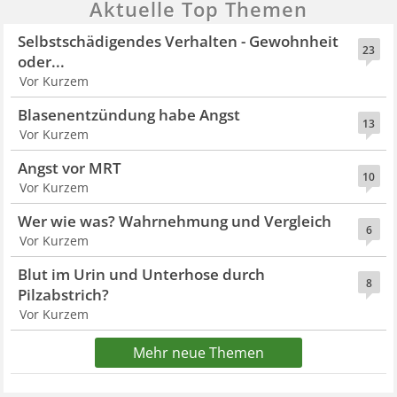
Aktuelle Top Themen
Selbstschädigendes Verhalten - Gewohnheit
23
oder...
Vor Kurzem
Blasenentzündung habe Angst
13
Vor Kurzem
Angst vor MRT
10
Vor Kurzem
Wer wie was? Wahrnehmung und Vergleich
6
Vor Kurzem
Blut im Urin und Unterhose durch
8
Pilzabstrich?
Vor Kurzem
Mehr neue Themen