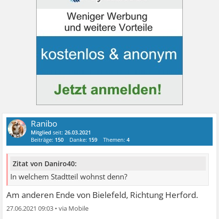
Ranibo
Mitglied
seit:
26.03.2021
Beiträge:
150
Danke:
159
Themen:
4
Zitat von Daniro40:
In welchem Stadtteil wohnst denn?
Am anderen Ende von Bielefeld, Richtung Herford.
27.06.2021 09:03
•