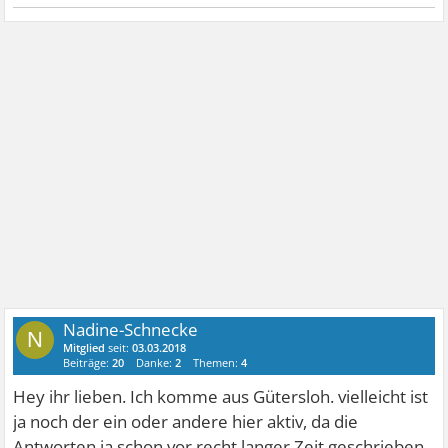
Nadine-Schnecke
N
Mitglied
seit:
03.03.2018
Beiträge:
20
Danke:
2
Themen:
4
Hey ihr lieben. Ich komme aus Gütersloh. vielleicht ist
ja noch der ein oder andere hier aktiv, da die
Antworten ja schon vor recht langer Zeit geschrieben