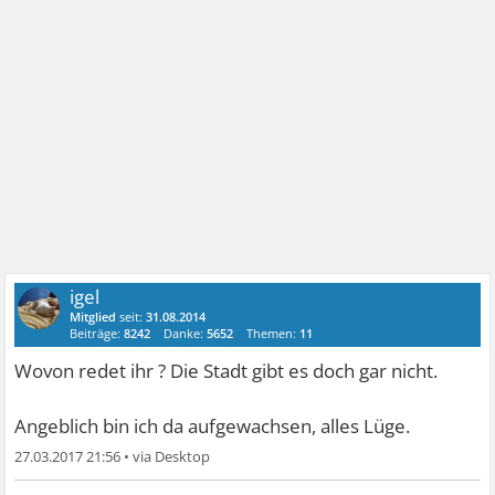
igel
Mitglied
seit:
31.08.2014
Beiträge:
8242
Danke:
5652
Themen:
11
Wovon redet ihr ? Die Stadt gibt es doch gar nicht.
Angeblich bin ich da aufgewachsen, alles Lüge.
27.03.2017 21:56
•