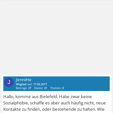
JenniHe
J
Mitglied
seit:
17.05.2017
Beiträge:
27
Danke:
21
Themen:
5
Hallo, komme aus Bielefeld. Habe zwar keine
Sozialphobie, schaffe es aber auch häufig nicht, neue
Kontakte zu finden, oder bestehende zu halten. Wie