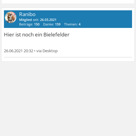
Ranibo
Mitglied
seit:
26.03.2021
Beiträge:
150
Danke:
159
Themen:
4
Hier ist noch ein Bielefelder
26.06.2021 20:32
•