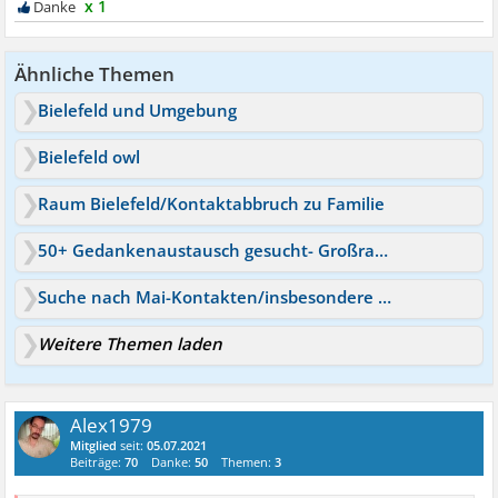
x 1
Ähnliche Themen
Bielefeld und Umgebung
Bielefeld owl
Raum Bielefeld/Kontaktabbruch zu Familie
50+ Gedankenaustausch gesucht- Großraum Bielefeld
Suche nach Mai-Kontakten/insbesondere aus Bielefeld
Weitere Themen laden
Alex1979
Mitglied
seit:
05.07.2021
Beiträge:
70
Danke:
50
Themen:
3