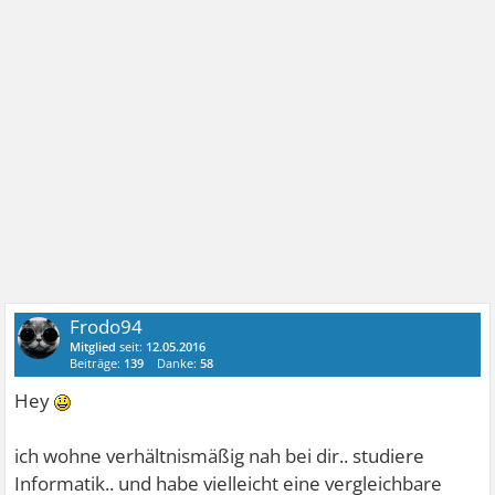
Frodo94
Mitglied
seit:
12.05.2016
Beiträge:
139
Danke:
58
Hey
ich wohne verhältnismäßig nah bei dir.. studiere
Informatik.. und habe vielleicht eine vergleichbare