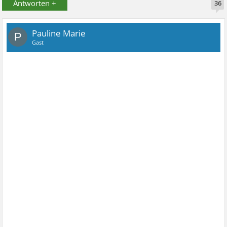
Antworten +
36
Pauline Marie
P
Gast