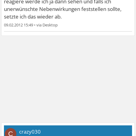
reagiere werde ich ja dann sehen und falls ich
unerwünschte Nebenwirkungen feststellen sollte,
setzte ich das wieder ab.
09.02.2012 15:49
•
crazy030
C