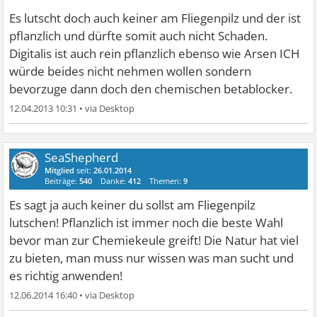
Es lutscht doch auch keiner am Fliegenpilz und der ist
pflanzlich und dürfte somit auch nicht Schaden.
Digitalis ist auch rein pflanzlich ebenso wie Arsen ICH
würde beides nicht nehmen wollen sondern
bevorzuge dann doch den chemischen betablocker.
12.04.2013 10:31
•
SeaShepherd
Mitglied
seit:
26.01.2014
Beiträge:
540
Danke:
412
Themen:
9
Es sagt ja auch keiner du sollst am Fliegenpilz
lutschen! Pflanzlich ist immer noch die beste Wahl
bevor man zur Chemiekeule greift! Die Natur hat viel
zu bieten, man muss nur wissen was man sucht und
es richtig anwenden!
12.06.2014 16:40
•