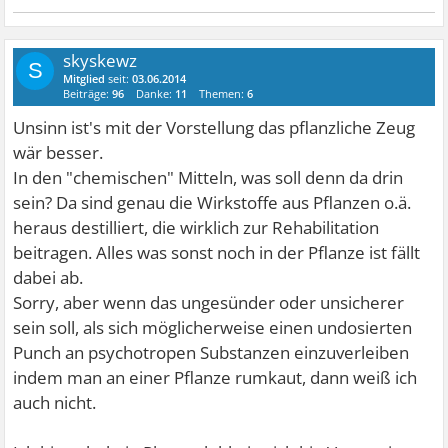
skyskewz
S
Mitglied
seit:
03.06.2014
Beiträge:
96
Danke:
11
Themen:
6
Unsinn ist's mit der Vorstellung das pflanzliche Zeug
wär besser.
In den "chemischen" Mitteln, was soll denn da drin
sein? Da sind genau die Wirkstoffe aus Pflanzen o.ä.
heraus destilliert, die wirklich zur Rehabilitation
beitragen. Alles was sonst noch in der Pflanze ist fällt
dabei ab.
Sorry, aber wenn das ungesünder oder unsicherer
sein soll, als sich möglicherweise einen undosierten
Punch an psychotropen Substanzen einzuverleiben
indem man an einer Pflanze rumkaut, dann weiß ich
auch nicht.