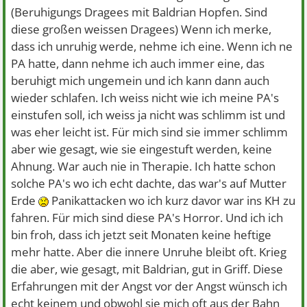
(Beruhigungs Dragees mit Baldrian Hopfen. Sind
diese großen weissen Dragees) Wenn ich merke,
dass ich unruhig werde, nehme ich eine. Wenn ich ne
PA hatte, dann nehme ich auch immer eine, das
beruhigt mich ungemein und ich kann dann auch
wieder schlafen. Ich weiss nicht wie ich meine PA's
einstufen soll, ich weiss ja nicht was schlimm ist und
was eher leicht ist. Für mich sind sie immer schlimm
aber wie gesagt, wie sie eingestuft werden, keine
Ahnung. War auch nie in Therapie. Ich hatte schon
solche PA's wo ich echt dachte, das war's auf Mutter
Erde
Panikattacken wo ich kurz davor war ins KH zu
fahren. Für mich sind diese PA's Horror. Und ich ich
bin froh, dass ich jetzt seit Monaten keine heftige
mehr hatte. Aber die innere Unruhe bleibt oft. Krieg
die aber, wie gesagt, mit Baldrian, gut in Griff. Diese
Erfahrungen mit der Angst vor der Angst wünsch ich
echt keinem und obwohl sie mich oft aus der Bahn