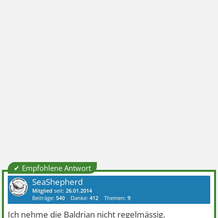
✔ Empfohlene Antwort
SeaShepherd
Mitglied
seit:
26.01.2014
Beiträge:
540
Danke:
412
Themen:
9
Ich nehme die Baldrian nicht regelmässig.