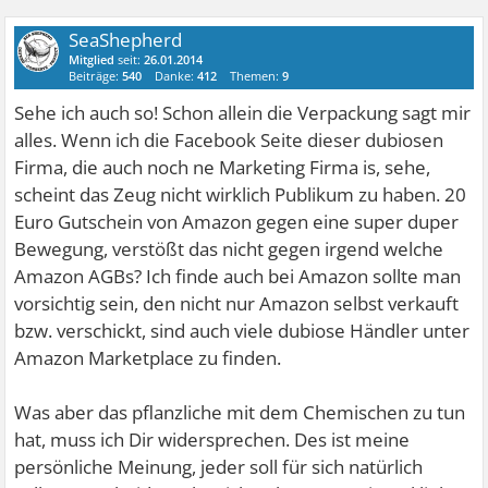
SeaShepherd
Mitglied
seit:
26.01.2014
Beiträge:
540
Danke:
412
Themen:
9
Sehe ich auch so! Schon allein die Verpackung sagt mir
alles. Wenn ich die Facebook Seite dieser dubiosen
Firma, die auch noch ne Marketing Firma is, sehe,
scheint das Zeug nicht wirklich Publikum zu haben. 20
Euro Gutschein von Amazon gegen eine super duper
Bewegung, verstößt das nicht gegen irgend welche
Amazon AGBs? Ich finde auch bei Amazon sollte man
vorsichtig sein, den nicht nur Amazon selbst verkauft
bzw. verschickt, sind auch viele dubiose Händler unter
Amazon Marketplace zu finden.
Was aber das pflanzliche mit dem Chemischen zu tun
hat, muss ich Dir widersprechen. Des ist meine
persönliche Meinung, jeder soll für sich natürlich