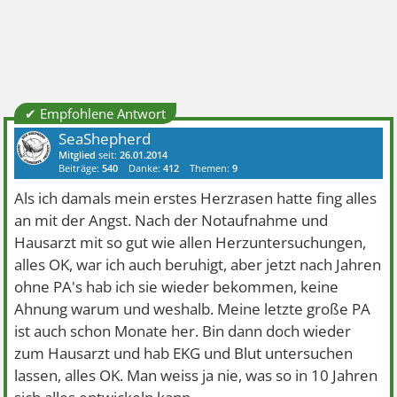
✔ Empfohlene Antwort
SeaShepherd
Mitglied
seit:
26.01.2014
Beiträge:
540
Danke:
412
Themen:
9
Als ich damals mein erstes Herzrasen hatte fing alles
an mit der Angst. Nach der Notaufnahme und
Hausarzt mit so gut wie allen Herzuntersuchungen,
alles OK, war ich auch beruhigt, aber jetzt nach Jahren
ohne PA's hab ich sie wieder bekommen, keine
Ahnung warum und weshalb. Meine letzte große PA
ist auch schon Monate her. Bin dann doch wieder
zum Hausarzt und hab EKG und Blut untersuchen
lassen, alles OK. Man weiss ja nie, was so in 10 Jahren