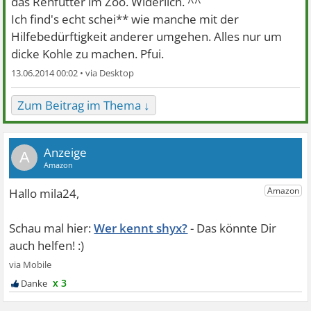
das Rehfutter im Zoo. Widerlich. ^^
Ich find's echt schei** wie manche mit der
Hilfebedürftigkeit anderer umgehen. Alles nur um
dicke Kohle zu machen. Pfui.
13.06.2014 00:02 •
Zum Beitrag im Thema ↓
A
Wer kennt shyx?
x 3