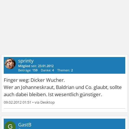
sprinty
Mitglied
seit:
23.01.2012
Beiträge:
159
Danke:
4
Themen:
2
Finger weg: Dicker Wucher.
Wer an Johanneskraut, Baldrian und Co. glaubt, sollte
auch dabei bleiben. Ist wesentlich günstiger.
09.02.2012 01:51
•
GastB
G