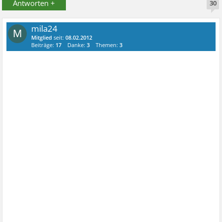
Antworten +
30
mila24
M
Mitglied
seit:
08.02.2012
Beiträge:
17
Danke:
3
Themen:
3