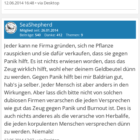
12.06.2014 16:48
•
SeaShepherd
Mitglied
seit:
26.01.2014
Beiträge:
540
Danke:
412
Themen:
9
Jeder kann ne Firma gründen, sich ne Pflanze
rauspicken und sie dafür verkaufen, dass sie gegen
Panik hilft. Es ist nichts erwiesen worden, dass das
Zeug wirklich hilft, wohl eher deinem Geldbeutel dünn
zu werden. Gegen Panik hilft bei mir Baldrian gut,
hab's ja selber. Jeder Mensch ist aber anders in den
Wirkungen. Aber lass dich bitte nicht von solchen
dubiosen Firmen verarschen die jeden Versprechen
wie gut das Zeug gegen Panik und Burnout ist. Des is
auch nichts anderes als die verarsche von Herbalife,
die jeden korpulenten Menschen versprechen dünn
zu werden. Niemals!