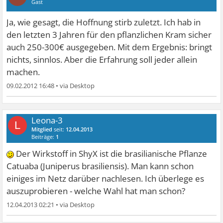
Gast
Ja, wie gesagt, die Hoffnung stirb zuletzt. Ich hab in
den letzten 3 Jahren für den pflanzlichen Kram sicher
auch 250-300€ ausgegeben. Mit dem Ergebnis: bringt
nichts, sinnlos. Aber die Erfahrung soll jeder allein
machen.
09.02.2012 16:48
•
Leona-3
L
Mitglied
seit:
12.04.2013
Beiträge:
1
Der Wirkstoff in ShyX ist die brasilianische Pflanze
Catuaba (Juniperus brasiliensis). Man kann schon
einiges im Netz darüber nachlesen. Ich überlege es
auszuprobieren - welche Wahl hat man schon?
12.04.2013 02:21
•