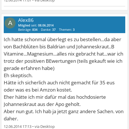
12.06.2014 17:07
•
Alex86
A
Mitglied
seit:
08.06.2014
Beiträge:
834
Danke:
37
Themen:
3
Ich hatte schonmal überlegt es zu bestellen...da aber
von Bachblüten bis Baldrian und Johanneskraut..B
Vitamine...Magnesium...alles nix gebracht hat...war ich
trotz der positiven BEwertungen (teils gekauft wie ich
gerade erfahren habe)
Eh skeptisch.
Hätte ich sicherlich auch nicht gemacht für 35 eus
oder was es bei Amzon kostet.
Eher hätte ich mir dafür mal das hochdosierte
Johanneskraut aus der Apo geholt.
Aber nun gut. Ich hab ja jetzt ganz andere Sachen. von
daher.
12.06.2014 17:13
•