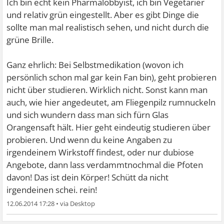
Ich bin echt kein Pharmalobbyist, ich bin Vegetarier
und relativ grün eingestellt. Aber es gibt Dinge die
sollte man mal realistisch sehen, und nicht durch die
grüne Brille.
Ganz ehrlich: Bei Selbstmedikation (wovon ich
persönlich schon mal gar kein Fan bin), geht probieren
nicht über studieren. Wirklich nicht. Sonst kann man
auch, wie hier angedeutet, am Fliegenpilz rumnuckeln
und sich wundern dass man sich fürn Glas
Orangensaft hält. Hier geht eindeutig studieren über
probieren. Und wenn du keine Angaben zu
irgendeinem Wirkstoff findest, oder nur dubiose
Angebote, dann lass verdammtnochmal die Pfoten
davon! Das ist dein Körper! Schütt da nicht
irgendeinen schei. rein!
12.06.2014 17:28
•