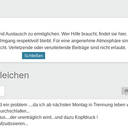
 Austausch zu ermöglichen. Wer Hilfe braucht, findet sie hier,
Umgang respektvoll bleibt. Für eine angenehme Atmosphäre sin
ht. Verletzende oder verurteilende Beiträge sind nicht erlaubt.
Schließen
leichen
2
ein problem ....da ich ab nächsten Montag in Trennung leben w
urchschlafen...
us....der unerträglich wird...und dazu Kopfdruck !
ufzudosieren...