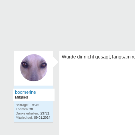
Wurde dir nicht gesagt, langsam r
boomerine
Mitglied
Beiträge:
19576
Themen:
30
Danke erhalten:
23721
Mitglied seit:
09.01.2014