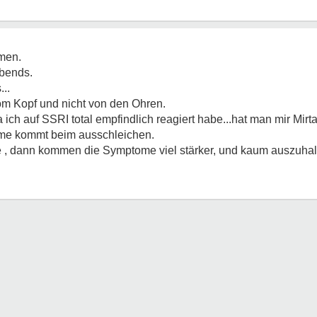
hmen.
bends.
..
om Kopf und nicht von den Ohren.
a ich auf SSRI total empfindlich reagiert habe...hat man mir Mirt
ome kommt beim ausschleichen.
e , dann kommen die Symptome viel stärker, und kaum auszuhalt