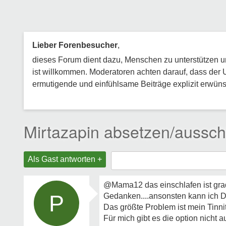
Lieber Forenbesucher
,
dieses Forum dient dazu, Menschen zu unterstützen und
ist willkommen. Moderatoren achten darauf, dass der 
ermutigende und einfühlsame Beiträge explizit erwünsc
Mirtazapin absetzen/aussch
Als Gast antworten +
@Mama12 das einschlafen ist grad 
P
Gedanken....ansonsten kann ich D
Das größte Problem ist mein Tinnit
Für mich gibt es die option nicht a