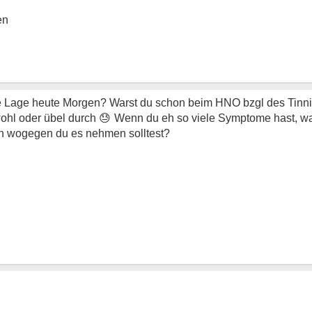
en
ie Lage heute Morgen? Warst du schon beim HNO bzgl des Tinni
ohl oder übel durch
😓
Wenn du eh so viele Symptome hast, wa
gen wogegen du es nehmen solltest?