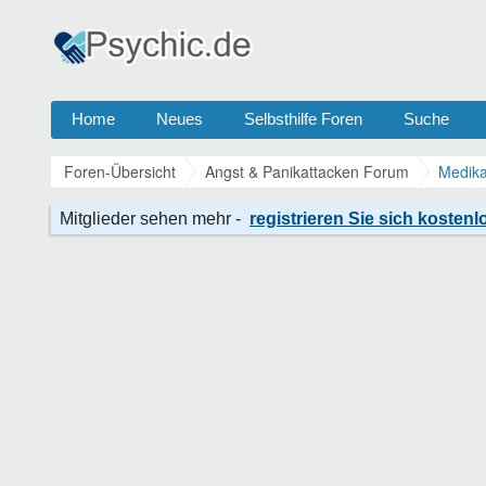
Home
Neues
Selbsthilfe Foren
Suche
Foren-Übersicht
Angst & Panikattacken Forum
Medika