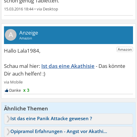
schon genug Tabletten.
15.03.2016 18:44
•
A
Ist das eine Akathisie
x 3
Ähnliche Themen
Ist das eine Panik Attacke gewesen ?
Opipramol Erfahrungen - Angst vor Akathisie