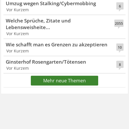
Umzug wegen Stalking/Cybermobbing
6
Vor Kurzem
Welche Sprüche, Zitate und
2055
Lebensweisheite...
Vor Kurzem
Wie schafft man es Grenzen zu akzeptieren
10
Vor Kurzem
Ginsterhof Rosengarten/Tötensen
8
Vor Kurzem
Mehr neue Themen