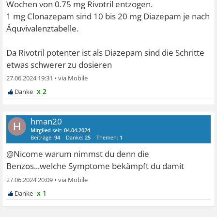
Wochen von 0.75 mg Rivotril entzogen.
1 mg Clonazepam sind 10 bis 20 mg Diazepam je nach
Äquvivalenztabelle.
Da Rivotril potenter ist als Diazepam sind die Schritte
etwas schwerer zu dosieren
27.06.2024 19:31
•
x 2
hman20
H
Mitglied
seit:
04.04.2024
Beiträge:
94
Danke:
25
Themen:
1
@Nicome warum nimmst du denn die
Benzos...welche Symptome bekämpft du damit
27.06.2024 20:09
•
x 1