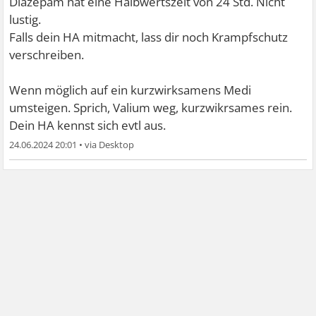
Diazepam hat eine Halbwertszeit von 24 Std. Nicht
lustig.
Falls dein HA mitmacht, lass dir noch Krampfschutz
verschreiben.
Wenn möglich auf ein kurzwirksamens Medi
umsteigen. Sprich, Valium weg, kurzwikrsames rein.
Dein HA kennst sich evtl aus.
24.06.2024 20:01
•