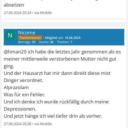
absetzen
27.06.2024 20:24
•
Nicome
N
•
Mitglied
seit:
16.06.2024
Beiträge:
93
Danke:
36
Themen:
1
@hman20 ich habe die letztes Jahr genommen als es
meiner mittlerweile verstorbenen Mutter nicht gut
ging.
Und der Hausarzt hat mir dann direkt diese mist
Dinger verordnet.
Alprazolam
Was für ein Fehler.
Und ich denke ich wurde rückfällig durch meine
Depressionen.
Und jetzt hänge ich viel tiefer drin als vorher.
27.06.2024 20:28
•