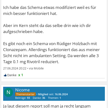
Ich habe das Schema etwas modifiziert weil es für
mich besser funktioniert hat.
Aber im Kern steht da das selbe drin wie ich dir
aufgeschrieben habe.
Es gibt noch ein Schema von Rüdiger Holzbach mit
Clonazepam. Allerdings funktioniert das aus meiner
Sicht nicht im ambulanten Setting. Da werden alle 3
Tage 0.1 mg Rivotril reduziert.
27.06.2024 20:22
•
x 1
Nicome
N
•
Mitglied
seit:
16.06.2024
Beiträge:
93
Danke:
36
Themen:
1
Ja laut diesem report soll man ja recht langsam