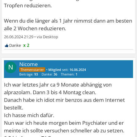
Tropfen reduzieren.
Wenn du die länger als 1 Jahr nimmst dann am besten
alle 2 Wochen reduzieren.
26.06.2024 21:29
•
x 2
Nicome
N
•
Mitglied
seit:
16.06.2024
Beiträge:
93
Danke:
36
Themen:
1
Ich war letztes Jahr ca 9 Monate abhängig von
alprazolam. Dann 3 bis 4 Montag clean.
Danach habe ich idiot mir benzos aus dem Internet
bestellt.
Ich hasse mich dafür.
Nun war ich heute morgen beim Psychiater und er
meinte ich sollte versuchen schneller ab zu setzen.