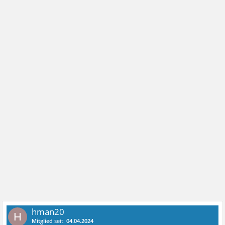
hman20
H
Mitglied
seit:
04.04.2024