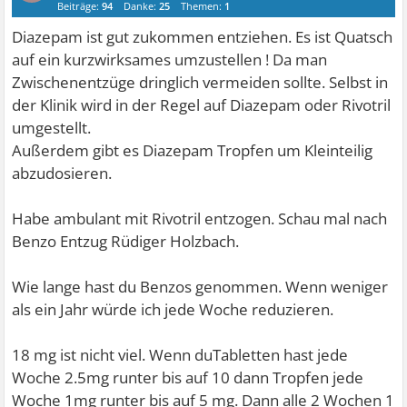
Beiträge:
94
Danke:
25
Themen:
1
Diazepam ist gut zukommen entziehen. Es ist Quatsch
auf ein kurzwirksames umzustellen ! Da man
Zwischenentzüge dringlich vermeiden sollte. Selbst in
der Klinik wird in der Regel auf Diazepam oder Rivotril
umgestellt.
Außerdem gibt es Diazepam Tropfen um Kleinteilig
abzudosieren.
Habe ambulant mit Rivotril entzogen. Schau mal nach
Benzo Entzug Rüdiger Holzbach.
Wie lange hast du Benzos genommen. Wenn weniger
als ein Jahr würde ich jede Woche reduzieren.
18 mg ist nicht viel. Wenn duTabletten hast jede
Woche 2.5mg runter bis auf 10 dann Tropfen jede
Woche 1mg runter bis auf 5 mg. Dann alle 2 Wochen 1