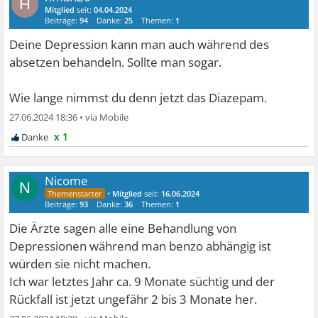
H
Mitglied
seit:
04.04.2024
Beiträge:
94
Danke:
25
Themen:
1
Deine Depression kann man auch während des
absetzen behandeln. Sollte man sogar.
Wie lange nimmst du denn jetzt das Diazepam.
27.06.2024 18:36
•
x 1
Nicome
N
•
Mitglied
seit:
16.06.2024
Beiträge:
93
Danke:
36
Themen:
1
Die Ärzte sagen alle eine Behandlung von
Depressionen während man benzo abhängig ist
würden sie nicht machen.
Ich war letztes Jahr ca. 9 Monate süchtig und der
Rückfall ist jetzt ungefähr 2 bis 3 Monate her.