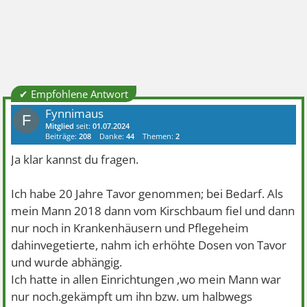
✔ Empfohlene Antwort
Fynnimaus
F
Mitglied
seit:
01.07.2024
Beiträge:
208
Danke:
44
Themen:
2
Ja klar kannst du fragen.
Ich habe 20 Jahre Tavor genommen; bei Bedarf. Als
mein Mann 2018 dann vom Kirschbaum fiel und dann
nur noch in Krankenhäusern und Pflegeheim
dahinvegetierte, nahm ich erhöhte Dosen von Tavor
und wurde abhängig.
Ich hatte in allen Einrichtungen ,wo mein Mann war
nur noch.gekämpft um ihn bzw. um halbwegs