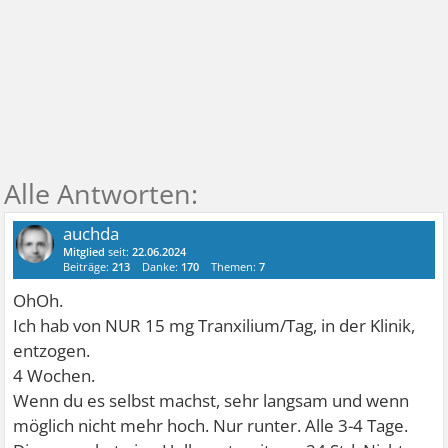
auchda
Mitglied
seit:
22.06.2024
Beiträge:
213
Danke:
170
Themen:
7
OhOh.
Ich hab von NUR 15 mg Tranxilium/Tag, in der Klinik,
entzogen.
4 Wochen.
Wenn du es selbst machst, sehr langsam und wenn
möglich nicht mehr hoch. Nur runter. Alle 3-4 Tage.