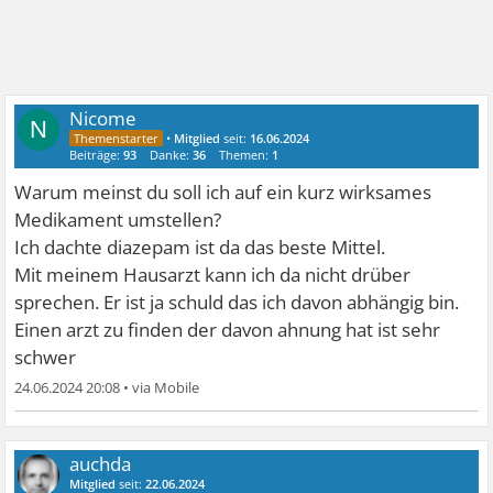
Nicome
N
•
Mitglied
seit:
16.06.2024
Beiträge:
93
Danke:
36
Themen:
1
Warum meinst du soll ich auf ein kurz wirksames
Medikament umstellen?
Ich dachte diazepam ist da das beste Mittel.
Mit meinem Hausarzt kann ich da nicht drüber
sprechen. Er ist ja schuld das ich davon abhängig bin.
Einen arzt zu finden der davon ahnung hat ist sehr
schwer
24.06.2024 20:08
•
auchda
Mitglied
seit:
22.06.2024