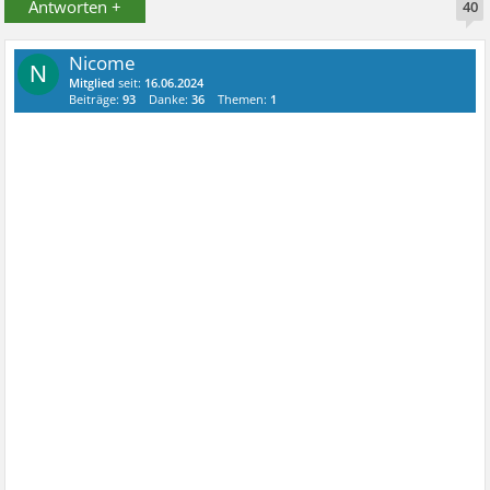
Antworten +
40
Nicome
N
Mitglied
seit:
16.06.2024
Beiträge:
93
Danke:
36
Themen:
1