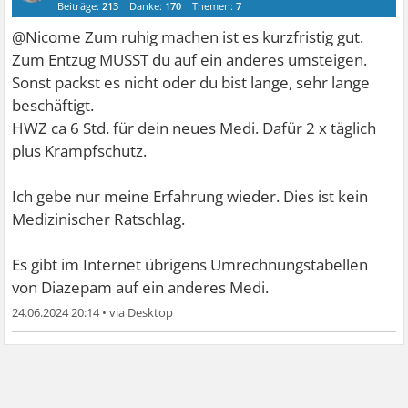
Beiträge:
213
Danke:
170
Themen:
7
@Nicome Zum ruhig machen ist es kurzfristig gut.
Zum Entzug MUSST du auf ein anderes umsteigen.
Sonst packst es nicht oder du bist lange, sehr lange
beschäftigt.
HWZ ca 6 Std. für dein neues Medi. Dafür 2 x täglich
plus Krampfschutz.
Ich gebe nur meine Erfahrung wieder. Dies ist kein
Medizinischer Ratschlag.
Es gibt im Internet übrigens Umrechnungstabellen
von Diazepam auf ein anderes Medi.
24.06.2024 20:14
•