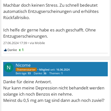
Machbar doch keinen Stress. Zu schnell bedeutet
automatisch Entzugserscheinungen und erhöhtes
Rückfallrisiko.
Ich helfe dir gerne habe es auch geschafft. Ohne
Entzugserscheinungen.
27.06.2024 17:39
•
x 1
Nicome
N
•
Mitglied
seit:
16.06.2024
Beiträge:
93
Danke:
36
Themen:
1
Danke für deine Antwort.
Nur kann meine Depression nicht behandelt werden
solange ich noch Benzos ein nehme.
Meinst du 0,5 mg am tag sind dann auch noch zuviel?