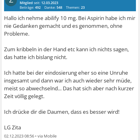
Z
Mitglied
seit:
12.03.2023
Beiträge:
492
Danke:
548
Themen:
23
Hallo ich nehme abilify 10 mg. Bei Aspirin habe ich mir
nie Gedanken gemacht und es genommen, ohne
Probleme.
Zum kribbeln in der Hand etc kann ich nichts sagen,
das hatte ich bislang nicht.
Ich hatte bei der eindosierung eher so eine Unruhe
insgesamt und dann war ich auch wieder sehr müde,
meist so abwechselnd... Das hat sich aber nach kurzer
Zeit völlig gelegt.
Ich drücke dir die Daumen, dass es besser wird!
LG Zita
02.12.2023 08:56
•