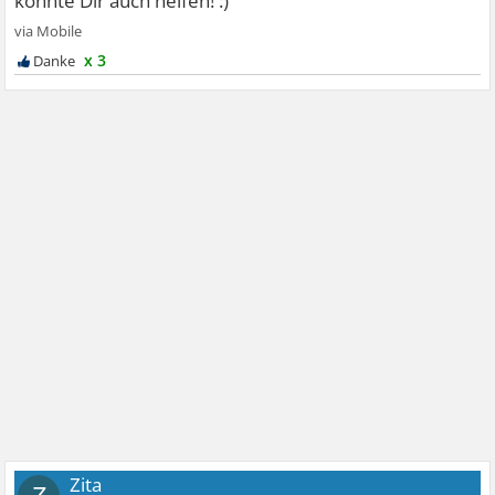
x 3
Zita