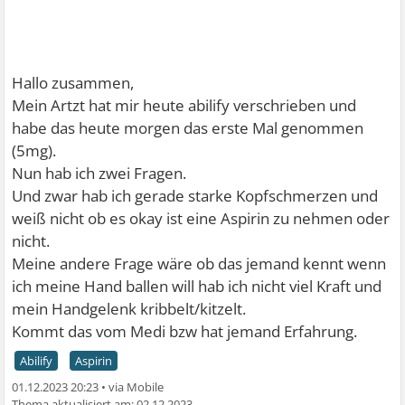
Hallo zusammen,
Mein Artzt hat mir heute abilify verschrieben und
habe das heute morgen das erste Mal genommen
(5mg).
Nun hab ich zwei Fragen.
Und zwar hab ich gerade starke Kopfschmerzen und
weiß nicht ob es okay ist eine Aspirin zu nehmen oder
nicht.
Meine andere Frage wäre ob das jemand kennt wenn
ich meine Hand ballen will hab ich nicht viel Kraft und
mein Handgelenk kribbelt/kitzelt.
Kommt das vom Medi bzw hat jemand Erfahrung.
Abilify
Aspirin
01.12.2023 20:23
•
02.12.2023