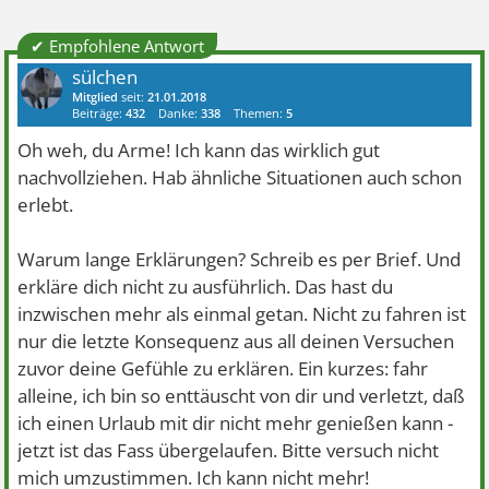
✔ Empfohlene Antwort
sülchen
Mitglied
seit:
21.01.2018
Beiträge:
432
Danke:
338
Themen:
5
Oh weh, du Arme! Ich kann das wirklich gut
nachvollziehen. Hab ähnliche Situationen auch schon
erlebt.
Warum lange Erklärungen? Schreib es per Brief. Und
erkläre dich nicht zu ausführlich. Das hast du
inzwischen mehr als einmal getan. Nicht zu fahren ist
nur die letzte Konsequenz aus all deinen Versuchen
zuvor deine Gefühle zu erklären. Ein kurzes: fahr
alleine, ich bin so enttäuscht von dir und verletzt, daß
ich einen Urlaub mit dir nicht mehr genießen kann -
jetzt ist das Fass übergelaufen. Bitte versuch nicht
mich umzustimmen. Ich kann nicht mehr!