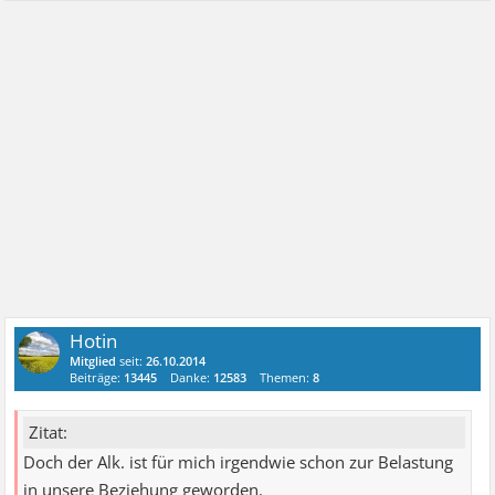
Hotin
Mitglied
seit:
26.10.2014
Beiträge:
13445
Danke:
12583
Themen:
8
Zitat:
Doch der Alk. ist für mich irgendwie schon zur Belastung
in unsere Beziehung geworden.