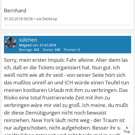
Bernhard
31.03.2018 00:56
•
sülchen
Mitglied
seit:
21.01.2018
Beiträge:
432
Danke:
338
Themen:
5
Sorry, mein erster Impuls: Fahr alleine. Aber dann las
ich, daß er die Tickets organisiert hat. Nun gut. Ich
weiß nicht wie alt ihr seid - von seiner Seite hört sich
das maßlos unreif an und ICH würde einen Teufel tun
meinen kostbaren Urlaub mit ihm zu verbringen. Das
Risiko eine total frustrierende Zeit mit ihm zu
verbringen wäre mir viel zu groß. Ich meine, du mußt
dir diese Demütigungen nicht noch bewusst
reinziehen. New York läuft nicht weg - der Traum ist
nur aufgeschoben, nicht aufgehoben. Besser ihr seid
∧
Top