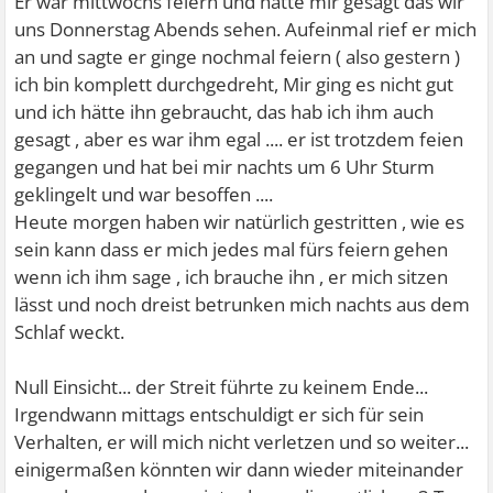
Er war mittwochs feiern und hatte mir gesagt das wir
uns Donnerstag Abends sehen. Aufeinmal rief er mich
an und sagte er ginge nochmal feiern ( also gestern )
ich bin komplett durchgedreht, Mir ging es nicht gut
und ich hätte ihn gebraucht, das hab ich ihm auch
gesagt , aber es war ihm egal .... er ist trotzdem feien
gegangen und hat bei mir nachts um 6 Uhr Sturm
geklingelt und war besoffen ....
Heute morgen haben wir natürlich gestritten , wie es
sein kann dass er mich jedes mal fürs feiern gehen
wenn ich ihm sage , ich brauche ihn , er mich sitzen
lässt und noch dreist betrunken mich nachts aus dem
Schlaf weckt.
Null Einsicht... der Streit führte zu keinem Ende...
Irgendwann mittags entschuldigt er sich für sein
Verhalten, er will mich nicht verletzen und so weiter...
einigermaßen könnten wir dann wieder miteinander