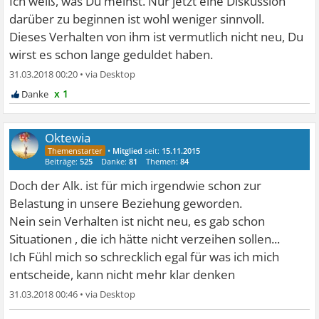
Ich weiß, was Du meinst. Nur jetzt eine Diskussion
darüber zu beginnen ist wohl weniger sinnvoll.
Dieses Verhalten von ihm ist vermutlich nicht neu, Du
wirst es schon lange geduldet haben.
31.03.2018 00:20
•
x 1
Oktewia
•
Mitglied
seit:
15.11.2015
Beiträge:
525
Danke:
81
Themen:
84
Doch der Alk. ist für mich irgendwie schon zur
Belastung in unsere Beziehung geworden.
Nein sein Verhalten ist nicht neu, es gab schon
Situationen , die ich hätte nicht verzeihen sollen...
Ich Fühl mich so schrecklich egal für was ich mich
entscheide, kann nicht mehr klar denken
31.03.2018 00:46
•