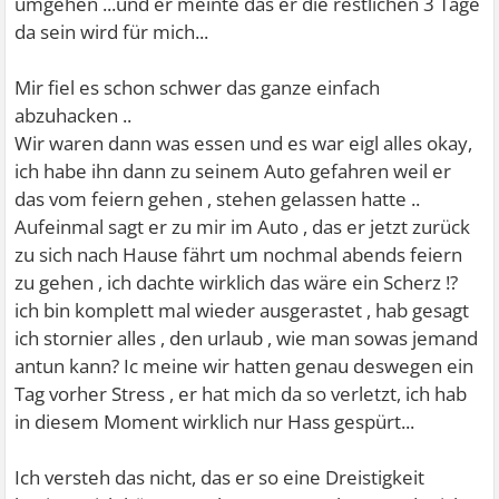
umgehen ...und er meinte das er die restlichen 3 Tage
da sein wird für mich...
Mir fiel es schon schwer das ganze einfach
abzuhacken ..
Wir waren dann was essen und es war eigl alles okay,
ich habe ihn dann zu seinem Auto gefahren weil er
das vom feiern gehen , stehen gelassen hatte ..
Aufeinmal sagt er zu mir im Auto , das er jetzt zurück
zu sich nach Hause fährt um nochmal abends feiern
zu gehen , ich dachte wirklich das wäre ein Scherz !?
ich bin komplett mal wieder ausgerastet , hab gesagt
ich stornier alles , den urlaub , wie man sowas jemand
antun kann? Ic meine wir hatten genau deswegen ein
Tag vorher Stress , er hat mich da so verletzt, ich hab
in diesem Moment wirklich nur Hass gespürt...
Ich versteh das nicht, das er so eine Dreistigkeit