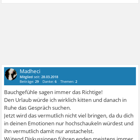
Madheci
Mitglied
seit:
28.03.2018
Beiträge:
29
Danke:
6
Themen:
2
Bauchgefühle sagen immer das Richtige!
Den Urlaub würde ich wirklich kitten und danach in
Ruhe das Gespräch suchen.
Jetzt wird das vermutlich nicht viel bringen, da du dich
in deinen Emotionen nur hochschaukeln würdest und
ihn vermutlich damit nur anstachelst.
Wütend Diskussionen führen enden meistens immer