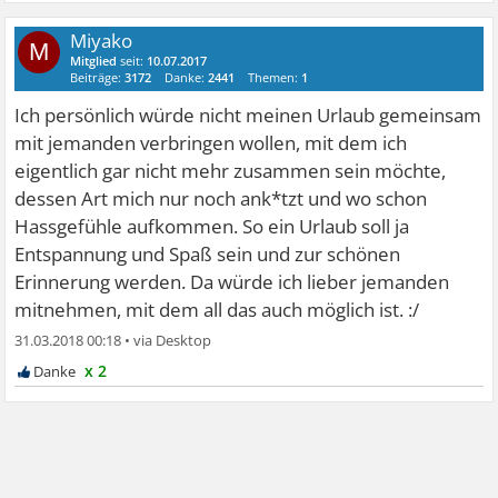
Miyako
M
Mitglied
seit:
10.07.2017
Beiträge:
3172
Danke:
2441
Themen:
1
Ich persönlich würde nicht meinen Urlaub gemeinsam
mit jemanden verbringen wollen, mit dem ich
eigentlich gar nicht mehr zusammen sein möchte,
dessen Art mich nur noch ank*tzt und wo schon
Hassgefühle aufkommen. So ein Urlaub soll ja
Entspannung und Spaß sein und zur schönen
Erinnerung werden. Da würde ich lieber jemanden
mitnehmen, mit dem all das auch möglich ist. :/
31.03.2018 00:18
•
x 2