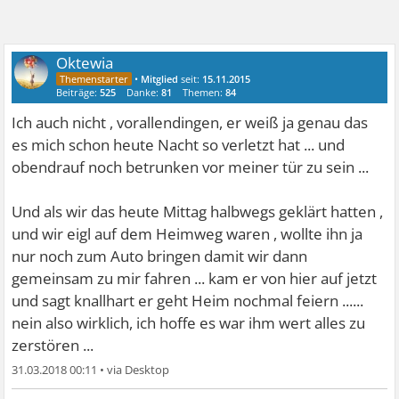
Oktewia
•
Mitglied
seit:
15.11.2015
Beiträge:
525
Danke:
81
Themen:
84
Ich auch nicht , vorallendingen, er weiß ja genau das
es mich schon heute Nacht so verletzt hat ... und
obendrauf noch betrunken vor meiner tür zu sein ...
Und als wir das heute Mittag halbwegs geklärt hatten ,
und wir eigl auf dem Heimweg waren , wollte ihn ja
nur noch zum Auto bringen damit wir dann
gemeinsam zu mir fahren ... kam er von hier auf jetzt
und sagt knallhart er geht Heim nochmal feiern ......
nein also wirklich, ich hoffe es war ihm wert alles zu
zerstören ...
31.03.2018 00:11
•