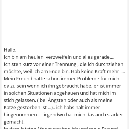
Hallo,
Ich bin am heulen, verzweifeln und alles gerade....
Ich steh kurz vor einer Trennung , die ich durchziehen
möchte, weil ich am Ende bin. Hab keine Kraft mehr ....
Mein Freund hatte schon immer Probleme für mich
da zu sein wenn ich ihn gebraucht habe, er ist immer
in solchen Situationen abgehauen und hat mich im
stich gelassen. ( bei Ängsten oder auch als meine
Katze gestorben ist ...).. ich habs halt immer
hingenommen .... irgendwo hat mich das auch stärker
gemacht.
In dem letzten Monat streiten ich und mein Freund