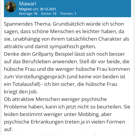
Mawari
Mitglied
seit:
30.12.2021
Beiträge:
16
Danke:
12
Themen:
1
Spannendes Thema. Grundsätzlich würde ich schon
sagen, dass schöne Menschen es leichter haben, da
sie, unabhängig von ihrem tatsächlichen Charakter als
attraktiv und damit sympathisch gelten.
Denke dein Grillparty Beispiel lässt sich noch besser
auf das Berufsleben anwenden. Stell dir vor beide, die
hübsche Frau und die weniger hübsche Frau kommen
zum Vorstellungsgespräch (und keine von beiden ist
ein Totalausfall) - ich bin sicher, die hübsche Frau
kriegt den Job.
Ob attraktive Menschen weniger psychische
Probleme haben, kann ich jetzt nicht so beurteilen. Sie
leiden bestimmt weniger unter Mobbing, aber
psychische Erkrankungen treten ja in vielen Formen
auf.