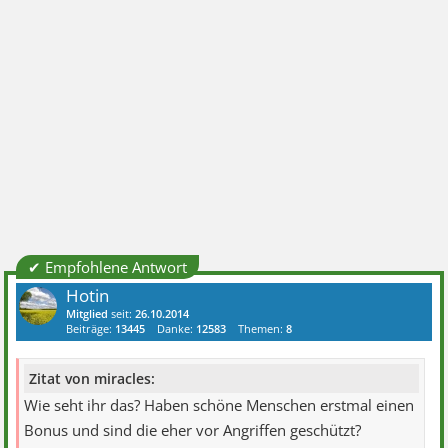
✔ Empfohlene Antwort
Hotin
Mitglied
seit:
26.10.2014
Beiträge:
13445
Danke:
12583
Themen:
8
Zitat von miracles:
Wie seht ihr das? Haben schöne Menschen erstmal einen
Bonus und sind die eher vor Angriffen geschützt?