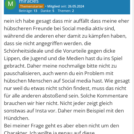
miracles
M
•
Mitglied
seit:
26.05.2024
Beiträge:
13
Danke:
5
Themen:
2
nein ich habe gesagt dass mir auffällt dass meine eher
hübscheren Freunde bei Social media aktiv sind,
während die anderen eher damit zu kämpfen haben,
dass sie nicht angegriffen werden. die
Schönheitsideale und die Vorurteile gegen dicke
Lippen, die Jugend und die Medien hast du ins Spiel
gebracht. Daher meine nochmalige bitte nicht zu
pauschalisieren, auch wenn du ein Problem mit
hübschen Menschen auf Social media hast. Wie gesagt
nur weil du etwas nicht schön findest, muss das nicht
für alle anderen abstoßend sein. Solche Kommentare
brauchen wir hier nicht. Nicht jeder zeigt gleich
sonstwas auf Insta vor. Daher mein Beispiel mit den
Hündchen.
Bei meiner Frage geht es aber eben nicht um den
Charakter. Ich wollte ja genau auf diese