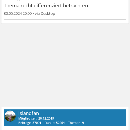
Thema recht differenziert betrachten.
30.05.2024 20:00
•
Islandfan
Mitglied
seit:
20.12.2019
Beiträge:
37091
Danke:
52264
Themen:
9