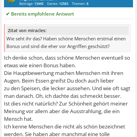
Beiträge:
13445
Danke:
12583
Themen:
8
✔ Bereits empfohlene Antwort
Zitat von miracles:
Wie seht ihr das? Haben schöne Menschen erstmal einen
Bonus und sind die eher vor Angriffen geschützt?
Ich denke schon, dass schöne Menschen eventuell so
etwas wie einen Bonus haben.
Die Hauptbewertung machen Menschen mit ihren
Augen. Beim Essen greifst Du doch auch lieber
zu den Speisen, die lecker aussehen. Und wie oft sagt
man danach. Oh, ich dachte das schmeckt besser.
Ist dies nicht natürlich? Zur Schönheit gehört meiner
Meinung vor allem aber die Ausstrahlung, die ein
Mensch hat.
Ich kenne Menschen die nicht als schön bezeichnet
werden. Sie haben aber manchmal eine tolle