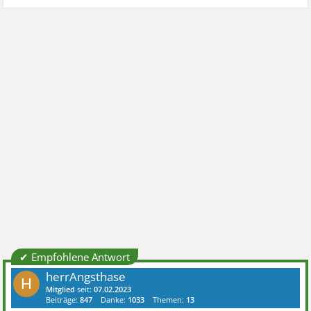
✔ Empfohlene Antwort
herrAngsthase
H
Mitglied
seit:
07.02.2023
Beiträge:
847
Danke:
1033
Themen:
13