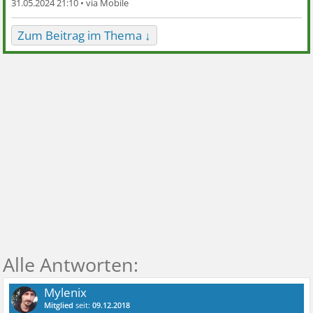
31.05.2024 21:10 •
Zum Beitrag im Thema ↓
Mylenix
Mitglied
seit:
09.12.2018