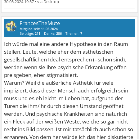
30.05.2024 19:57
•
FrancesTheMute
Mitglied
seit:
11.05.2024
Beiträge:
211
Danke:
286
Themen:
7
Ich würde mal eine andere Hypothese in den Raum
stellen. Leute, welche eher dem ästhetischen
gesellschaftlichen Ideal entsprechen (=schön sind),
werden wenn sie ihre psychische Erkrankung offen
preisgeben, eher stigmatisiert.
Warum? Weil die äußerliche Ästhetik für viele
impliziert, dass dieser Mensch auch erfolgreich sein
muss und es eh leicht im Leben hat, aufgrund der
Türen die ihm/ihr durch diesen Umstand geöffnet
werden. Und psychische Krankheiten sind natürlich
ein Fleck auf der weißen Weste, welche so gar nicht
recht ins Bild passen. Ist mir tatsächlich auch schon so
ergangen. Von dem her würde ich das hier diskutierte