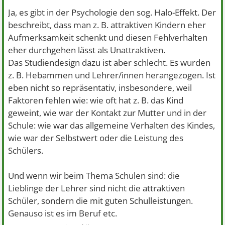
Ja, es gibt in der Psychologie den sog. Halo-Effekt. Der
beschreibt, dass man z. B. attraktiven Kindern eher
Aufmerksamkeit schenkt und diesen Fehlverhalten
eher durchgehen lässt als Unattraktiven.
Das Studiendesign dazu ist aber schlecht. Es wurden
z. B. Hebammen und Lehrer/innen herangezogen. Ist
eben nicht so repräsentativ, insbesondere, weil
Faktoren fehlen wie: wie oft hat z. B. das Kind
geweint, wie war der Kontakt zur Mutter und in der
Schule: wie war das allgemeine Verhalten des Kindes,
wie war der Selbstwert oder die Leistung des
Schülers.
Und wenn wir beim Thema Schulen sind: die
Lieblinge der Lehrer sind nicht die attraktiven
Schüler, sondern die mit guten Schulleistungen.
Genauso ist es im Beruf etc.