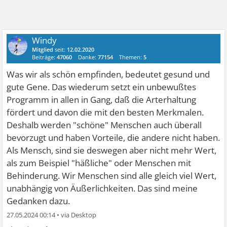
Windy
Mitglied
seit:
12.02.2020
Beiträge:
47060
Danke:
77154
Themen:
5
Was wir als schön empfinden, bedeutet gesund und
gute Gene. Das wiederum setzt ein unbewußtes
Programm in allen in Gang, daß die Arterhaltung
fördert und davon die mit den besten Merkmalen.
Deshalb werden "schöne" Menschen auch überall
bevorzugt und haben Vorteile, die andere nicht haben.
Als Mensch, sind sie deswegen aber nicht mehr Wert,
als zum Beispiel "häßliche" oder Menschen mit
Behinderung. Wir Menschen sind alle gleich viel Wert,
unabhängig von Äußerlichkeiten. Das sind meine
Gedanken dazu.
27.05.2024 00:14
•