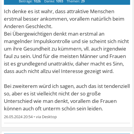
Beiträge:
1026
Danke:
1093
Themen:
29
Ich denke es ist wahr, dass attraktive Menschen
erstmal besser ankommen, vorallem natürlich beim
Anderen Geschlecht.
Bei Übergewichtigen denkt man erstmal an
mangelnder Impulskontrolle und sie scheint sich nicht
um ihre Gesundheit zu kümmern, vll. auch irgendwie
faul zu sein. Und für die meisten Männer und Frauen
ist es grundlegend unattraktiv, daher macht es Sinn,
dass auch nicht allzu viel Interesse gezeigt wird.
Bei zweiterem würd ich sagen, auch das ist tendenziell
so, aber es ist vielleicht nicht der so große
Unterschied wie man denkt, vorallem die Frauen
können auch oft unterm schön sein leiden.
26.05.2024 20:54
•