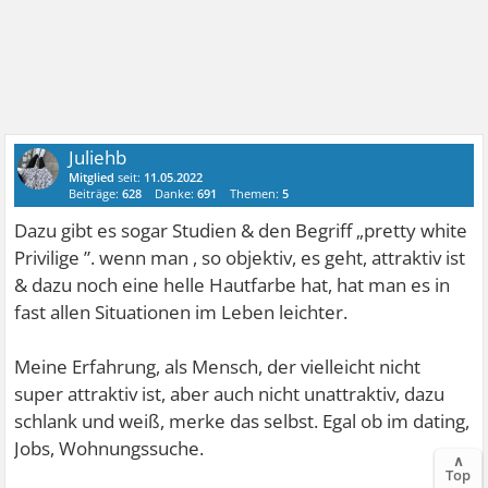
Juliehb
Mitglied
seit:
11.05.2022
Beiträge:
628
Danke:
691
Themen:
5
Dazu gibt es sogar Studien & den Begriff „pretty white
Privilige ”. wenn man , so objektiv, es geht, attraktiv ist
& dazu noch eine helle Hautfarbe hat, hat man es in
fast allen Situationen im Leben leichter.
Meine Erfahrung, als Mensch, der vielleicht nicht
super attraktiv ist, aber auch nicht unattraktiv, dazu
schlank und weiß, merke das selbst. Egal ob im dating,
Jobs, Wohnungssuche.
∧
Top