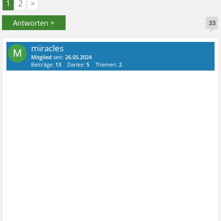
1
2
>
Antworten +
33
miracles
M
Mitglied
seit:
26.05.2024
Beiträge:
13
Danke:
5
Themen:
2