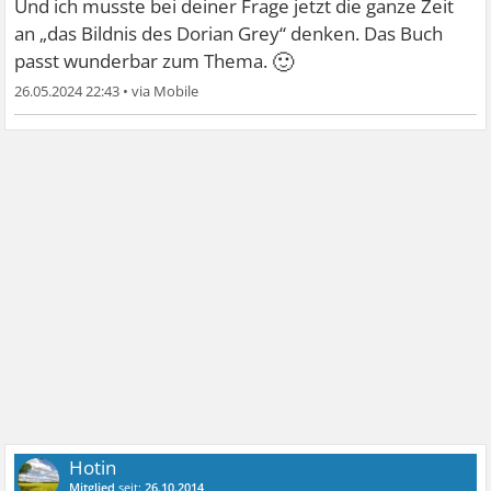
Und ich musste bei deiner Frage jetzt die ganze Zeit
an „das Bildnis des Dorian Grey“ denken. Das Buch
🙂
passt wunderbar zum Thema.
26.05.2024 22:43
•
Hotin
Mitglied
seit:
26.10.2014