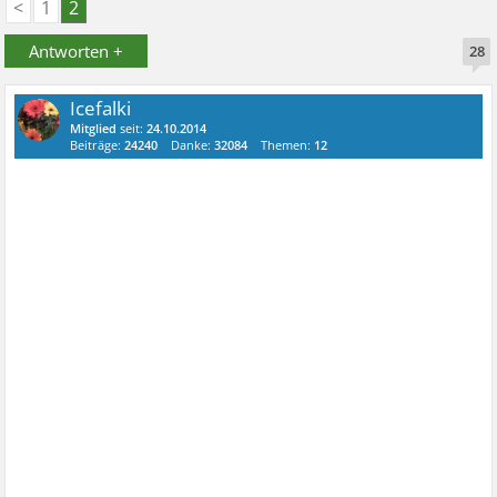
<
1
2
Antworten +
28
Icefalki
Mitglied
seit:
24.10.2014
Beiträge:
24240
Danke:
32084
Themen:
12