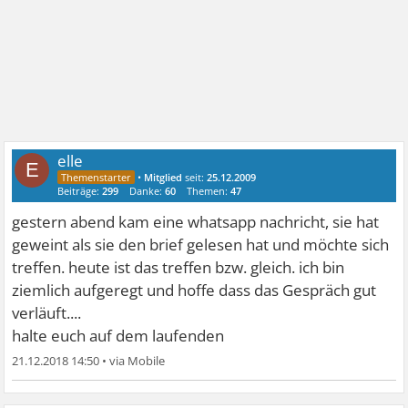
elle
E
•
Mitglied
seit:
25.12.2009
Beiträge:
299
Danke:
60
Themen:
47
gestern abend kam eine whatsapp nachricht, sie hat
geweint als sie den brief gelesen hat und möchte sich
treffen. heute ist das treffen bzw. gleich. ich bin
ziemlich aufgeregt und hoffe dass das Gespräch gut
verläuft....
halte euch auf dem laufenden
21.12.2018 14:50
•