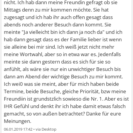
nicht. Ich hab dann meine Freundin gefragt ob sie
Mittags denn zu mir kommen möchte. Sie hat
zugesagt und ich hab ihr auch offen gesagt dass
abends noch anderer Besuch dann kommt. Sie
meinte "Ja vielleicht bin ich dann ja noch da" und ich
hab dann gesagt dass es der Familie lieber ist wenn
sie alleine bei mir sind. Ich weiß jetzt nicht mehr
meine Wortwahl, aber so in etwa war es. Jedenfalls
meinte sie dann gestern dass es sich für sie so
anfühlt, als wäre sie nur ein unwichtiger Besuch bis
dann am Abend der wichtige Besuch zu mir kommt.
Ich wei0 was sie meint, aber für mich haben beide
Termine, beide Besuche, gleiche Priorität, bzw meine
Freundiin ist grundstzlich sowieso die Nr. 1. Aber es ist
IHR Gefühl und denkt ihr ich habe damit etwas falsch
gemacht, so von außen betrachtet? Danke für eure
Meinungen.
06.01.2019 17:42
•