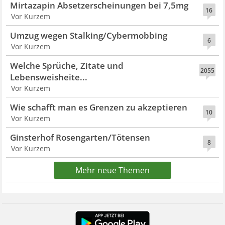
Mirtazapin Absetzerscheinungen bei 7,5mg
16
Vor Kurzem
Umzug wegen Stalking/Cybermobbing
6
Vor Kurzem
Welche Sprüche, Zitate und
2055
Lebensweisheite...
Vor Kurzem
Wie schafft man es Grenzen zu akzeptieren
10
Vor Kurzem
Ginsterhof Rosengarten/Tötensen
8
Vor Kurzem
Mehr neue Themen