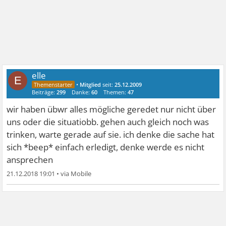
elle
E
•
Mitglied
seit:
25.12.2009
Beiträge:
299
Danke:
60
Themen:
47
wir haben übwr alles mögliche geredet nur nicht über
uns oder die situatiobb. gehen auch gleich noch was
trinken, warte gerade auf sie. ich denke die sache hat
sich *beep* einfach erledigt, denke werde es nicht
ansprechen
21.12.2018 19:01
•