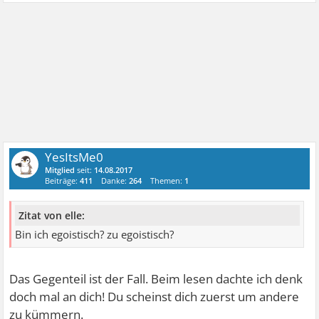
YesItsMe0
Mitglied
seit:
14.08.2017
Beiträge:
411
Danke:
264
Themen:
1
Zitat von elle:
Bin ich egoistisch? zu egoistisch?
Das Gegenteil ist der Fall. Beim lesen dachte ich denk
doch mal an dich! Du scheinst dich zuerst um andere
zu kümmern.