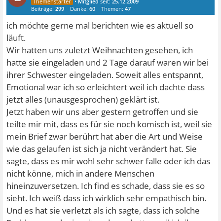
•
Mitglied
seit:
25.12.2009
Beiträge:
299
Danke:
60
Themen:
47
ich möchte gerne mal berichten wie es aktuell so
läuft.
Wir hatten uns zuletzt Weihnachten gesehen, ich
hatte sie eingeladen und 2 Tage darauf waren wir bei
ihrer Schwester eingeladen. Soweit alles entspannt,
Emotional war ich so erleichtert weil ich dachte dass
jetzt alles (unausgesprochen) geklärt ist.
Jetzt haben wir uns aber gestern getroffen und sie
teilte mir mit, dass es für sie noch komisch ist, weil sie
mein Brief zwar berührt hat aber die Art und Weise
wie das gelaufen ist sich ja nicht verändert hat. Sie
sagte, dass es mir wohl sehr schwer falle oder ich das
nicht könne, mich in andere Menschen
hineinzuversetzen. Ich find es schade, dass sie es so
sieht. Ich weiß dass ich wirklich sehr empathisch bin.
Und es hat sie verletzt als ich sagte, dass ich solche