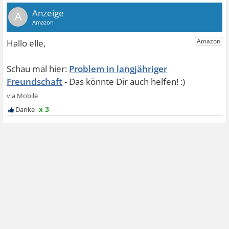
A
Problem in langjähriger
Freundschaft
x 3