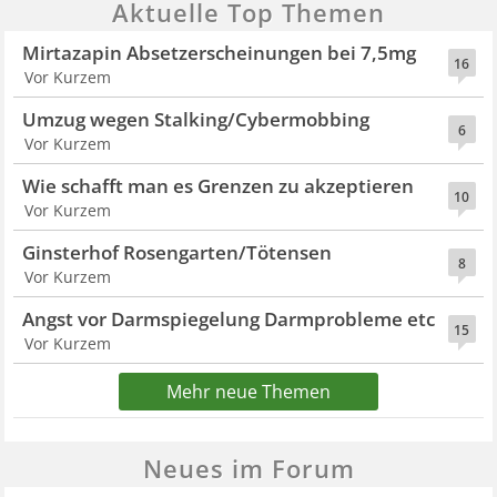
Aktuelle Top Themen
Mirtazapin Absetzerscheinungen bei 7,5mg
16
Vor Kurzem
Umzug wegen Stalking/Cybermobbing
6
Vor Kurzem
Wie schafft man es Grenzen zu akzeptieren
10
Vor Kurzem
Ginsterhof Rosengarten/Tötensen
8
Vor Kurzem
Angst vor Darmspiegelung Darmprobleme etc
15
Vor Kurzem
Mehr neue Themen
Neues im Forum