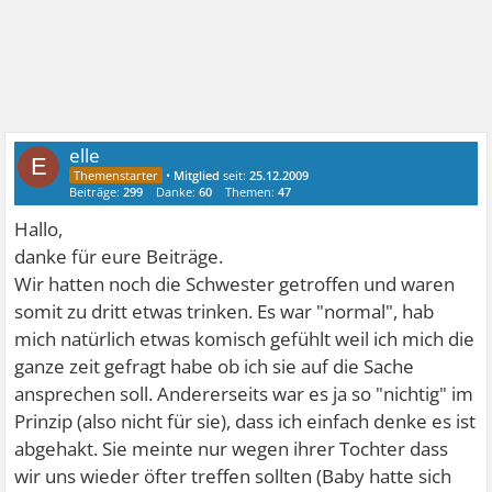
elle
E
•
Mitglied
seit:
25.12.2009
Beiträge:
299
Danke:
60
Themen:
47
Hallo,
danke für eure Beiträge.
Wir hatten noch die Schwester getroffen und waren
somit zu dritt etwas trinken. Es war "normal", hab
mich natürlich etwas komisch gefühlt weil ich mich die
ganze zeit gefragt habe ob ich sie auf die Sache
ansprechen soll. Andererseits war es ja so "nichtig" im
Prinzip (also nicht für sie), dass ich einfach denke es ist
abgehakt. Sie meinte nur wegen ihrer Tochter dass
wir uns wieder öfter treffen sollten (Baby hatte sich