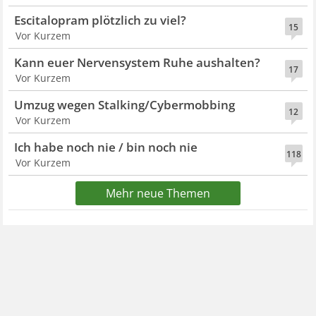
Escitalopram plötzlich zu viel?
15
Vor Kurzem
Kann euer Nervensystem Ruhe aushalten?
17
Vor Kurzem
Umzug wegen Stalking/Cybermobbing
12
Vor Kurzem
Ich habe noch nie / bin noch nie
118
Vor Kurzem
Mehr neue Themen