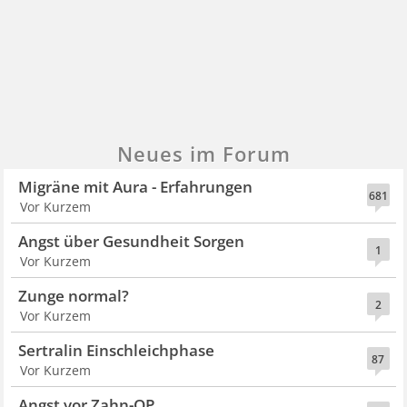
Neues im Forum
Migräne mit Aura - Erfahrungen
681
Vor Kurzem
Angst über Gesundheit Sorgen
1
Vor Kurzem
Zunge normal?
2
Vor Kurzem
Sertralin Einschleichphase
87
Vor Kurzem
Angst vor Zahn-OP