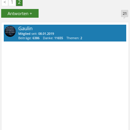
<
1
2
Antworten +
21
Gaulin
Mitglied
seit:
08.01.2019
Beiträge:
6386
Danke:
11655
Themen:
2