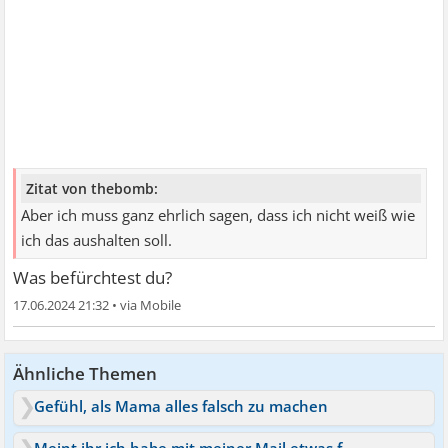
Zitat von thebomb:
Aber ich muss ganz ehrlich sagen, dass ich nicht weiß wie
ich das aushalten soll.
Was befürchtest du?
17.06.2024 21:32
•
Ähnliche Themen
Gefühl, als Mama alles falsch zu machen
Meint ihr ich habe mit meiner Mail etwas falsch gemacht