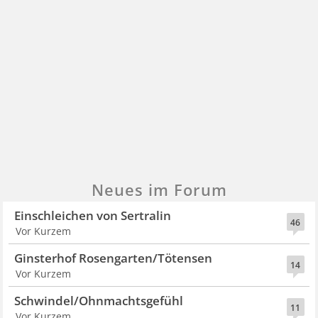
Neues im Forum
Einschleichen von Sertralin
46
Vor Kurzem
Ginsterhof Rosengarten/Tötensen
14
Vor Kurzem
Schwindel/Ohnmachtsgefühl
11
Vor Kurzem