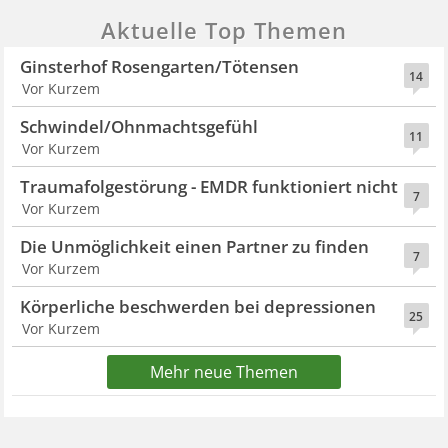
Aktuelle Top Themen
Ginsterhof Rosengarten/Tötensen
14
Vor Kurzem
Schwindel/Ohnmachtsgefühl
11
Vor Kurzem
Traumafolgestörung - EMDR funktioniert nicht
7
Vor Kurzem
Die Unmöglichkeit einen Partner zu finden
7
Vor Kurzem
Körperliche beschwerden bei depressionen
25
Vor Kurzem
Mehr neue Themen