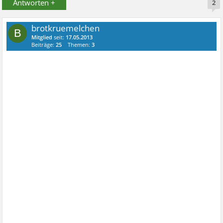
Antworten +
2
brotkruemelchen
B
Mitglied
seit:
17.05.2013
Beiträge:
25
Themen:
3