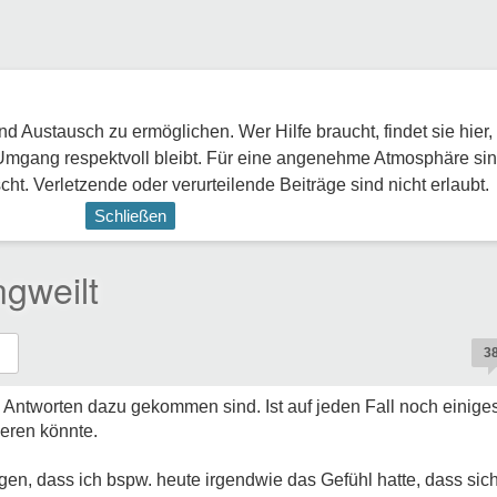
 Austausch zu ermöglichen. Wer Hilfe braucht, findet sie hier,
Umgang respektvoll bleibt. Für eine angenehme Atmosphäre sin
ht. Verletzende oder verurteilende Beiträge sind nicht erlaubt.
Schließen
gweilt
3
h Antworten dazu gekommen sind. Ist auf jeden Fall noch einige
eren könnte.
en, dass ich bspw. heute irgendwie das Gefühl hatte, dass sich