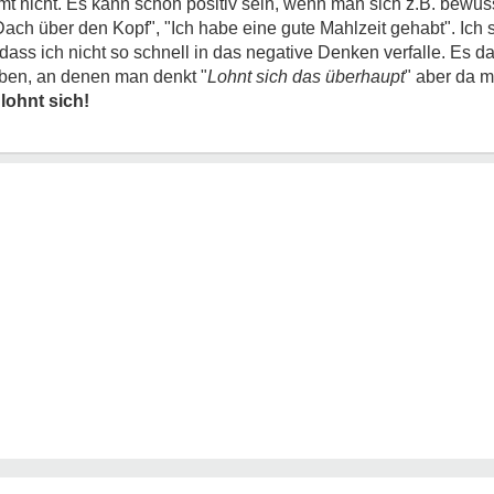
t nicht. Es kann schon positiv sein, wenn man sich z.B. bewus
ch über den Kopf", "Ich habe eine gute Mahlzeit gehabt". Ich sc
dass ich nicht so schnell in das negative Denken verfalle. Es dau
aben, an denen man denkt "
Lohnt sich das überhaupt
" aber da 
 lohnt sich!