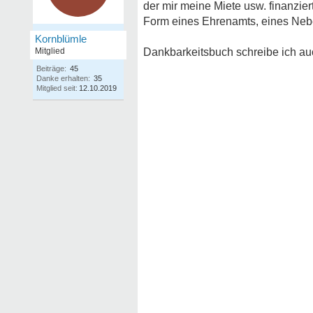
der mir meine Miete usw. finanzie
Form eines Ehrenamts, eines Nebe
Kornblümle
Mitglied
Dankbarkeitsbuch schreibe ich auc
Beiträge:
45
Danke erhalten:
35
Mitglied seit:
12.10.2019