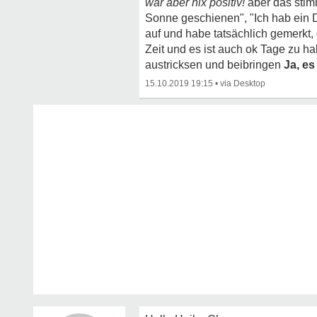
war aber nix positiv!
aber das stimm
Sonne geschienen", "Ich hab ein Da
auf und habe tatsächlich gemerkt, 
Zeit und es ist auch ok Tage zu h
austricksen und beibringen
Ja, es
15.10.2019 19:15
•