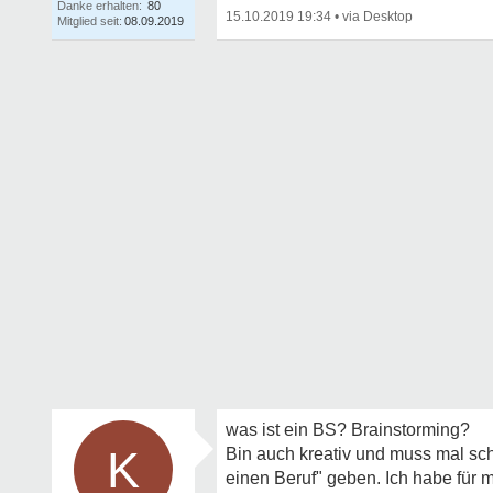
Danke erhalten:
80
15.10.2019 19:34
•
Mitglied seit:
08.09.2019
was ist ein BS? Brainstorming?
K
Bin auch kreativ und muss mal sch
einen Beruf" geben. Ich habe für 