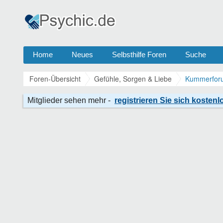
Home
Neues
Selbsthilfe Foren
Suche
Foren-Übersicht
Gefühle, Sorgen & Liebe
Kummerforu