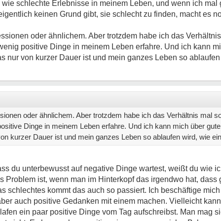
e wie schlechte Erlebnisse in meinem Leben, und wenn ich mal
igentlich keinen Grund gibt, sie schlecht zu finden, macht es n
ressionen oder ähnlichem. Aber trotzdem habe ich das Verhältni
 wenig positive Dinge in meinem Leben erfahre. Und ich kann mi
as nur von kurzer Dauer ist und mein ganzes Leben so ablaufen
essionen oder ähnlichem. Aber trotzdem habe ich das Verhältnis mal 
 positive Dinge in meinem Leben erfahre. Und ich kann mich über gute
 von kurzer Dauer ist und mein ganzes Leben so ablaufen wird, wie e
ass du unterbewusst auf negative Dinge wartest, weißt du wie ic
das Problem ist, wenn man im Hinterkopf das irgendwo hat, dass 
s schlechtes kommt das auch so passiert. Ich beschäftige mich
ber auch positive Gedanken mit einem machen. Vielleicht kann
afen ein paar positive Dinge vom Tag aufschreibst. Man mag 