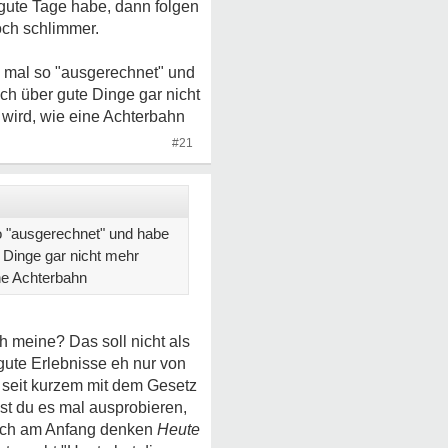
 gute Tage habe, dann folgen
och schlimmer.
s mal so "ausgerechnet" und
ch über gute Dinge gar nicht
 wird, wie eine Achterbahn
#21
so "ausgerechnet" und habe
 Dinge gar nicht mehr
ine Achterbahn
h meine? Das soll nicht als
gute Erlebnisse eh nur von
 seit kurzem mit dem Gesetz
st du es mal ausprobieren,
sich am Anfang denken
Heute