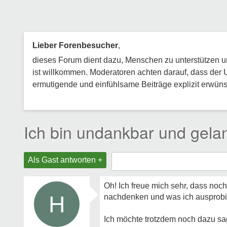
Lieber Forenbesucher
,
dieses Forum dient dazu, Menschen zu unterstützen und
ist willkommen. Moderatoren achten darauf, dass der 
ermutigende und einfühlsame Beiträge explizit erwünsc
Ich bin undankbar und gelan
Als Gast antworten +
Oh! Ich freue mich sehr, dass noc
H
nachdenken und was ich ausprobi
Ich möchte trotzdem noch dazu sag