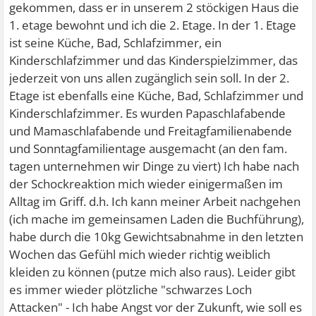
gekommen, dass er in unserem 2 stöckigen Haus die
1. etage bewohnt und ich die 2. Etage. In der 1. Etage
ist seine Küche, Bad, Schlafzimmer, ein
Kinderschlafzimmer und das Kinderspielzimmer, das
jederzeit von uns allen zugänglich sein soll. In der 2.
Etage ist ebenfalls eine Küche, Bad, Schlafzimmer und
Kinderschlafzimmer. Es wurden Papaschlafabende
und Mamaschlafabende und Freitagfamilienabende
und Sonntagfamilientage ausgemacht (an den fam.
tagen unternehmen wir Dinge zu viert) Ich habe nach
der Schockreaktion mich wieder einigermaßen im
Alltag im Griff. d.h. Ich kann meiner Arbeit nachgehen
(ich mache im gemeinsamen Laden die Buchführung),
habe durch die 10kg Gewichtsabnahme in den letzten
Wochen das Gefühl mich wieder richtig weiblich
kleiden zu können (putze mich also raus). Leider gibt
es immer wieder plötzliche "schwarzes Loch
Attacken" - Ich habe Angst vor der Zukunft, wie soll es