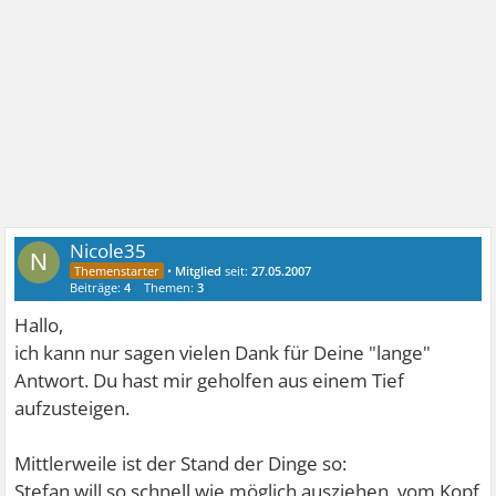
Nicole35
N
•
Mitglied
seit:
27.05.2007
Beiträge:
4
Themen:
3
Hallo,
ich kann nur sagen vielen Dank für Deine "lange"
Antwort. Du hast mir geholfen aus einem Tief
aufzusteigen.
Mittlerweile ist der Stand der Dinge so:
Stefan will so schnell wie möglich ausziehen, vom Kopf