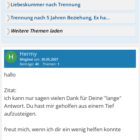
Liebeskummer nach Trennung
Trennung nach 5 Jahren Beziehung, Ex hat eine Neue
Weitere Themen laden
Hermy
H
Mitglied
seit:
30.05.2007
Beiträge:
40
Themen:
1
hallo
Zitat:
ich kann nur sagen vielen Dank für Deine "lange"
Antwort. Du hast mir geholfen aus einem Tief
aufzusteigen.
freut mich, wenn ich dir ein wenig helfen konnte