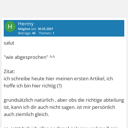
Hermy
H
Mitglied
seit:
30.05.2007
Beiträge:
40
Themen:
1
salut
"wie abgesprochen" ^^
Zitat:
ich schreibe heute hier meinen ersten Artikel, ich
hoffe ich bin hier richtig (?)
grundsätzlich natürlich , aber obs die richtige abteilung
ist, kann ich dir auch nicht sagen. ist mir persönlich
auch ziemlich gleich.