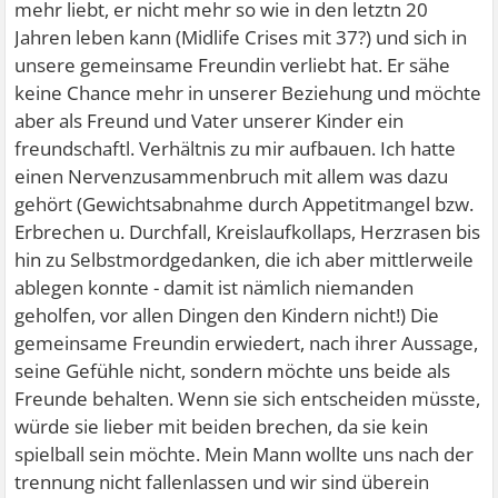
mehr liebt, er nicht mehr so wie in den letztn 20
Jahren leben kann (Midlife Crises mit 37?) und sich in
unsere gemeinsame Freundin verliebt hat. Er sähe
keine Chance mehr in unserer Beziehung und möchte
aber als Freund und Vater unserer Kinder ein
freundschaftl. Verhältnis zu mir aufbauen. Ich hatte
einen Nervenzusammenbruch mit allem was dazu
gehört (Gewichtsabnahme durch Appetitmangel bzw.
Erbrechen u. Durchfall, Kreislaufkollaps, Herzrasen bis
hin zu Selbstmordgedanken, die ich aber mittlerweile
ablegen konnte - damit ist nämlich niemanden
geholfen, vor allen Dingen den Kindern nicht!) Die
gemeinsame Freundin erwiedert, nach ihrer Aussage,
seine Gefühle nicht, sondern möchte uns beide als
Freunde behalten. Wenn sie sich entscheiden müsste,
würde sie lieber mit beiden brechen, da sie kein
spielball sein möchte. Mein Mann wollte uns nach der
trennung nicht fallenlassen und wir sind überein