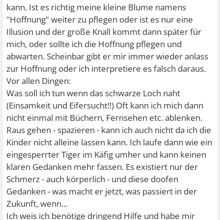
kann. Ist es richtig meine kleine Blume namens
"Hoffnung" weiter zu pflegen oder ist es nur eine
Illusion und der große Knall kommt dann später für
mich, oder sollte ich die Hoffnung pflegen und
abwarten. Scheinbar gibt er mir immer wieder anlass
zur Hoffnung oder ich interpretiere es falsch daraus.
Vor allen Dingen:
Was soll ich tun wenn das schwarze Loch naht
(Einsamkeit und Eifersucht!!) Oft kann ich mich dann
nicht einmal mit Büchern, Fernsehen etc. ablenken.
Raus gehen - spazieren - kann ich auch nicht da ich die
Kinder nicht alleine lassen kann. Ich laufe dann wie ein
eingesperrter Tiger im Käfig umher und kann keinen
klaren Gedanken mehr fassen. Es existiert nur der
Schmerz - auch körperlich - und diese doofen
Gedanken - was macht er jetzt, was passiert in der
Zukunft, wenn...
Ich weis ich benötige dringend Hilfe und habe mir