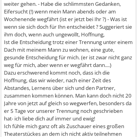
weiter gehen. - Habe die schlimmsten Gedanken,
Eifersucht (!) wenn mein Mann abends oder am
Wochenende wegfährt (ist er jetzt bei Ihr ?) - Was ist
wenn sie sich doch für Ihn entscheidet ? Suggeriert sie
ihm doch, wenn auch ungewollt, Hoffnung,
Ist die Entscheidung trotz einer Trennung unter einem
Dach mit meinem Mann zu wohnen, eine gute,
gesunde Entscheidung für mich. (er ist zwar nicht ganz
weg für mich, aber wenn er wegfährt dann....)
Dazu erschwerend kommt noch, dass ich die
Hoffnung, das wir wieder, nach einer Zeit des
Abstandes, Lernens über sich und den Partner,
zusammen kommen können. Man kann doch nicht 20
Jahre von jetzt auf gleich so wegwerfen, besonders da
er 5 Tage vor unserer Trennung noch geschrieben
hat- ich liebe dich auf immer und ewig!
Ich fühle mich ganz oft als Zuschauer eines großen
Theaterstückes an dem ich nicht aktiv teilnehmen