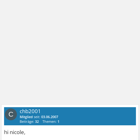
chb2001
C
Mitglied
seit:
03.06.2007
Beiträge:
32
Themen:
1
hi nicole,