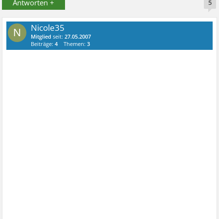
Antworten +
5
Nicole35
N
Mitglied
seit:
27.05.2007
Beiträge:
4
Themen:
3