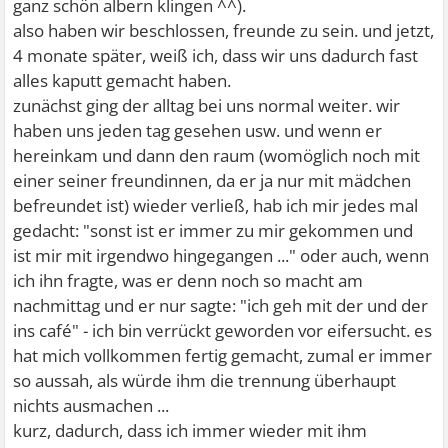
ganz schön albern klingen ^^).
also haben wir beschlossen, freunde zu sein. und jetzt,
4 monate später, weiß ich, dass wir uns dadurch fast
alles kaputt gemacht haben.
zunächst ging der alltag bei uns normal weiter. wir
haben uns jeden tag gesehen usw. und wenn er
hereinkam und dann den raum (womöglich noch mit
einer seiner freundinnen, da er ja nur mit mädchen
befreundet ist) wieder verließ, hab ich mir jedes mal
gedacht: "sonst ist er immer zu mir gekommen und
ist mir mit irgendwo hingegangen ..." oder auch, wenn
ich ihn fragte, was er denn noch so macht am
nachmittag und er nur sagte: "ich geh mit der und der
ins café" - ich bin verrückt geworden vor eifersucht. es
hat mich vollkommen fertig gemacht, zumal er immer
so aussah, als würde ihm die trennung überhaupt
nichts ausmachen ...
kurz, dadurch, dass ich immer wieder mit ihm