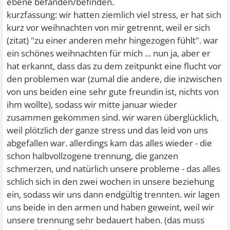
ebene befanden/befinden.
kurzfassung: wir hatten ziemlich viel stress, er hat sich
kurz vor weihnachten von mir getrennt, weil er sich
(zitat) "zu einer anderen mehr hingezogen fühlt". war
ein schönes weihnachten für mich ... nun ja, aber er
hat erkannt, dass das zu dem zeitpunkt eine flucht vor
den problemen war (zumal die andere, die inzwischen
von uns beiden eine sehr gute freundin ist, nichts von
ihm wollte), sodass wir mitte januar wieder
zusammen gekommen sind. wir waren überglücklich,
weil plötzlich der ganze stress und das leid von uns
abgefallen war. allerdings kam das alles wieder - die
schon halbvollzogene trennung, die ganzen
schmerzen, und natürlich unsere probleme - das alles
schlich sich in den zwei wochen in unsere beziehung
ein, sodass wir uns dann endgültig trennten. wir lagen
uns beide in den armen und haben geweint, weil wir
unsere trennung sehr bedauert haben. (das muss