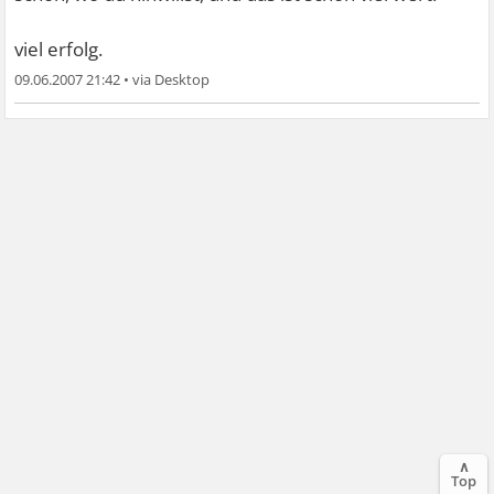
viel erfolg.
09.06.2007 21:42
•
∧
Top