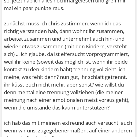
so, jetzt hab ich alles nochmal gelesen und greif mir
mal ein paar punkte raus.
zunächst muss ich chris zustimmen. wenn ich das
richtig verstanden hab, dann wohnt ihr zusammen,
arbeitet zusammen und unternehmt auch hin- und
wieder etwas zusammen (mit den Kindern, versteht
sich) ... ich glaube, da ist eifersucht vorprogrammiert,
weil ihr keine (soweit das möglich ist, wenn ihr beide
kontakt zu den kindern habt) trennung vollzieht. ich
meine, was fehlt denn? nun gut, ihr schlaft getrennt,
ihr küsst euch nicht mehr, aber sonst? wie willst du
denn mental eine trennung vollziehen (die meiner
meinung nach einer emotionalen meist voraus geht),
wenn die umstände das kaum unterstützen?
ich hab das mit meinem exfreund auch versucht, auch
wenn wir uns, zugegebenermaßen, auf einer anderen