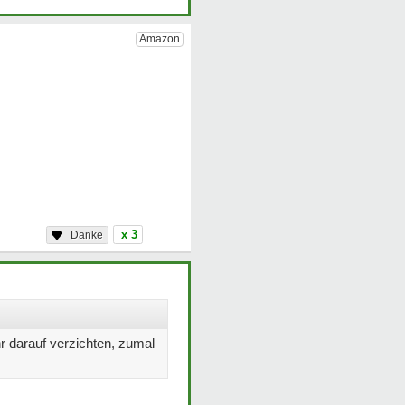
x 3
hr darauf verzichten, zumal