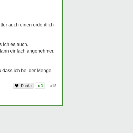
ter auch einen ordentlich
s ich es auch.
t dann einfach angenehmer,
so dass ich bei der Menge
x 1
#15