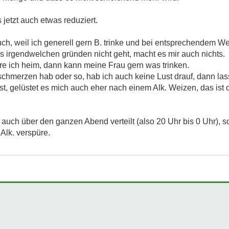
jetzt auch etwas reduziert.
h, weil ich generell gern B. trinke und bei entsprechendem Wet
s irgendwelchen gründen nicht geht, macht es mir auch nichts.
re ich heim, dann kann meine Frau gern was trinken.
pfschmerzen hab oder so, hab ich auch keine Lust drauf, dann las
st, gelüstet es mich auch eher nach einem Alk. Weizen, das is
 auch über den ganzen Abend verteilt (also 20 Uhr bis 0 Uhr), 
Alk. verspüre.