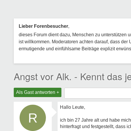
Lieber Forenbesucher
,
dieses Forum dient dazu, Menschen zu unterstützen und
ist willkommen. Moderatoren achten darauf, dass der 
ermutigende und einfühlsame Beiträge explizit erwünsc
Angst vor Alk. - Kennt das 
Als Gast antworten +
Hallo Leute,
R
ich bin 27 Jahre alt und habe mic
hinterfragt und festgestellt, dass