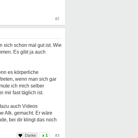
#2
sich schon mal gut ist. Wie
timmen. Es gibt ja auch
nn es körperliche
reten, wenn man sich gar
mute ich mich selber
mir fast täglich ist.
 dazu auch Videos
ne Alk. gemacht. Er wäre
de, bei dir klingt das noch
x 1
#3