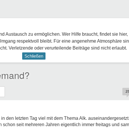
 Austausch zu ermöglichen. Wer Hilfe braucht, findet sie hier,
Umgang respektvoll bleibt. Für eine angenehme Atmosphäre sin
ht. Verletzende oder verurteilende Beiträge sind nicht erlaubt.
Schließen
jemand?
2
h in den letzten Tag viel mit dem Thema Alk. auseinandergesetzt
 ich schon seit mehreren Jahren eigentlich immer freitags und sa