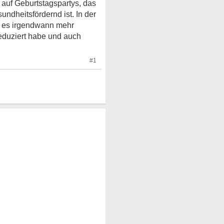
 auf Geburtstagspartys, das
undheitsfördernd ist. In der
s es irgendwann mehr
eduziert habe und auch
#1