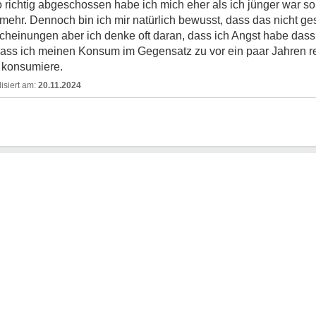
o richtig abgeschossen habe ich mich eher als ich jünger war so
t mehr. Dennoch bin ich mir natürlich bewusst, dass das nicht ges
heinungen aber ich denke oft daran, dass ich Angst habe das
ass ich meinen Konsum im Gegensatz zu vor ein paar Jahren r
 konsumiere.
20.11.2024