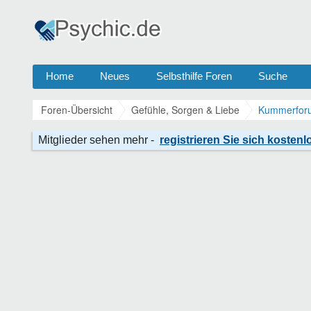
Home
Neues
Selbsthilfe Foren
Suche
Foren-Übersicht
Gefühle, Sorgen & Liebe
Kummerforu