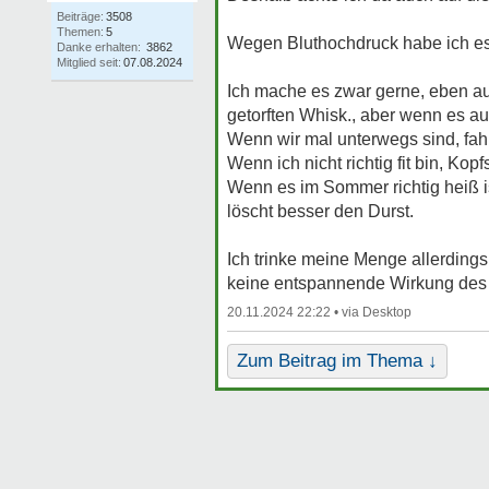
Beiträge:
3508
Themen:
5
Wegen Bluthochdruck habe ich es 
Danke erhalten:
3862
Mitglied seit:
07.08.2024
Ich mache es zwar gerne, eben auc
getorften Whisk., aber wenn es au
Wenn wir mal unterwegs sind, fah
Wenn ich nicht richtig fit bin, Ko
Wenn es im Sommer richtig heiß i
löscht besser den Durst.
Ich trinke meine Menge allerdings
keine entspannende Wirkung des 
20.11.2024 22:22 •
Zum Beitrag im Thema ↓