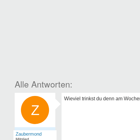
Wieviel trinkst du denn am Woch
Z
Zaubermond
Mitglied