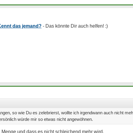
 Kennt das jemand?
angen, so wie Du es zelebrierst, wollte ich irgendwann auch nicht me
ersönlich würde mir so etwas nicht angewöhnen.
e Menge und dass es nicht schleichend mehr wird.