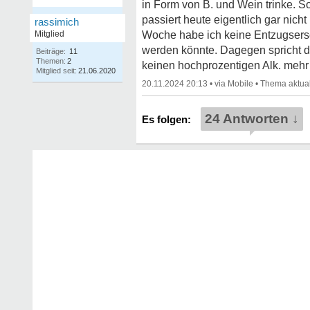
in Form von B. und Wein trinke. S
passiert heute eigentlich gar nich
rassimich
Mitglied
Woche habe ich keine Entzugsersc
werden könnte. Dagegen spricht d
Beiträge:
11
Themen:
2
keinen hochprozentigen Alk. mehr
Mitglied seit:
21.06.2020
20.11.2024 20:13
•
•
24 Antworten ↓