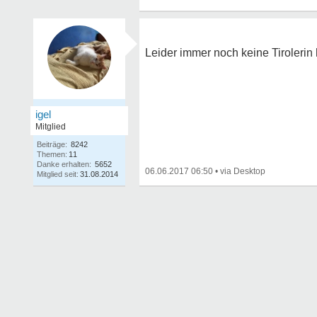
Leider immer noch keine Tirolerin
igel
Mitglied
Beiträge:
8242
Themen:
11
Danke erhalten:
5652
06.06.2017 06:50
•
Mitglied seit:
31.08.2014