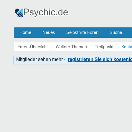
Home
Neues
Selbsthilfe Foren
Suche
Foren-Übersicht
Weitere Themen
Treffpunkt
Konta