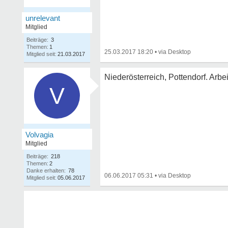
unrelevant
Mitglied
Beiträge:
3
Themen:
1
25.03.2017 18:20
•
Mitglied seit:
21.03.2017
Niederösterreich, Pottendorf. Arbei
V
Volvagia
Mitglied
Beiträge:
218
Themen:
2
Danke erhalten:
78
06.06.2017 05:31
•
Mitglied seit:
05.06.2017