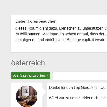
Lieber Forenbesucher
,
dieses Forum dient dazu, Menschen zu unterstützen und
ist willkommen. Moderatoren achten darauf, dass der 
ermutigende und einfühlsame Beiträge explizit erwünsc
österreich
Als Gast antworten +
Danke für den tipp Gerd52 ich we
Werd zur zeit aber leider nicht mal