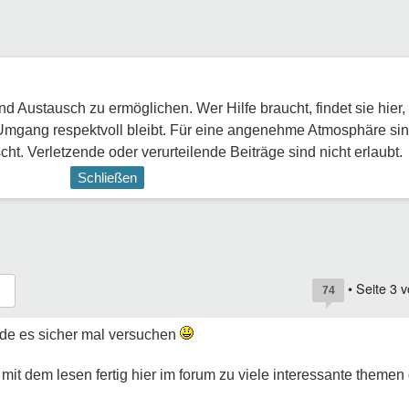
 Austausch zu ermöglichen. Wer Hilfe braucht, findet sie hier,
Umgang respektvoll bleibt. Für eine angenehme Atmosphäre sin
ht. Verletzende oder verurteilende Beiträge sind nicht erlaubt.
Schließen
• Seite
3
v
74
rde es sicher mal versuchen
 mit dem lesen fertig hier im forum zu viele interessante themen 