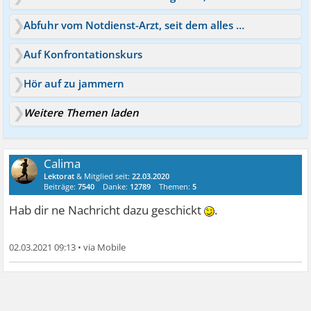
Abfuhr vom Notdienst-Arzt, seit dem alles besser!
Auf Konfrontationskurs
Hör auf zu jammern
Weitere Themen laden
Calima
Lektorat
& Mitglied seit:
22.03.2020
Beiträge:
7540
Danke:
12789
Themen:
5
Hab dir ne Nachricht dazu geschickt
.
02.03.2021 09:13
•