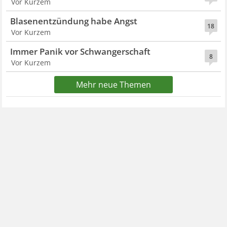
Vor Kurzem
Blasenentzündung habe Angst
18
Vor Kurzem
Immer Panik vor Schwangerschaft
8
Vor Kurzem
Mehr neue Themen