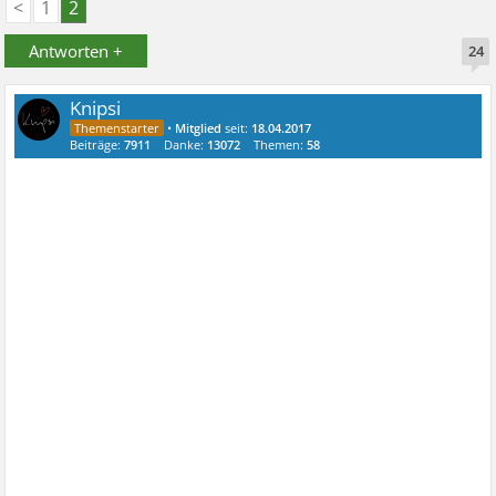
<
1
2
Antworten +
24
Knipsi
•
Mitglied
seit:
18.04.2017
Beiträge:
7911
Danke:
13072
Themen:
58