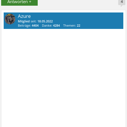
Antworten +
4
Azure
Mitglied
seit:
18.05.2022
Beiträge:
4404
Danke:
4284
Themen:
22