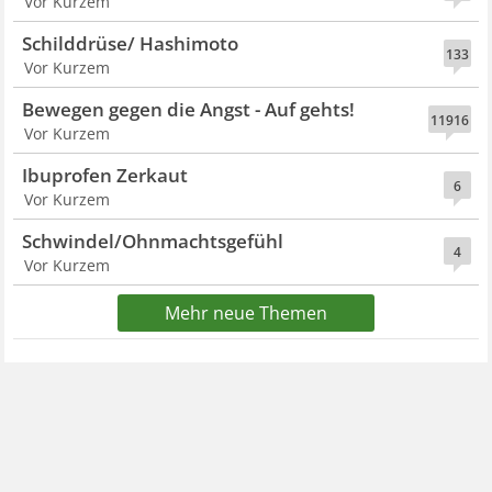
Vor Kurzem
Schilddrüse/ Hashimoto
133
Vor Kurzem
Bewegen gegen die Angst - Auf gehts!
11916
Vor Kurzem
Ibuprofen Zerkaut
6
Vor Kurzem
Schwindel/Ohnmachtsgefühl
4
Vor Kurzem
Mehr neue Themen