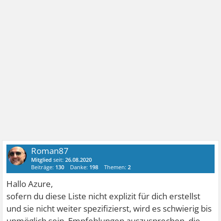
Roman87
Mitglied
seit:
26.08.2020
Beiträge:
130
Danke:
198
Themen:
2
Hallo Azure,
sofern du diese Liste nicht explizit für dich erstellst
und sie nicht weiter spezifizierst, wird es schwierig bis
unmöglich sein,
Empfehlungen
auszusprechen, die