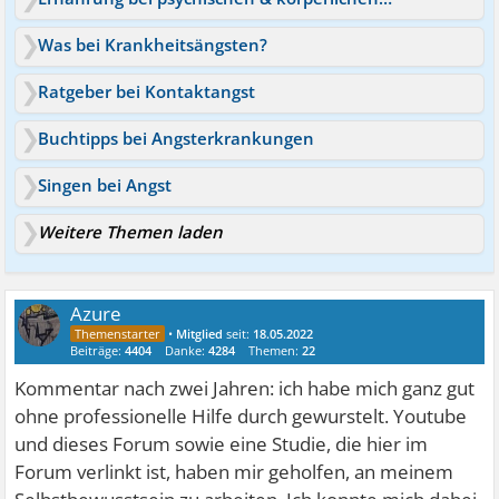
Was bei Krankheitsängsten?
Ratgeber bei Kontaktangst
Buchtipps bei Angsterkrankungen
Singen bei Angst
Weitere Themen laden
Azure
•
Mitglied
seit:
18.05.2022
Beiträge:
4404
Danke:
4284
Themen:
22
Kommentar nach zwei Jahren: ich habe mich ganz gut
ohne professionelle Hilfe durch gewurstelt. Youtube
und dieses Forum sowie eine Studie, die hier im
Forum verlinkt ist, haben mir geholfen, an meinem