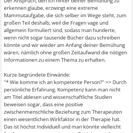
Der Anspruch, den ich hinter deiner Bemühung zu
erkennen glaube, erzwingt eine extreme
Mammutaufgabe, die sich selber im Wege steht, zum
großen Teil deshalb, weil die Fragen vage und
allgemein formuliert sind, sodass man hunderte,
wenn nicht sogar tausende Bücher dazu schreiben
könnte und wir wieder am Anfang deiner Bemühung
wären, nämlich ohne großen Zeitaufwand die nötigen
Informationen zu einem Thema zu erhalten.
Kurze begründete Einwände:
"* Wie komme ich an kompetente Person?" => Durch
persönliche Erfahrung. Kompetenz kann man nicht
am Titel ablesen und wissenschaftliche Studien
beweisen sogar, dass eine positive
zwischenmenschliche Beziehung zum Therapeuten
einen wesentlichen Wirkfaktor in der Therapie hat.
Das ist höchst Individuell und man könnte vielleicht