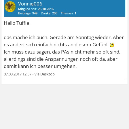
Vonnie006
Mitglied
seit:
25.10.2016
Beiträge:
949
Danke:
203
Themen:
1
Hallo Tuffie,
das mache ich auch. Gerade am Sonntag wieder. Aber
es ändert sich einfach nichts an diesem Gefühl.
Ich muss dazu sagen, das PAs nicht mehr so oft sind,
allerdings sind die Anspannungen noch oft da, aber
damit kann ich besser umgehen.
07.03.2017 12:57
•