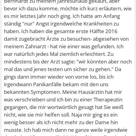
Bernhardt zu meinem Jahresurlaub gekauft, aber
bevor ich dazu komme, möchte ich kurz erläutern, wie
es mir letztes Jahr noch ging. Ich hatte am Anfang
ständig "nur" Angst irgendwelche Krankheiten zu
haben. Ich haben die gesamte erste Hälfte 2016
damit zugebracht Ärzte zu besuchen- abgesehen von
meinem Zahnarzt - hat nie einer was gefunden. Ich
war natürlich jedes Mal ziemlich erleichtert. Zu
mindestens bis der Arzt sagte: "wir könnten aber noch
mal das und jenes testen um sicher zu gehen." Da
gings dann immer wieder von vorne los, bis ich
irgendwann Panikanfälle bekam mit den uns
bekannten Symptomen. Meine Hausärztin hat mir
was verschrieben und ich bin zu einer Therapeutin
gegangen, die mir wortwörtlich gesagt hat Sie weiß
nicht, wie sie mir helfen soll. Naja mir ging es ein
wenig besser als ich nicht mehr zu der Dame hin
musste. Ich hab mich dann ne ganze weile irgendwie