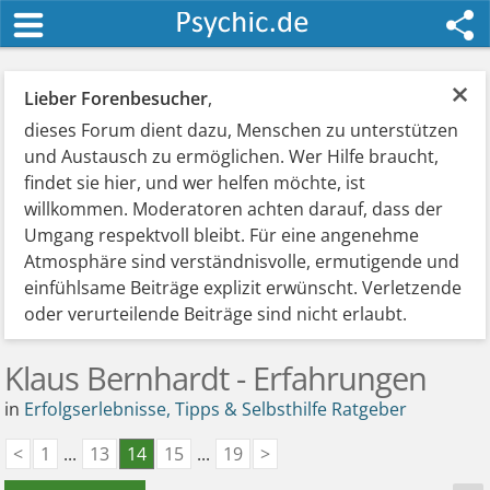
×
Lieber Forenbesucher
,
dieses Forum dient dazu, Menschen zu unterstützen
und Austausch zu ermöglichen. Wer Hilfe braucht,
findet sie hier, und wer helfen möchte, ist
willkommen. Moderatoren achten darauf, dass der
Umgang respektvoll bleibt. Für eine angenehme
Atmosphäre sind verständnisvolle, ermutigende und
einfühlsame Beiträge explizit erwünscht. Verletzende
oder verurteilende Beiträge sind nicht erlaubt.
Klaus Bernhardt - Erfahrungen
in
Erfolgserlebnisse, Tipps & Selbsthilfe Ratgeber
<
1
...
13
14
15
...
19
>