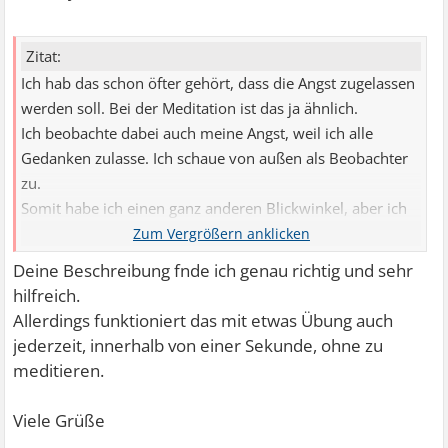
Zitat:
Ich hab das schon öfter gehört, dass die Angst zugelassen
werden soll. Bei der Meditation ist das ja ähnlich.
Ich beobachte dabei auch meine Angst, weil ich alle
Gedanken zulasse. Ich schaue von außen als Beobachter
zu.
Somit habe ich einen ganz anderen Blickwinkel, aber ich
distanziere mich damit von mir.
Deine Beschreibung fnde ich genau richtig und sehr
hilfreich.
Allerdings funktioniert das mit etwas Übung auch
jederzeit, innerhalb von einer Sekunde, ohne zu
meditieren.
Viele Grüße