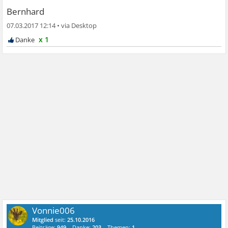
Bernhard
07.03.2017 12:14
•
x 1
Vonnie006
Mitglied
seit:
25.10.2016
Beiträge:
949
Danke:
203
Themen:
1