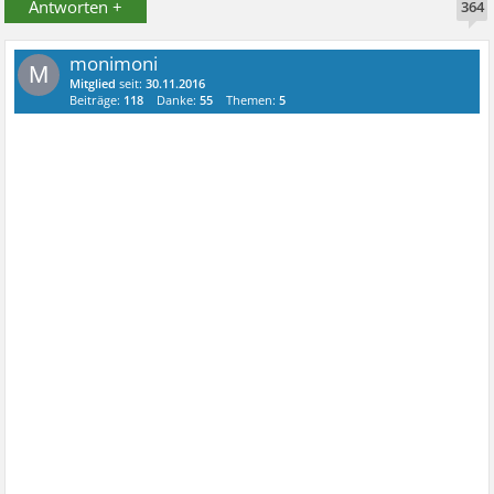
Antworten +
364
monimoni
M
Mitglied
seit:
30.11.2016
Beiträge:
118
Danke:
55
Themen:
5