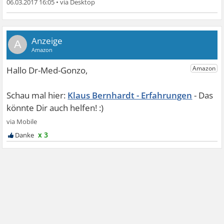
06.03.2017 16:05
•
A
Klaus Bernhardt - Erfahrungen
x 3