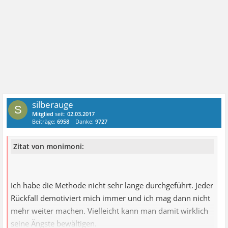
silberauge
S
Mitglied
seit:
02.03.2017
Beiträge:
6958
Danke:
9727
Zitat von monimoni:
Ich habe die Methode nicht sehr lange durchgeführt. Jeder
Rückfall demotiviert mich immer und ich mag dann nicht
mehr weiter machen. Vielleicht kann man damit wirklich
seine Ängste bewältigen.