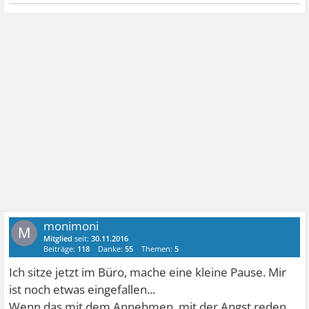
monimoni
M
Mitglied
seit:
30.11.2016
Beiträge:
118
Danke:
55
Themen:
5
Ich sitze jetzt im Büro, mache eine kleine Pause. Mir
ist noch etwas eingefallen...
Wenn das mit dem Annehmen, mit der Angst reden,