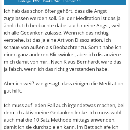
Beiträge:
1222
Danke:
247
Themen:
10
Ich hab das schon öfter gehört, dass die Angst
zugelassen werden soll. Bei der Meditation ist das ja
ähnlich. Ich beobachte dabei auch meine Angst, weil
ich alle Gedanken zulasse. Wenn ich das richtig
verstehe, ist das ja eine Art von Dissoziation. Ich
schaue von außen als Beobachter zu. Somit habe ich
einen ganz anderen Blickwinkel, aber ich distanziere
mich damit von mir.. Nach Klaus Bernhardt wäre das
ja falsch, wenn ich das richtig verstanden habe.
Aber ich weiß wie gesagt, dass einigen die Meditation
gut hilft.
Ich muss auf jeden Fall auch irgendetwas machen, bei
dem ich aktiv meine Gedanken lenke. Ich muss wohl
auch mal die 10 Satz Methode mittags anwenden,
damit ich sie durchspielen kann. Im Bett schlafe ich