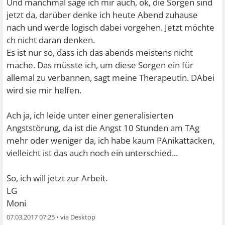
Und manchmal sage ich mir auch, ok, die Sorgen sind
jetzt da, darüber denke ich heute Abend zuhause
nach und werde logisch dabei vorgehen. Jetzt möchte
ch nicht daran denken.
Es ist nur so, dass ich das abends meistens nicht
mache. Das müsste ich, um diese Sorgen ein für
allemal zu verbannen, sagt meine Therapeutin. DAbei
wird sie mir helfen.
Ach ja, ich leide unter einer generalisierten
Angststörung, da ist die Angst 10 Stunden am TAg
mehr oder weniger da, ich habe kaum PAnikattacken,
vielleicht ist das auch noch ein unterschied...
So, ich will jetzt zur Arbeit.
LG
Moni
07.03.2017 07:25
•