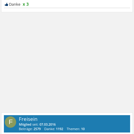
x 3
Freisein
F
Mitglied
seit:
07.03.2016
Beiträge:
2579
Danke:
1192
Themen:
10