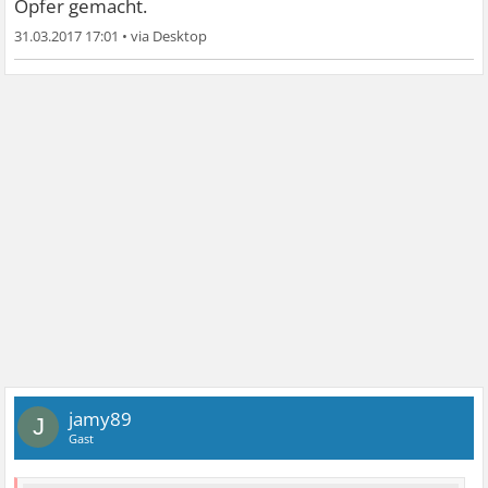
Opfer gemacht.
31.03.2017 17:01
•
jamy89
J
Gast