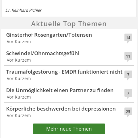
Dr. Reinhard Pichler
Aktuelle Top Themen
Ginsterhof Rosengarten/Tötensen
14
Vor Kurzem
Schwindel/Ohnmachtsgefühl
11
Vor Kurzem
Traumafolgestörung - EMDR funktioniert nicht
7
Vor Kurzem
Die Unmöglichkeit einen Partner zu finden
7
Vor Kurzem
Körperliche beschwerden bei depressionen
25
Vor Kurzem
Mehr neue Themen