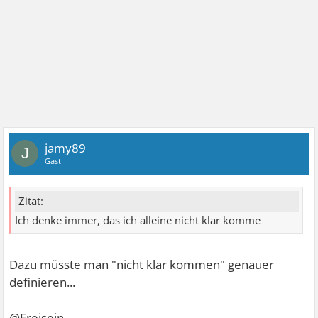
jamy89
J
Gast
Zitat:
Ich denke immer, das ich alleine nicht klar komme
Dazu müsste man "nicht klar kommen" genauer
definieren...
@Freisein