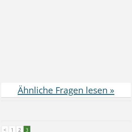
<
1
2
3