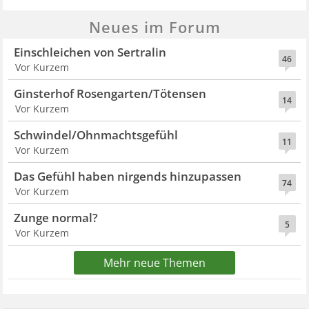
Neues im Forum
Einschleichen von Sertralin
46
Vor Kurzem
Ginsterhof Rosengarten/Tötensen
14
Vor Kurzem
Schwindel/Ohnmachtsgefühl
11
Vor Kurzem
Das Gefühl haben nirgends hinzupassen
74
Vor Kurzem
Zunge normal?
5
Vor Kurzem
Mehr neue Themen