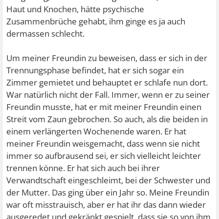
Haut und Knochen, hätte psychische
Zusammenbrüche gehabt, ihm ginge es ja auch
dermassen schlecht.
Um meiner Freundin zu beweisen, dass er sich in der
Trennungsphase befindet, hat er sich sogar ein
Zimmer gemietet und behauptet er schlafe nun dort.
War natürlich nicht der Fall. Immer, wenn er zu seiner
Freundin musste, hat er mit meiner Freundin einen
Streit vom Zaun gebrochen. So auch, als die beiden in
einem verlängerten Wochenende waren. Er hat
meiner Freundin weisgemacht, dass wenn sie nicht
immer so aufbrausend sei, er sich vielleicht leichter
trennen könne. Er hat sich auch bei ihrer
Verwandtschaft eingeschleimt, bei der Schwester und
der Mutter. Das ging über ein Jahr so. Meine Freundin
war oft misstrauisch, aber er hat ihr das dann wieder
ausgeredet und gekränkt gespielt, dass sie so von ihm