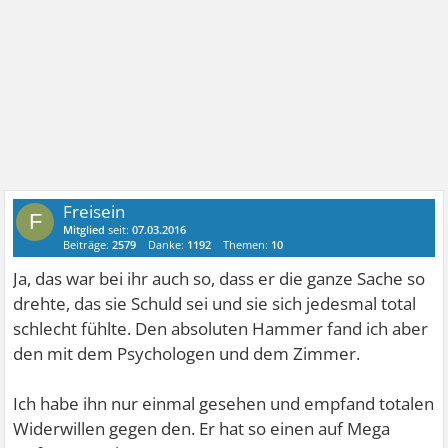
Freisein
F
Mitglied
seit:
07.03.2016
Beiträge:
2579
Danke:
1192
Themen:
10
Ja, das war bei ihr auch so, dass er die ganze Sache so
drehte, das sie Schuld sei und sie sich jedesmal total
schlecht fühlte. Den absoluten Hammer fand ich aber
den mit dem Psychologen und dem Zimmer.
Ich habe ihn nur einmal gesehen und empfand totalen
Widerwillen gegen den. Er hat so einen auf Mega