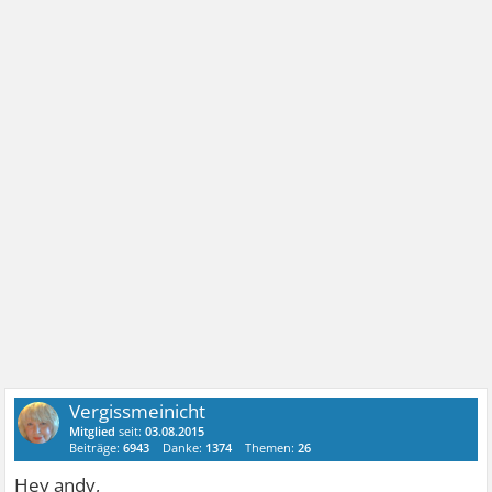
Vergissmeinicht
Mitglied
seit:
03.08.2015
Beiträge:
6943
Danke:
1374
Themen:
26
Hey andy,