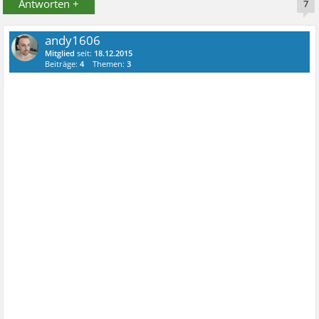
Antworten +
7
andy1606
Mitglied
seit:
18.12.2015
Beiträge:
4
Themen:
3