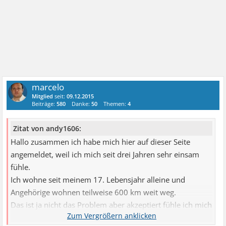
marcelo
Mitglied
seit:
09.12.2015
Beiträge:
580
Danke:
50
Themen:
4
Zitat von andy1606:
Hallo zusammen ich habe mich hier auf dieser Seite
angemeldet, weil ich mich seit drei Jahren sehr einsam
fühle.
Ich wohne seit meinem 17. Lebensjahr alleine und
Angehörige wohnen teilweise 600 km weit weg.
Das ist ja nicht das Problem aber akzeptiert fühle ich mich
von ihnen schon lange nicht mehr.