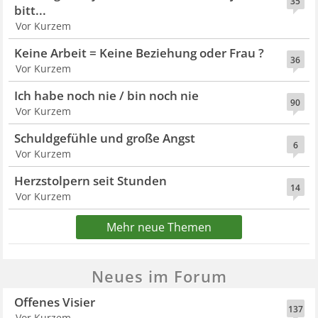
35
bitt...
Vor Kurzem
Keine Arbeit = Keine Beziehung oder Frau ?
36
Vor Kurzem
Ich habe noch nie / bin noch nie
90
Vor Kurzem
Schuldgefühle und große Angst
6
Vor Kurzem
Herzstolpern seit Stunden
14
Vor Kurzem
Mehr neue Themen
Neues im Forum
Offenes Visier
137
Vor Kurzem