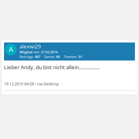
alexwi29
A
Mitglied
seit:
27.03.2014
Beiträge:
487
Danke:
80
Themen:
91
Lieber Andy, du bist nicht allein.................
19.12.2015 04:28
•