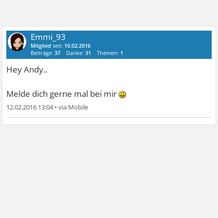
Emmi_93
Mitglied
seit:
10.02.2016
Beiträge:
37
Danke:
31
Themen:
1
Hey Andy..
Melde dich gerne mal bei mir
12.02.2016 13:04
•