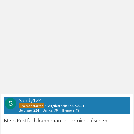
Sandy124
S
•
Mitglied
seit:
14.07.2024
Beiträge:
224
Danke:
70
Themen:
19
Mein Postfach kann man leider nicht löschen