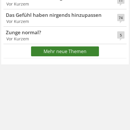
11
Vor Kurzem
Das Gefühl haben nirgends hinzupassen
74
Vor Kurzem
Zunge normal?
5
Vor Kurzem
Mehr neue Themen