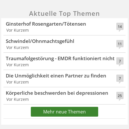
Aktuelle Top Themen
Ginsterhof Rosengarten/Tötensen
14
Vor Kurzem
Schwindel/Ohnmachtsgefühl
11
Vor Kurzem
Traumafolgestörung - EMDR funktioniert nicht
7
Vor Kurzem
Die Unmöglichkeit einen Partner zu finden
7
Vor Kurzem
Körperliche beschwerden bei depressionen
25
Vor Kurzem
Mehr neue Themen