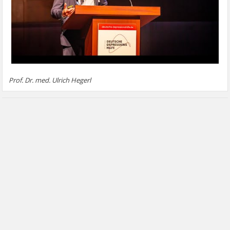
Prof. Dr. med. Ulrich Hegerl