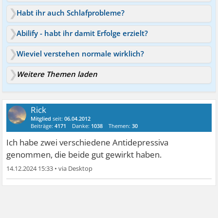
Habt ihr auch Schlafprobleme?
Abilify - habt ihr damit Erfolge erzielt?
Wieviel verstehen normale wirklich?
Weitere Themen laden
Rick
Mitglied
seit:
06.04.2012
Beiträge:
4171
Danke:
1038
Themen:
30
Ich habe zwei verschiedene Antidepressiva
genommen, die beide gut gewirkt haben.
14.12.2024 15:33
•