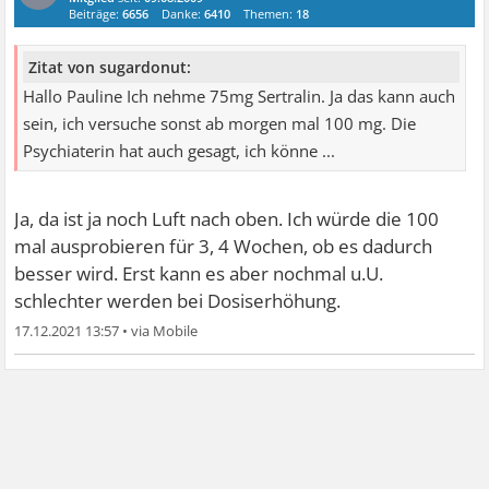
Beiträge:
6656
Danke:
6410
Themen:
18
Zitat von sugardonut:
Hallo Pauline Ich nehme 75mg Sertralin. Ja das kann auch
sein, ich versuche sonst ab morgen mal 100 mg. Die
Psychiaterin hat auch gesagt, ich könne ...
Ja, da ist ja noch Luft nach oben. Ich würde die 100
mal ausprobieren für 3, 4 Wochen, ob es dadurch
besser wird. Erst kann es aber nochmal u.U.
schlechter werden bei Dosiserhöhung.
17.12.2021 13:57
•