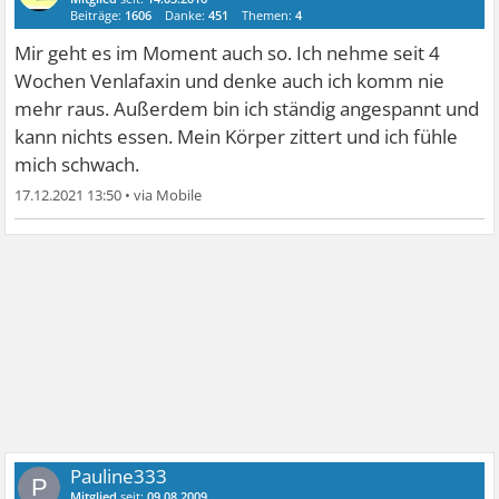
Beiträge:
1606
Danke:
451
Themen:
4
Mir geht es im Moment auch so. Ich nehme seit 4
Wochen Venlafaxin und denke auch ich komm nie
mehr raus. Außerdem bin ich ständig angespannt und
kann nichts essen. Mein Körper zittert und ich fühle
mich schwach.
17.12.2021 13:50
•
Pauline333
P
Mitglied
seit:
09.08.2009