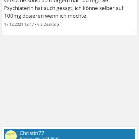
versuche sonst ab morgen mal 100 mg. Die
Psychiaterin hat auch gesagt, ich könne selber auf
100mg dosieren wenn ich möchte.
17.12.2021 13:47
•
Christin77
Mitglied
seit:
14.03.2016