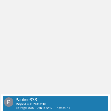
Pauline333
P
Mitglied
seit:
09.08.2009
Beiträge:
6656
Danke:
6410
Themen:
18