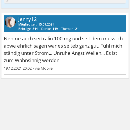
Jenny12
Mitglied
seit:
15.09.2021
Beiträge:
544
Danke:
149
Themen:
21
Nehme auch sertralin 100 mg und seit dem muss ich
abwe ehrlich sagen war es selteb ganz gut. Fühl mich
ständig unter Strom... Unruhe Angst Wellen... Es ist
zum Wahnsinnig werden
19.12.2021 20:02
•