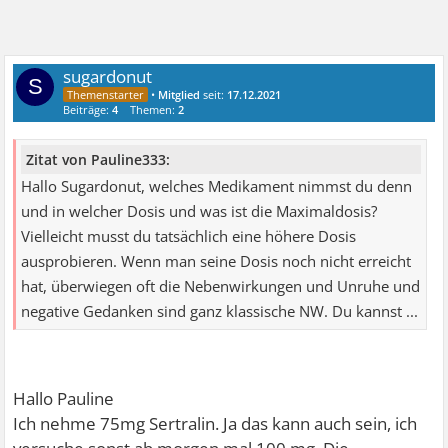
sugardonut
S
•
Mitglied
seit:
17.12.2021
Beiträge:
4
Themen:
2
Zitat von Pauline333:
Hallo Sugardonut, welches Medikament nimmst du denn
und in welcher Dosis und was ist die Maximaldosis?
Vielleicht musst du tatsächlich eine höhere Dosis
ausprobieren. Wenn man seine Dosis noch nicht erreicht
hat, überwiegen oft die Nebenwirkungen und Unruhe und
negative Gedanken sind ganz klassische NW. Du kannst ...
Hallo Pauline
Ich nehme 75mg Sertralin. Ja das kann auch sein, ich