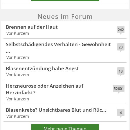
Neues im Forum
Brennen auf der Haut
242
Vor Kurzem
Selbstschädigendes Verhalten - Gewohnheit
23
...
Vor Kurzem
Blasenentzündung habe Angst
13
Vor Kurzem
Herzneurose oder Anzeichen auf
52601
Herzinfarkt?
Vor Kurzem
Blasenkrebs? Unsichtbares Blut und Rüc...
4
Vor Kurzem
Mehr neue Themen