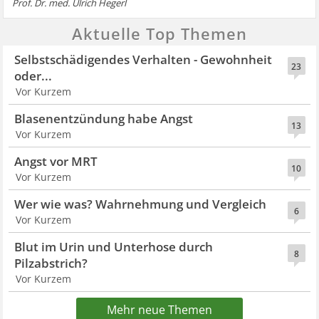
Prof. Dr. med. Ulrich Hegerl
Aktuelle Top Themen
Selbstschädigendes Verhalten - Gewohnheit
23
oder...
Vor Kurzem
Blasenentzündung habe Angst
13
Vor Kurzem
Angst vor MRT
10
Vor Kurzem
Wer wie was? Wahrnehmung und Vergleich
6
Vor Kurzem
Blut im Urin und Unterhose durch
8
Pilzabstrich?
Vor Kurzem
Mehr neue Themen