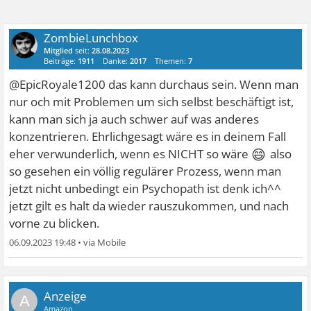
ZombieLunchbox
Mitglied
seit:
28.08.2023
Beiträge:
1911
Danke:
2017
Themen:
7
@EpicRoyale1200 das kann durchaus sein. Wenn man
nur och mit Problemen um sich selbst beschäftigt ist,
kann man sich ja auch schwer auf was anderes
konzentrieren. Ehrlichgesagt wäre es in deinem Fall
😄
eher verwunderlich, wenn es NICHT so wäre
also
so gesehen ein völlig regulärer Prozess, wenn man
jetzt nicht unbedingt ein Psychopath ist denk ich^^
jetzt gilt es halt da wieder rauszukommen, und nach
vorne zu blicken.
06.09.2023 19:48
•
A