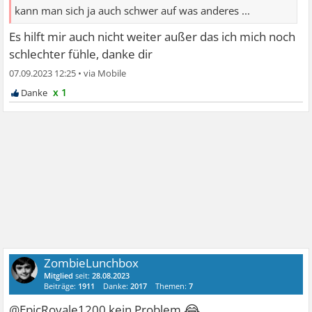
kann man sich ja auch schwer auf was anderes ...
Es hilft mir auch nicht weiter außer das ich mich noch
schlechter fühle, danke dir
07.09.2023 12:25
•
x 1
ZombieLunchbox
Mitglied
seit:
28.08.2023
Beiträge:
1911
Danke:
2017
Themen:
7
😂
@EpicRoyale1200 kein Problem