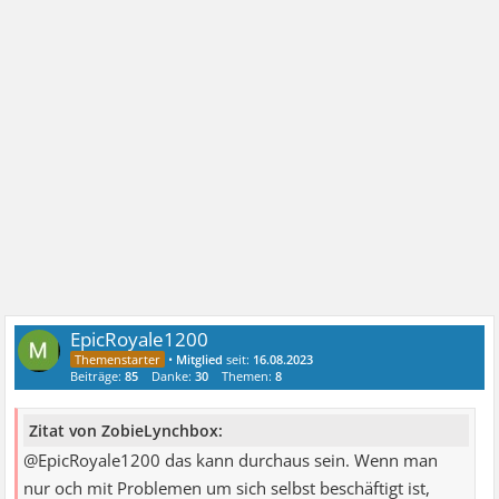
EpicRoyale1200
•
Mitglied
seit:
16.08.2023
Beiträge:
85
Danke:
30
Themen:
8
Zitat von ZobieLynchbox:
@EpicRoyale1200 das kann durchaus sein. Wenn man
nur och mit Problemen um sich selbst beschäftigt ist,