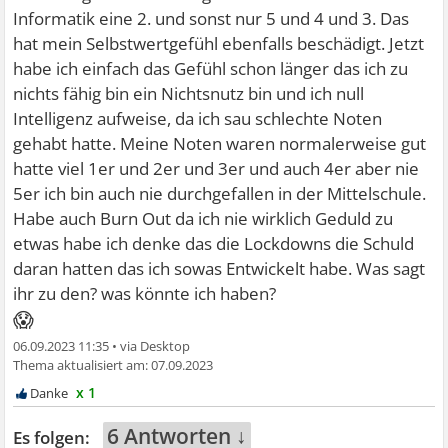
Informatik eine 2. und sonst nur 5 und 4 und 3. Das
hat mein Selbstwertgefühl ebenfalls beschädigt. Jetzt
habe ich einfach das Gefühl schon länger das ich zu
nichts fähig bin ein Nichtsnutz bin und ich null
Intelligenz aufweise, da ich sau schlechte Noten
gehabt hatte. Meine Noten waren normalerweise gut
hatte viel 1er und 2er und 3er und auch 4er aber nie
5er ich bin auch nie durchgefallen in der Mittelschule.
Habe auch Burn Out da ich nie wirklich Geduld zu
etwas habe ich denke das die Lockdowns die Schuld
daran hatten das ich sowas Entwickelt habe. Was sagt
ihr zu den? was könnte ich haben?
😱
06.09.2023 11:35
•
07.09.2023
x 1
6 Antworten ↓