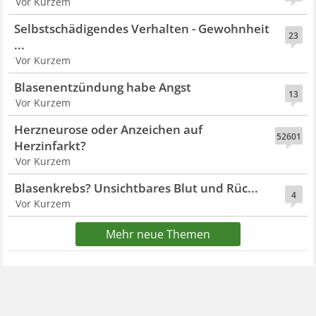
Vor Kurzem
Selbstschädigendes Verhalten - Gewohnheit
23
...
Vor Kurzem
Blasenentzündung habe Angst
13
Vor Kurzem
Herzneurose oder Anzeichen auf
52601
Herzinfarkt?
Vor Kurzem
Blasenkrebs? Unsichtbares Blut und Rüc...
4
Vor Kurzem
Mehr neue Themen