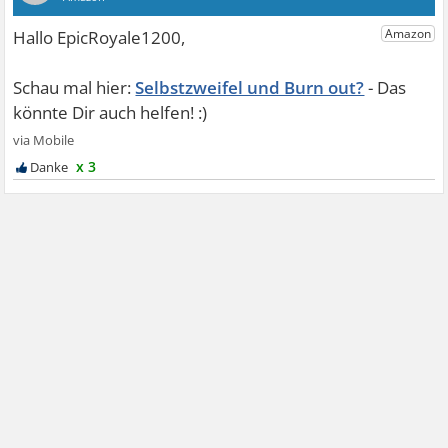
Selbstzweifel und Burn out?
x 3