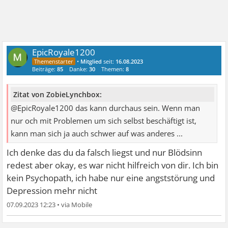
EpicRoyale1200
•
Mitglied
seit:
16.08.2023
Beiträge:
85
Danke:
30
Themen:
8
Zitat von ZobieLynchbox:
@EpicRoyale1200 das kann durchaus sein. Wenn man
nur och mit Problemen um sich selbst beschäftigt ist,
kann man sich ja auch schwer auf was anderes ...
Ich denke das du da falsch liegst und nur Blödsinn
redest aber okay, es war nicht hilfreich von dir. Ich bin
kein Psychopath, ich habe nur eine angststörung und
Depression mehr nicht
07.09.2023 12:23
•