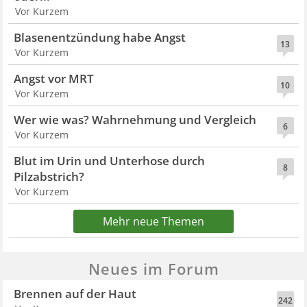
Vor Kurzem
Blasenentzündung habe Angst
13
Vor Kurzem
Angst vor MRT
10
Vor Kurzem
Wer wie was? Wahrnehmung und Vergleich
6
Vor Kurzem
Blut im Urin und Unterhose durch
8
Pilzabstrich?
Vor Kurzem
Mehr neue Themen
Neues im Forum
Brennen auf der Haut
242