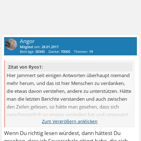
Angor
Mitglied
seit:
28.01.2017
Beiträge:
30345
Danke:
70005
Themen:
19
Zitat von Ryos1:
Hier jammert seit einigen Antworten überhaupt niemand
mehr herum, und das ist hier Menschen zu verdanken,
die etwas davon verstehen, andere zu unterstützen. Hätte
man die letzten Berichte verstanden und auch zwischen
den Zeilen gelesen, so hätte man gesehen, dass sich
zwischenzeitlich so einiges verändert hat und umgesetzt
wurde.
Wenn Du richtig lesen würdest, dann hättest Du
gesehen, dass ich Feuerschale zitiert habe, die sich