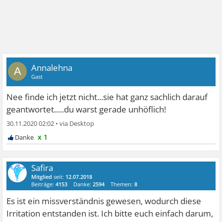
Annalehna
A
Gast
Nee finde ich jetzt nicht...sie hat ganz sachlich darauf
geantwortet.....du warst gerade unhöflich!
30.11.2020 02:02
•
x 1
Safira
Mitglied
seit:
12.07.2018
Beiträge:
4153
Danke:
2594
Themen:
8
Es ist ein missverständnis gewesen, wodurch diese
Irritation entstanden ist. Ich bitte euch einfach darum,