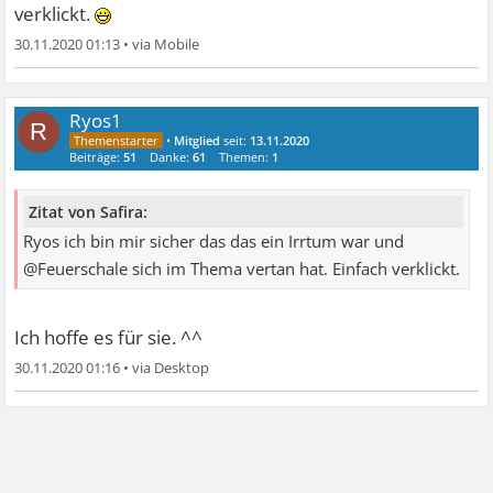
verklickt.
30.11.2020 01:13
•
Ryos1
R
•
Mitglied
seit:
13.11.2020
Beiträge:
51
Danke:
61
Themen:
1
Zitat von Safira:
Ryos ich bin mir sicher das das ein Irrtum war und
@Feuerschale sich im Thema vertan hat. Einfach verklickt.
Ich hoffe es für sie. ^^
30.11.2020 01:16
•