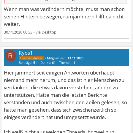
Wenn man was verändern möchte, muss man schon
seinen Hintern bewegen, rumjammern hilft da nicht
weiter.
30.11.2020 00:33
•
Ryos1
R
•
Mitglied
seit:
13.11.2020
Beiträge:
51
Danke:
61
Themen:
1
Hier jammert seit einigen Antworten überhaupt
niemand mehr herum, und das ist hier Menschen zu
verdanken, die etwas davon verstehen, andere zu
unterstützen. Hätte man die letzten Berichte
verstanden und auch zwischen den Zeilen gelesen, so
hätte man gesehen, dass sich zwischenzeitlich so
einiges verändert hat und umgesetzt wurde.
Ich weiß nicht aus welchen Threads ihr zwei nun