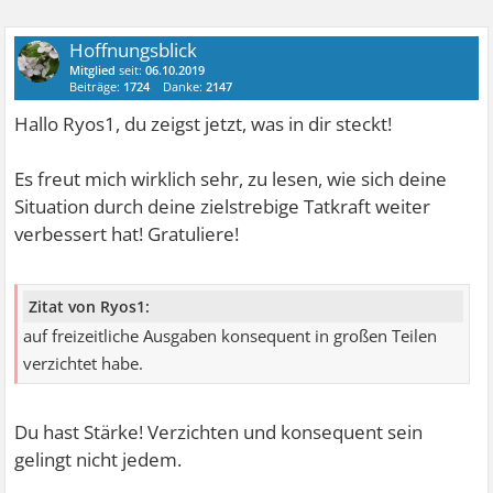
Hoffnungsblick
Mitglied
seit:
06.10.2019
Beiträge:
1724
Danke:
2147
Hallo Ryos1, du zeigst jetzt, was in dir steckt!
Es freut mich wirklich sehr, zu lesen, wie sich deine
Situation durch deine zielstrebige Tatkraft weiter
verbessert hat! Gratuliere!
Zitat von Ryos1:
auf freizeitliche Ausgaben konsequent in großen Teilen
verzichtet habe.
Du hast Stärke! Verzichten und konsequent sein
gelingt nicht jedem.