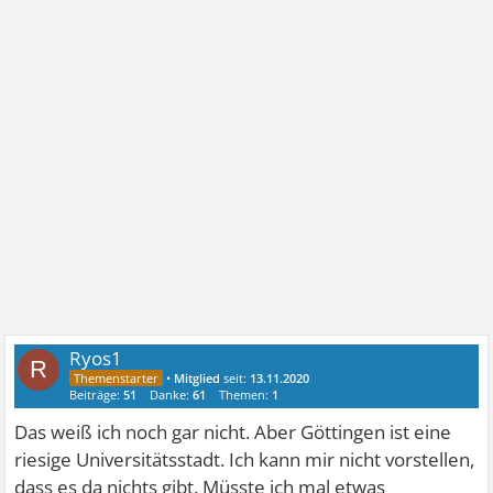
Ryos1
R
•
Mitglied
seit:
13.11.2020
Beiträge:
51
Danke:
61
Themen:
1
Das weiß ich noch gar nicht. Aber Göttingen ist eine
riesige Universitätsstadt. Ich kann mir nicht vorstellen,
dass es da nichts gibt. Müsste ich mal etwas