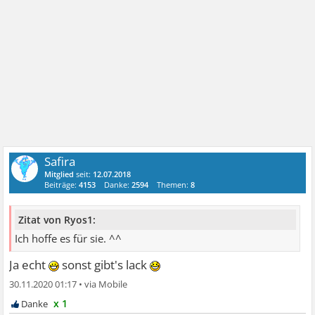
Safira
Mitglied
seit:
12.07.2018
Beiträge:
4153
Danke:
2594
Themen:
8
Zitat von Ryos1:
Ich hoffe es für sie. ^^
Ja echt
sonst gibt's lack
30.11.2020 01:17
•
x 1