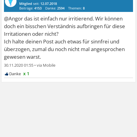
Mitglied
seit:
12.07.2018
Beiträge:
4153
Danke:
2594
Themen:
8
@Angor das ist einfach nur irritierend. Wir können
doch ein bisschen Verständnis aufbringen für diese
Irritationen oder nicht?
Ich halte deinen Post auch etwas für sinnfrei und
überzogen, zumal du noch nicht mal angesprochen
gewesen warst.
30.11.2020 01:55
•
x 1