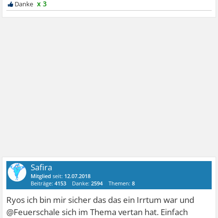
x 3
Safira
Mitglied
seit:
12.07.2018
Beiträge:
4153
Danke:
2594
Themen:
8
Ryos ich bin mir sicher das das ein Irrtum war und
@Feuerschale sich im Thema vertan hat. Einfach