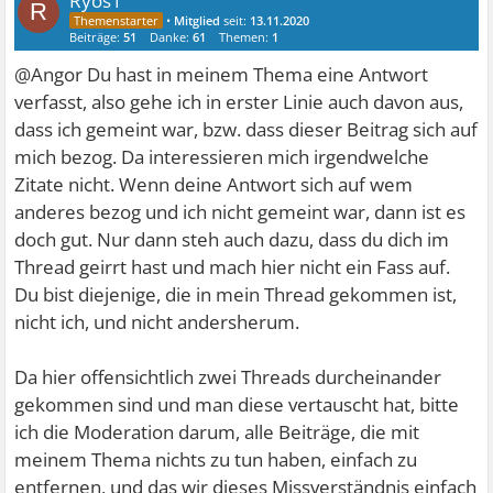
Ryos1
R
•
Mitglied
seit:
13.11.2020
Beiträge:
51
Danke:
61
Themen:
1
@Angor Du hast in meinem Thema eine Antwort
verfasst, also gehe ich in erster Linie auch davon aus,
dass ich gemeint war, bzw. dass dieser Beitrag sich auf
mich bezog. Da interessieren mich irgendwelche
Zitate nicht. Wenn deine Antwort sich auf wem
anderes bezog und ich nicht gemeint war, dann ist es
doch gut. Nur dann steh auch dazu, dass du dich im
Thread geirrt hast und mach hier nicht ein Fass auf.
Du bist diejenige, die in mein Thread gekommen ist,
nicht ich, und nicht andersherum.
Da hier offensichtlich zwei Threads durcheinander
gekommen sind und man diese vertauscht hat, bitte
ich die Moderation darum, alle Beiträge, die mit
meinem Thema nichts zu tun haben, einfach zu
entfernen, und das wir dieses Missverständnis einfach