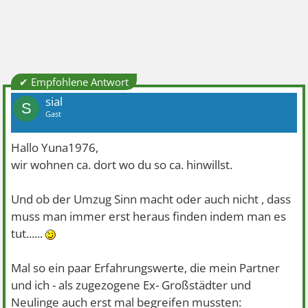
✔ Empfohlene Antwort
sial
S
Gast
Hallo Yuna1976,
wir wohnen ca. dort wo du so ca. hinwillst.
Und ob der Umzug Sinn macht oder auch nicht , dass
muss man immer erst heraus finden indem man es
tut......
Mal so ein paar Erfahrungswerte, die mein Partner
und ich - als zugezogene Ex- Großstädter und
Neulinge auch erst mal begreifen mussten: