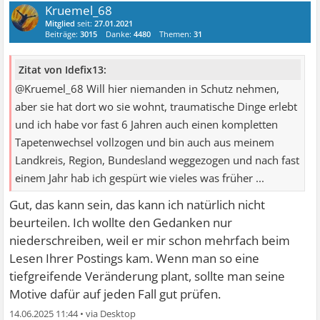
Kruemel_68
Mitglied
seit:
27.01.2021
Beiträge:
3015
Danke:
4480
Themen:
31
Zitat von Idefix13:
@Kruemel_68 Will hier niemanden in Schutz nehmen,
aber sie hat dort wo sie wohnt, traumatische Dinge erlebt
und ich habe vor fast 6 Jahren auch einen kompletten
Tapetenwechsel vollzogen und bin auch aus meinem
Landkreis, Region, Bundesland weggezogen und nach fast
einem Jahr hab ich gespürt wie vieles was früher ...
Gut, das kann sein, das kann ich natürlich nicht
beurteilen. Ich wollte den Gedanken nur
niederschreiben, weil er mir schon mehrfach beim
Lesen Ihrer Postings kam. Wenn man so eine
tiefgreifende Veränderung plant, sollte man seine
Motive dafür auf jeden Fall gut prüfen.
14.06.2025 11:44
•