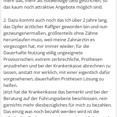
mehr das, mehr als notwendige Geld gestrichen, so
das kaum noch attraktive Angebote möglich sind.
2. Dazu kommt auch noch das Ich über 2 Jahre lang,
das Opfer ärztlicher Raffgier geworden bin und nun
gezwungenermaßen, größtenteils ohne Zähne
herumlaufen muss, weil meine Zahnärztin es
vorgezogen hat, mir immer wieder, für die
Dauerhafte Nutzung völlig ungeeignete
Provisorischen, extrem zerbrechliche, Prothesen
anzudrehen und bei der Krankenkasse abrechnen zu
lassen, anstatt mir wirklich, mit einer eigentlich dafür
vorgesehenen, dauerhaften Prothesen Lösung zu
helfen.
Jetzt hat die Krankenkasse das bemerkt und bei der
Beratung auf der Führungsebene beschlossen, rein
garnichts mehr diesbezügliches für mich zu bezahlen.
Das einzig was noch bezahlt werden wird ist die