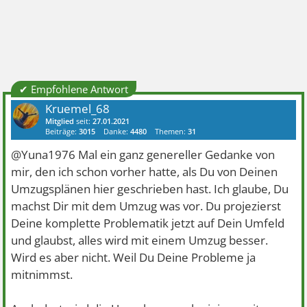
✔ Empfohlene Antwort
Kruemel_68
Mitglied
seit:
27.01.2021
Beiträge:
3015
Danke:
4480
Themen:
31
@Yuna1976 Mal ein ganz genereller Gedanke von
mir, den ich schon vorher hatte, als Du von Deinen
Umzugsplänen hier geschrieben hast. Ich glaube, Du
machst Dir mit dem Umzug was vor. Du projezierst
Deine komplette Problematik jetzt auf Dein Umfeld
und glaubst, alles wird mit einem Umzug besser.
Wird es aber nicht. Weil Du Deine Probleme ja
mitnimmst.