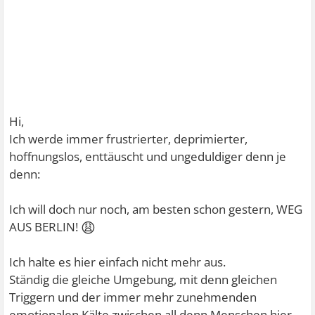
Hi,
Ich werde immer frustrierter, deprimierter,
hoffnungslos, enttäuscht und ungeduldiger denn je
denn:
Ich will doch nur noch, am besten schon gestern, WEG
😩
AUS BERLIN!
Ich halte es hier einfach nicht mehr aus.
Ständig die gleiche Umgebung, mit denn gleichen
Triggern und der immer mehr zunehmenden
emotionalen Kälte zwischen all denn Menschen hier.