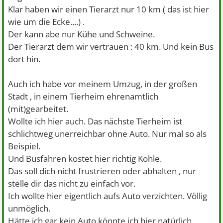
Klar haben wir einen Tierarzt nur 10 km ( das ist hier
wie um die Ecke....) .
Der kann abe nur Kühe und Schweine.
Der Tierarzt dem wir vertrauen : 40 km. Und kein Bus
dort hin.
Auch ich habe vor meinem Umzug, in der großen
Stadt , in einem Tierheim ehrenamtlich
(mit)gearbeitet.
Wollte ich hier auch. Das nächste Tierheim ist
schlichtweg unerreichbar ohne Auto. Nur mal so als
Beispiel.
Und Busfahren kostet hier richtig Kohle.
Das soll dich nicht frustrieren oder abhalten , nur
stelle dir das nicht zu einfach vor.
Ich wollte hier eigentlich aufs Auto verzichten. Völlig
unmöglich.
Hätte ich gar kein Auto könnte ich hier natürlich