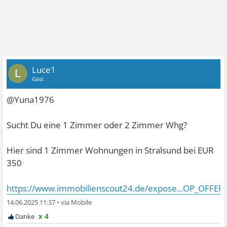
Luce1
L
Gast
@Yuna1976
Sucht Du eine 1 Zimmer oder 2 Zimmer Whg?
Hier sind 1 Zimmer Wohnungen in Stralsund bei EUR
350
https://www.immobilienscout24.de/expose...OP_OFFER
14.06.2025 11:37
•
x 4