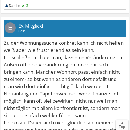
x 2
Ex-Mitglied
E
Gast
Zu der Wohnungssuche konkret kann ich nicht helfen,
weiß aber wie frustrierend es sein kann.
Ich schließe mich dem an, dass eine Veränderung im
Außen oft eine Veränderung im Innen mit sich
bringen kann. Mancher Wohnort passt einfach nicht
zu einem- selbst wenn es anderen dort gefällt und
man wird dort einfach nicht glücklich werden. Ein
Neuanfang und Tapetenwechsel, wenn finanziell etc.
möglich, kann oft viel bewirken, nicht nur weil man
nicht täglich mit allem konfrontiert ist, sondern man
sich dort einfach wohler fühlen kann.
Ich bin auf Dauer auch nicht glücklich an meinem
∧
Top
Wohnort und habe gemerkt, wieviel das ausmacht.