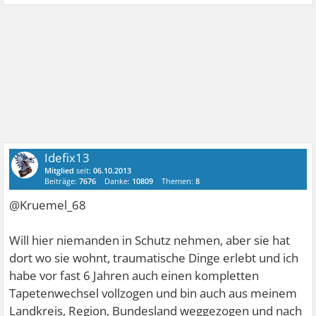
Idefix13
Mitglied
seit:
06.10.2013
Beiträge:
7676
Danke:
10809
Themen:
8
@Kruemel_68
Will hier niemanden in Schutz nehmen, aber sie hat
dort wo sie wohnt, traumatische Dinge erlebt und ich
habe vor fast 6 Jahren auch einen kompletten
Tapetenwechsel vollzogen und bin auch aus meinem
Landkreis, Region, Bundesland weggezogen und nach