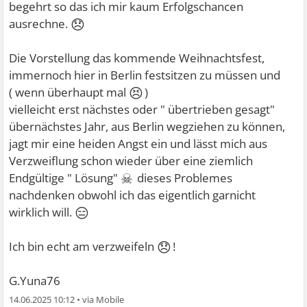
begehrt so das ich mir kaum Erfolgschancen
😞
ausrechne.
Die Vorstellung das kommende Weihnachtsfest,
immernoch hier in Berlin festsitzen zu müssen und
😣
( wenn überhaupt mal
)
vielleicht erst nächstes oder " übertrieben gesagt"
übernächstes Jahr, aus Berlin wegziehen zu können,
jagt mir eine heiden Angst ein und lässt mich aus
Verzweiflung schon wieder über eine ziemlich
☠
Endgültige " Lösung"
dieses Problemes
nachdenken obwohl ich das eigentlich garnicht
😑
wirklich will.
😞
Ich bin echt am verzweifeln
!
G.Yuna76
14.06.2025 10:12
•