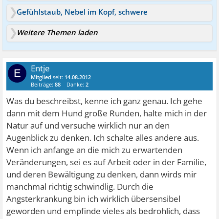
Gefühlstaub, Nebel im Kopf, schwere
Weitere Themen laden
Entje
E
Mitglied
seit:
14.08.2012
Beiträge:
88
Danke:
2
Was du beschreibst, kenne ich ganz genau. Ich gehe
dann mit dem Hund große Runden, halte mich in der
Natur auf und versuche wirklich nur an den
Augenblick zu denken. Ich schalte alles andere aus.
Wenn ich anfange an die mich zu erwartenden
Veränderungen, sei es auf Arbeit oder in der Familie,
und deren Bewältigung zu denken, dann wirds mir
manchmal richtig schwindlig. Durch die
Angsterkrankung bin ich wirklich übersensibel
geworden und empfinde vieles als bedrohlich, dass