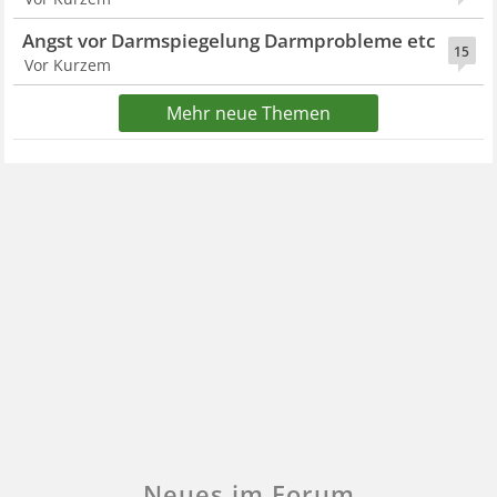
Angst vor Darmspiegelung Darmprobleme etc
15
Vor Kurzem
Mehr neue Themen
Neues im Forum