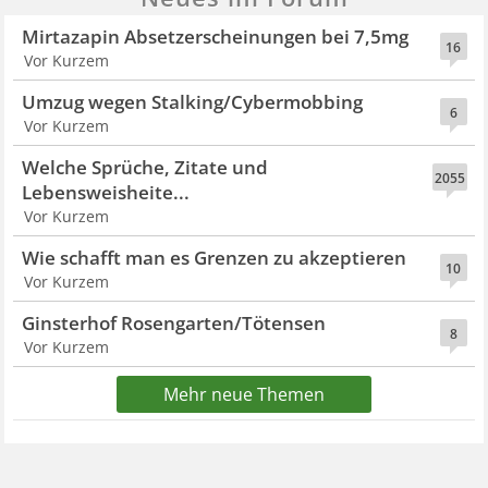
Mirtazapin Absetzerscheinungen bei 7,5mg
16
Vor Kurzem
Umzug wegen Stalking/Cybermobbing
6
Vor Kurzem
Welche Sprüche, Zitate und
2055
Lebensweisheite...
Vor Kurzem
Wie schafft man es Grenzen zu akzeptieren
10
Vor Kurzem
Ginsterhof Rosengarten/Tötensen
8
Vor Kurzem
Mehr neue Themen