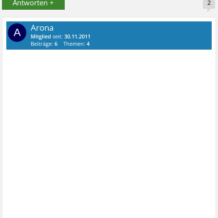
Antworten +
2
Arona
A
Mitglied
seit:
30.11.2011
Beiträge:
6
Themen:
4