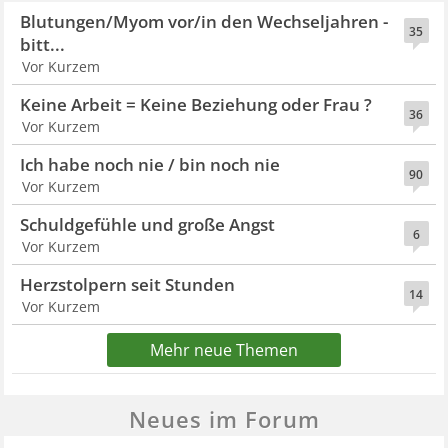
Blutungen/Myom vor/in den Wechseljahren -
35
bitt...
Vor Kurzem
Keine Arbeit = Keine Beziehung oder Frau ?
36
Vor Kurzem
Ich habe noch nie / bin noch nie
90
Vor Kurzem
Schuldgefühle und große Angst
6
Vor Kurzem
Herzstolpern seit Stunden
14
Vor Kurzem
Mehr neue Themen
Neues im Forum