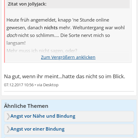
Zitat von JollyJack:
Heute früh angemeldet, knapp 'ne Stunde online
gewesen, danach
nichts
mehr. Weltuntergang war wohl
doch
nicht so schlimm.... Die Sorte nervt mich so
langsam!
Mehr muss ich nicht sagen, oder?
JollyJack
Na gut, wenn ihr meint...hatte das nicht so im Blick.
07.12.2017 10:56
•
Ähnliche Themen
Angst vor Nähe und Bindung
Angst vor einer Bindung