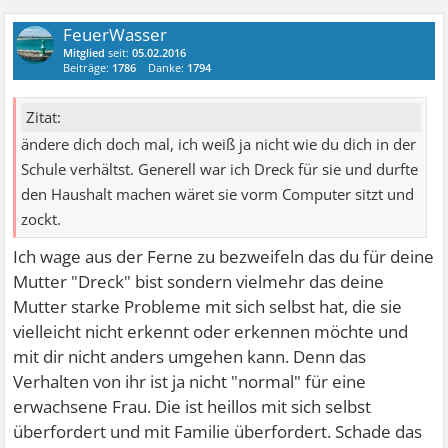
FeuerWasser
Mitglied
seit:
05.02.2016
Beiträge:
1786
Danke:
1794
Zitat:
ändere dich doch mal, ich weiß ja nicht wie du dich in der
Schule verhältst. Generell war ich Dreck für sie und durfte
den Haushalt machen wäret sie vorm Computer sitzt und
zockt.
Ich wage aus der Ferne zu bezweifeln das du für deine
Mutter "Dreck" bist sondern vielmehr das deine
Mutter starke Probleme mit sich selbst hat, die sie
vielleicht nicht erkennt oder erkennen möchte und
mit dir nicht anders umgehen kann. Denn das
Verhalten von ihr ist ja nicht "normal" für eine
erwachsene Frau. Die ist heillos mit sich selbst
überfordert und mit Familie überfordert. Schade das