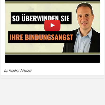
Dr. Reinhard Pichler