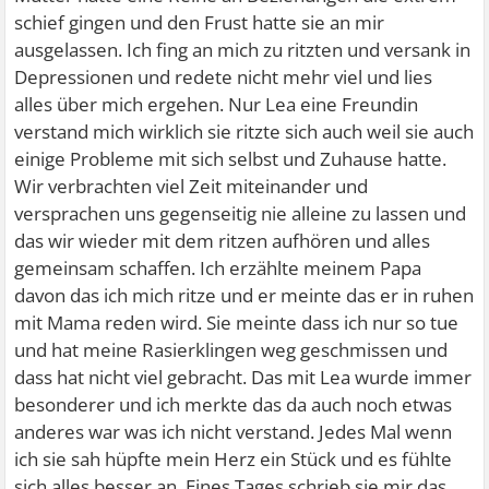
schief gingen und den Frust hatte sie an mir
ausgelassen. Ich fing an mich zu ritzten und versank in
Depressionen und redete nicht mehr viel und lies
alles über mich ergehen. Nur Lea eine Freundin
verstand mich wirklich sie ritzte sich auch weil sie auch
einige Probleme mit sich selbst und Zuhause hatte.
Wir verbrachten viel Zeit miteinander und
versprachen uns gegenseitig nie alleine zu lassen und
das wir wieder mit dem ritzen aufhören und alles
gemeinsam schaffen. Ich erzählte meinem Papa
davon das ich mich ritze und er meinte das er in ruhen
mit Mama reden wird. Sie meinte dass ich nur so tue
und hat meine Rasierklingen weg geschmissen und
dass hat nicht viel gebracht. Das mit Lea wurde immer
besonderer und ich merkte das da auch noch etwas
anderes war was ich nicht verstand. Jedes Mal wenn
ich sie sah hüpfte mein Herz ein Stück und es fühlte
sich alles besser an. Eines Tages schrieb sie mir das