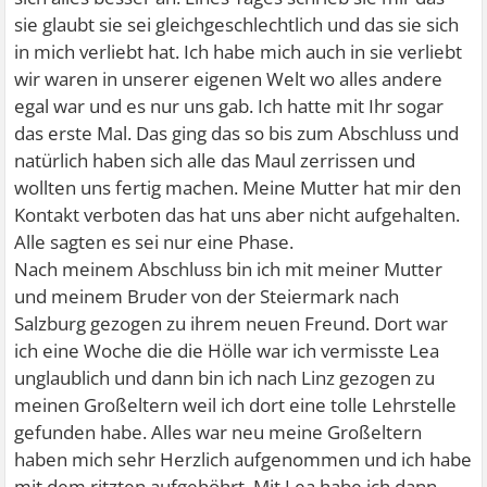
sie glaubt sie sei gleichgeschlechtlich und das sie sich
in mich verliebt hat. Ich habe mich auch in sie verliebt
wir waren in unserer eigenen Welt wo alles andere
egal war und es nur uns gab. Ich hatte mit Ihr sogar
das erste Mal. Das ging das so bis zum Abschluss und
natürlich haben sich alle das Maul zerrissen und
wollten uns fertig machen. Meine Mutter hat mir den
Kontakt verboten das hat uns aber nicht aufgehalten.
Alle sagten es sei nur eine Phase.
Nach meinem Abschluss bin ich mit meiner Mutter
und meinem Bruder von der Steiermark nach
Salzburg gezogen zu ihrem neuen Freund. Dort war
ich eine Woche die die Hölle war ich vermisste Lea
unglaublich und dann bin ich nach Linz gezogen zu
meinen Großeltern weil ich dort eine tolle Lehrstelle
gefunden habe. Alles war neu meine Großeltern
haben mich sehr Herzlich aufgenommen und ich habe
mit dem ritzten aufgehöhrt. Mit Lea habe ich dann