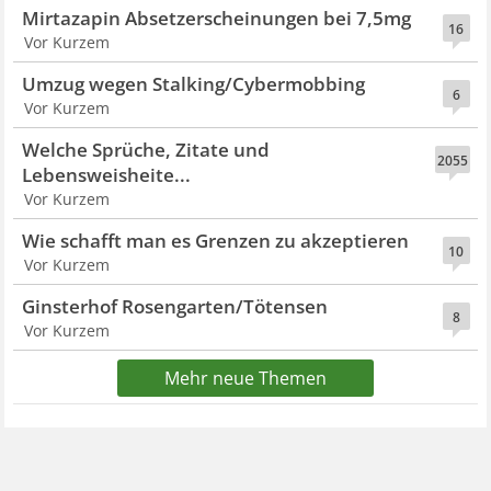
Mirtazapin Absetzerscheinungen bei 7,5mg
16
Vor Kurzem
Umzug wegen Stalking/Cybermobbing
6
Vor Kurzem
Welche Sprüche, Zitate und
2055
Lebensweisheite...
Vor Kurzem
Wie schafft man es Grenzen zu akzeptieren
10
Vor Kurzem
Ginsterhof Rosengarten/Tötensen
8
Vor Kurzem
Mehr neue Themen