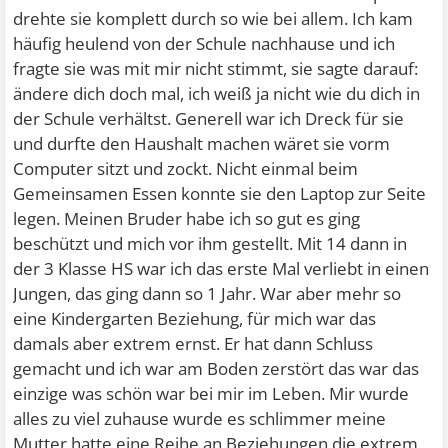
drehte sie komplett durch so wie bei allem. Ich kam
häufig heulend von der Schule nachhause und ich
fragte sie was mit mir nicht stimmt, sie sagte darauf:
ändere dich doch mal, ich weiß ja nicht wie du dich in
der Schule verhältst. Generell war ich Dreck für sie
und durfte den Haushalt machen wäret sie vorm
Computer sitzt und zockt. Nicht einmal beim
Gemeinsamen Essen konnte sie den Laptop zur Seite
legen. Meinen Bruder habe ich so gut es ging
beschützt und mich vor ihm gestellt. Mit 14 dann in
der 3 Klasse HS war ich das erste Mal verliebt in einen
Jungen, das ging dann so 1 Jahr. War aber mehr so
eine Kindergarten Beziehung, für mich war das
damals aber extrem ernst. Er hat dann Schluss
gemacht und ich war am Boden zerstört das war das
einzige was schön war bei mir im Leben. Mir wurde
alles zu viel zuhause wurde es schlimmer meine
Mutter hatte eine Reihe an Beziehungen die extrem