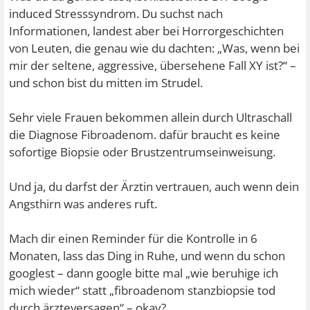
induced Stresssyndrom. Du suchst nach
Informationen, landest aber bei Horrorgeschichten
von Leuten, die genau wie du dachten: „Was, wenn bei
mir der seltene, aggressive, übersehene Fall XY ist?“ –
und schon bist du mitten im Strudel.
Sehr viele Frauen bekommen allein durch Ultraschall
die Diagnose Fibroadenom. dafür braucht es keine
sofortige Biopsie oder Brustzentrumseinweisung.
Und ja, du darfst der Ärztin vertrauen, auch wenn dein
Angsthirn was anderes ruft.
Mach dir einen Reminder für die Kontrolle in 6
Monaten, lass das Ding in Ruhe, und wenn du schon
googlest – dann google bitte mal „wie beruhige ich
mich wieder“ statt „fibroadenom stanzbiopsie tod
durch ärzteversagen“ – okay?