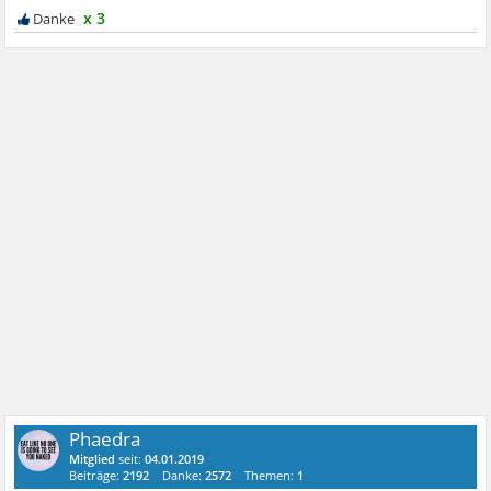
x 3
Phaedra
Mitglied
seit:
04.01.2019
Beiträge:
2192
Danke:
2572
Themen:
1