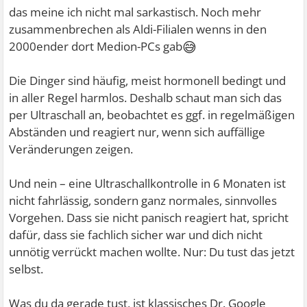
das meine ich nicht mal sarkastisch. Noch mehr
zusammenbrechen als Aldi-Filialen wenns in den
😅
2000ender dort Medion-PCs gab
Die Dinger sind häufig, meist hormonell bedingt und
in aller Regel harmlos. Deshalb schaut man sich das
per Ultraschall an, beobachtet es ggf. in regelmäßigen
Abständen und reagiert nur, wenn sich auffällige
Veränderungen zeigen.
Und nein – eine Ultraschallkontrolle in 6 Monaten ist
nicht fahrlässig, sondern ganz normales, sinnvolles
Vorgehen. Dass sie nicht panisch reagiert hat, spricht
dafür, dass sie fachlich sicher war und dich nicht
unnötig verrückt machen wollte. Nur: Du tust das jetzt
selbst.
Was du da gerade tust, ist klassisches Dr. Google