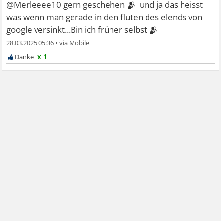
🫂
@Merleeee10 gern geschehen
und ja das heisst
was wenn man gerade in den fluten des elends von
🫂
google versinkt...Bin ich früher selbst
28.03.2025 05:36
•
x 1