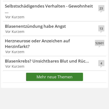
Selbstschädigendes Verhalten - Gewohnheit
23
...
Vor Kurzem
Blasenentzündung habe Angst
13
Vor Kurzem
Herzneurose oder Anzeichen auf
52601
Herzinfarkt?
Vor Kurzem
Blasenkrebs? Unsichtbares Blut und Rüc...
4
Vor Kurzem
Mehr neue Themen