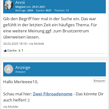
Annii
Mitglied
seit:
29.01.2021
Beiträge:
2694
Danke:
4537
Themen:
11
Gib den Begriff hier mal in der Suche ein. Das war
gefühlt in der letzten Zeit ein häufiges Thema. Für
eine weitere Meinung ggf. zum Brustzentrum
überweisen lassen.
26.03.2025 18:18
•
x 1
A
Zwei Fibroadenome