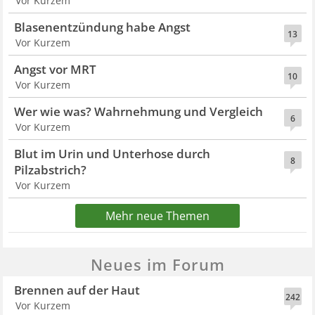
Vor Kurzem
Blasenentzündung habe Angst
13
Vor Kurzem
Angst vor MRT
10
Vor Kurzem
Wer wie was? Wahrnehmung und Vergleich
6
Vor Kurzem
Blut im Urin und Unterhose durch
8
Pilzabstrich?
Vor Kurzem
Mehr neue Themen
Neues im Forum
Brennen auf der Haut
242
Vor Kurzem